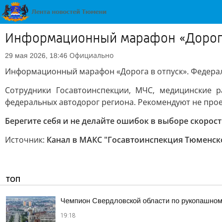
Информационный марафон «Дорога
Официально
29 мая 2026, 18:46
Информационный марафон «Дорога в отпуск». Федерал
Сотрудники Госавтоинспекции, МЧС, медицинские 
федеральных автодорог региона. Рекомендуют не про
Берегите себя и не делайте ошибок в выборе скорости
Источник:
Канал в МАКС "Госавтоинспекция Тюменск
ТОП
Чемпион Свердловской области по рукопашном
19:18