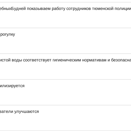
бныхБудней показываем работу сотрудников тюменской полиции 
рогулку
чистой воды соответствует гигиеническим нормативам и безопасн
билизируется
азатели улучшаются