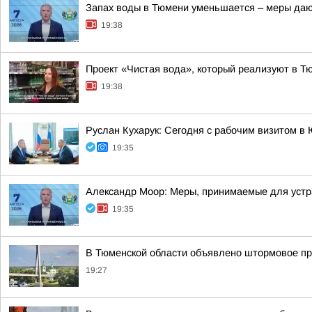
Запах воды в Тюмени уменьшается – меры даю
19:38
Проект «Чистая вода», который реализуют в Т
19:38
Руслан Кухарук: Сегодня с рабочим визитом в
19:35
Александр Моор: Меры, принимаемые для устр
19:35
В Тюменской области объявлено штормовое п
19:27