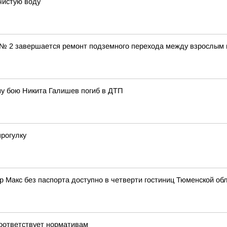
чистую воду
№ 2 завершается ремонт подземного перехода между взрослым и
у бою Никита Галишев погиб в ДТП
рогулку
 Макс без паспорта доступно в четверти гостиниц Тюменской об
соответствует нормативам