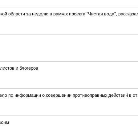
й области за неделю в рамках проекта "Чистая вода", рассказал
истов и блогеров
дело по информации о совершении противоправных действий в от
воим