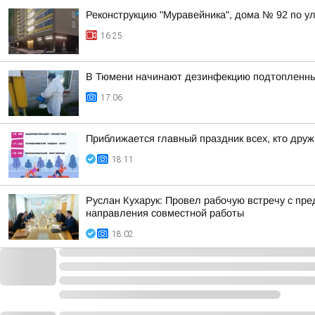
Реконструкцию "Муравейника", дома № 92 по ул
16:25
В Тюмени начинают дезинфекцию подтопленны
17:06
Приближается главный праздник всех, кто друж
18:11
Руслан Кухарук: Провел рабочую встречу с п
направления совместной работы
18:02