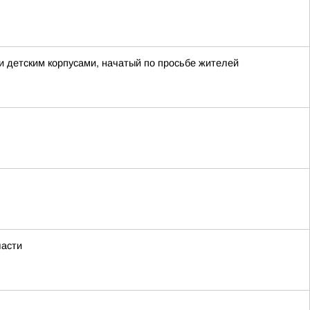
 детским корпусами, начатый по просьбе жителей
ласти