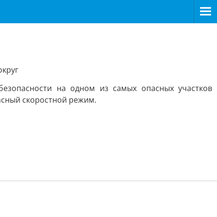
округ
безопасности на одном из самых опасных участков
асный скоростной режим.