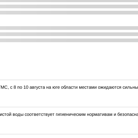
С, с 8 по 10 августа на юге области местами ожидаются сильные
чистой воды соответствует гигиеническим нормативам и безопас