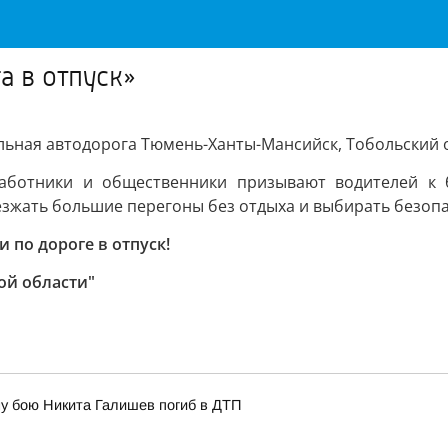
 в отпуск»
ьная автодорога Тюмень-Ханты-Мансийск, Тобольский 
работники и общественники призывают водителей к 
езжать большие перегоны без отдыха и выбирать безоп
 по дороге в отпуск!
ой области"
у бою Никита Галишев погиб в ДТП