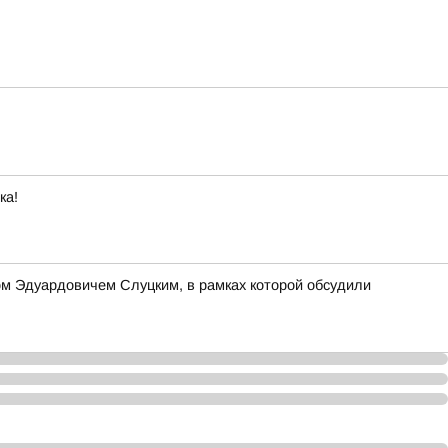
ка!
м Эдуардовичем Слуцким, в рамках которой обсудили