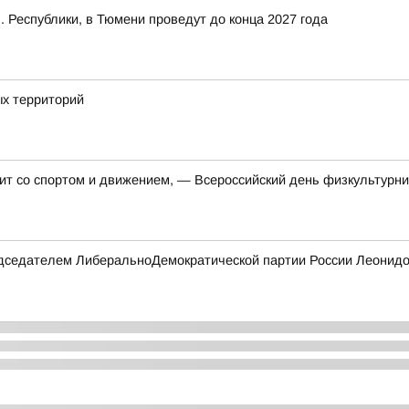
. Республики, в Тюмени проведут до конца 2027 года
х территорий
ит со спортом и движением, — Всероссийский день физкультурни
редседателем ЛиберальноДемократической партии России Леонидо