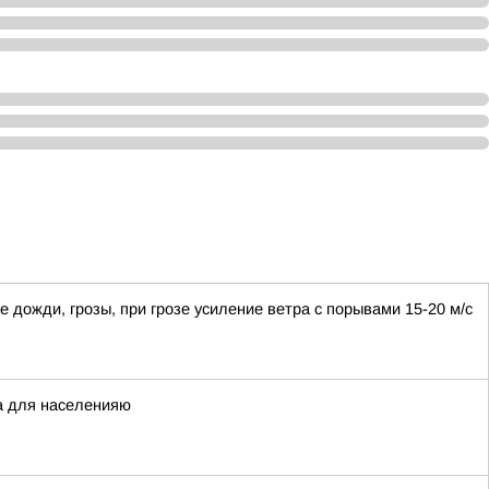
 дожди, грозы, при грозе усиление ветра с порывами 15-20 м/с
на для населенияю