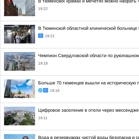
В тюменских храмах и мечетях можно набрать 
19:22
В Тюменской областной клинической больнице 
19:22
Чемпион Свердловской области по рукопашном
19:18
Больше 70 тюменцев вышли на историческую п
19:18
Цифровое заселение в отели через мессенджер
19:11
Вода в резервуарах чистой воды безопасна и 