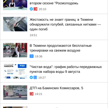
втором сезоне "Росмолодежь
20:10
Жестокость не знает границ: в Тюмени
обнаружили голубей, связанных нитками —
один погиб
19:51
В Тюмени продолжаются бесплатные
тренировки на свежем воздухе
19:36
"Чистая вода": график работы передвижных
пунктов набора воды 9 августа
19:27
ДТП на Бакинских Комиссаров, 5
19:21