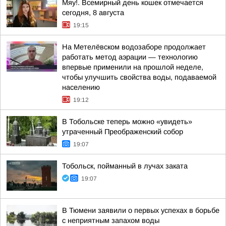
Мяу!. Всемирный день кошек отмечается
сегодня, 8 августа
19:15
На Метелёвском водозаборе продолжает
работать метод аэрации — технологию
впервые применили на прошлой неделе,
чтобы улучшить свойства воды, подаваемой
населению
19:12
В Тобольске теперь можно «увидеть»
утраченный Преображенский собор
19:07
Тобольск, пойманный в лучах заката
19:07
В Тюмени заявили о первых успехах в борьбе
с неприятным запахом воды