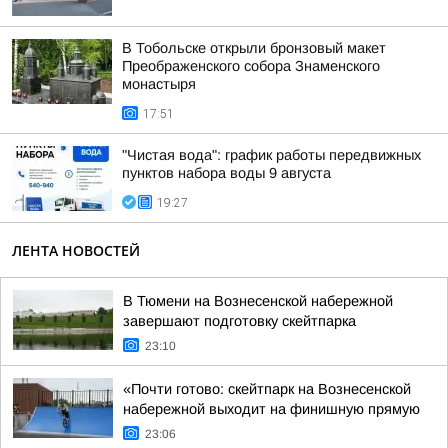
В Тобольске открыли бронзовый макет
Преображенского собора Знаменского
монастыря
17:51
"Чистая вода": график работы передвижных
пунктов набора воды 9 августа
19:27
ЛЕНТА НОВОСТЕЙ
В Тюмени на Вознесенской набережной
завершают подготовку скейтпарка
23:10
«Почти готово: скейтпарк на Вознесенской
набережной выходит на финишную прямую
23:06