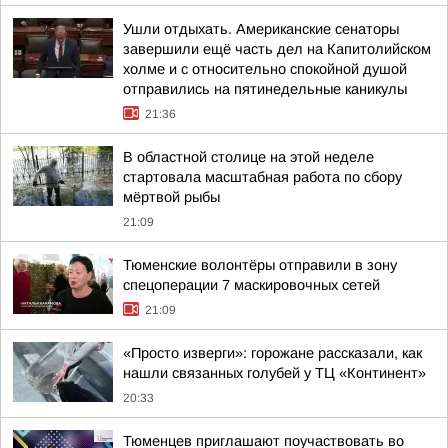
Ушли отдыхать. Американские сенаторы
завершили ещё часть дел на Капитолийском
холме и с относительно спокойной душой
отправились на пятинедельные каникулы
21:36
В областной столице на этой неделе
стартовала масштабная работа по сбору
мёртвой рыбы
21:09
Тюменские волонтёры отправили в зону
спецоперации 7 маскировочных сетей
21:09
«Просто изверги»: горожане рассказали, как
нашли связанных голубей у ТЦ «Континент»
20:33
Тюменцев приглашают поучаствовать во