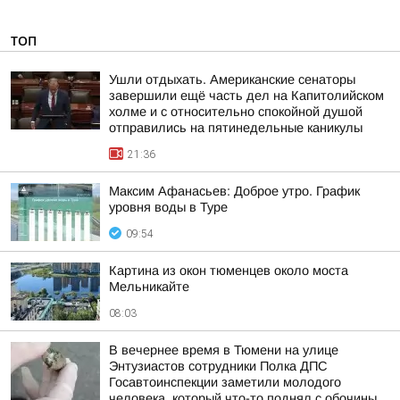
ТОП
Ушли отдыхать. Американские сенаторы
завершили ещё часть дел на Капитолийском
холме и с относительно спокойной душой
отправились на пятинедельные каникулы
21:36
Максим Афанасьев: Доброе утро. График
уровня воды в Туре
09:54
Картина из окон тюменцев около моста
Мельникайте
08:03
В вечернее время в Тюмени на улице
Энтузиастов сотрудники Полка ДПС
Госавтоинспекции заметили молодого
человека, который что-то поднял с обочины,