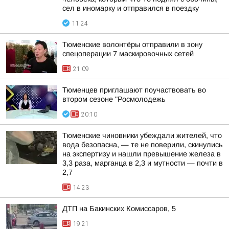
сел в иномарку и отправился в поездку
11:24
Тюменские волонтёры отправили в зону
спецоперации 7 маскировочных сетей
21:09
Тюменцев приглашают поучаствовать во
втором сезоне "Росмолодежь
20:10
Тюменские чиновники убеждали жителей, что
вода безопасна, — те не поверили, скинулись
на экспертизу и нашли превышение железа в
3,3 раза, марганца в 2,3 и мутности — почти в
2,7
14:23
ДТП на Бакинских Комиссаров, 5
19:21