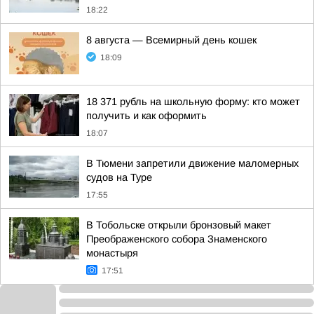
18:22
8 августа — Всемирный день кошек
18:09
18 371 рубль на школьную форму: кто может
получить и как оформить
18:07
В Тюмени запретили движение маломерных
судов на Туре
17:55
В Тобольске открыли бронзовый макет
Преображенского собора Знаменского
монастыря
17:51