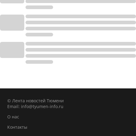
© Лента новостей Тюмени
Email:
info@tyumen-info.ru
О нас
Контакты