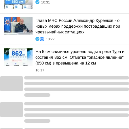
10:31
Глава МЧС России Александр Куренков - о
новых мерах поддержки пострадавших при
чрезвычайных ситуациях
10:27
На 5 см снизился уровень воды в реке Тура и
составил 862 см. Отметка "опасное явление"
(850 см) в превышена на 12 см
10:17