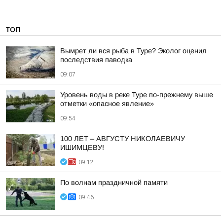
ТОП
Вымрет ли вся рыба в Туре? Эколог оценил
последствия паводка
09:07
Уровень воды в реке Туре по-прежнему выше
отметки «опасное явление»
09:54
100 ЛЕТ – АВГУСТУ НИКОЛАЕВИЧУ
ИШИМЦЕВУ!
09:12
По волнам праздничной памяти
09:46