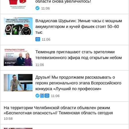
области снова увеличилось!
11:06
Владислав Шурыгин: Умные часы с мощным
аккумулятором и кучей фишек стоят 50–60
тыс
11:06
Тюменцев приглашают стать зрителями
телевизионного эфира под открытым небом
11:06
Друзья! Мы продолжаем рассказывать о
героях регионального этапа Всероссийского
конкурса «Лучший по профессии»
11:06
На территории Челябинской области объявлен режим
«Беспилотная опасность»//
Тюменская область сегодня
10:58