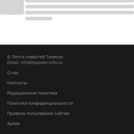
© Лента новостей Тюмени
Email:
info@tyumen-info.ru
О нас
Контакты
Редакционная политика
Политика конфиденциальности
Правила пользования сайтом
Архив