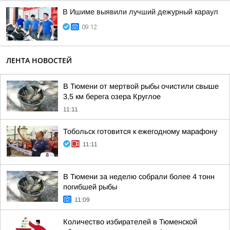
В Ишиме выявили лучший дежурный караул
09:12
ЛЕНТА НОВОСТЕЙ
В Тюмени от мертвой рыбы очистили свыше
3,5 км берега озера Круглое
11:11
Тобольск готовится к ежегодному марафону
11:11
В Тюмени за неделю собрали более 4 тонн
погибшей рыбы
11:09
Количество избирателей в Тюменской