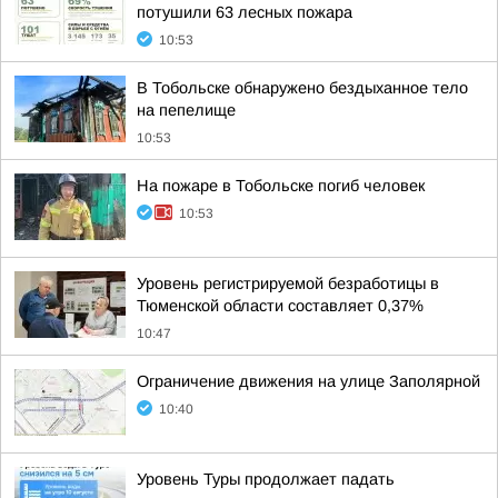
потушили 63 лесных пожара
10:53
В Тобольске обнаружено бездыханное тело
на пепелище
10:53
На пожаре в Тобольске погиб человек
10:53
Уровень регистрируемой безработицы в
Тюменской области составляет 0,37%
10:47
Ограничение движения на улице Заполярной
10:40
Уровень Туры продолжает падать