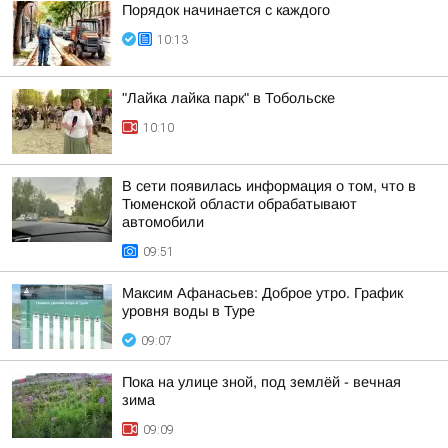
Порядок начинается с каждого
10:13
"Лайка лайка парк" в Тобольске
10:10
В сети появилась информация о том, что в
Тюменской области обрабатывают
автомобили
09:51
Максим Афанасьев: Доброе утро. График
уровня воды в Туре
09:07
Пока на улице зной, под землёй - вечная
зима
09:09