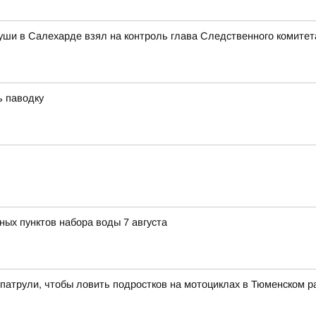
уши в Салехарде взял на контроль глава Следственного комитет
ь паводку
ных пунктов набора воды 7 августа
патрули, чтобы ловить подростков на мотоциклах в Тюменском р