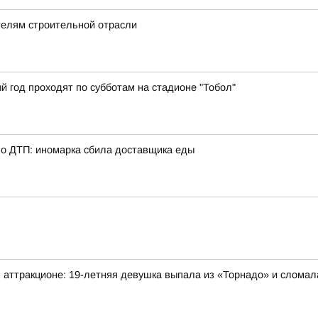
телям строительной отрасли
й год проходят по субботам на стадионе "Тобол"
о ДТП: иномарка сбила доставщика еды
 аттракционе: 19-летняя девушка выпала из «Торнадо» и сломал