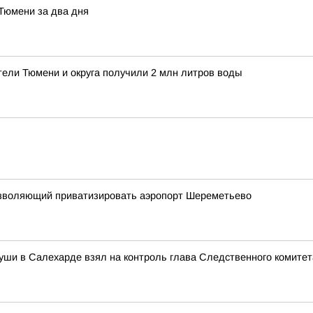
 Тюмени за два дня
тели Тюмени и округа получили 2 млн литров воды
 позволяющий приватизировать аэропорт Шереметьево
уши в Салехарде взял на контроль глава Следственного комите