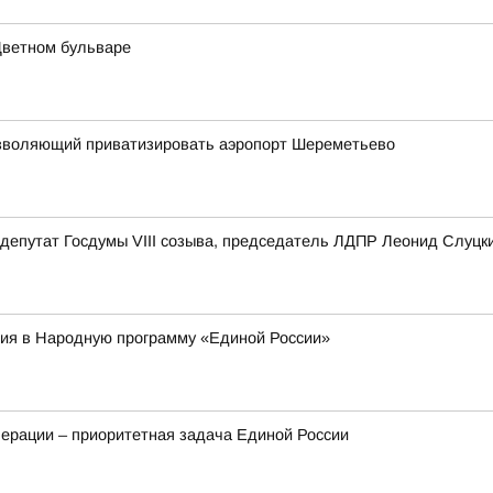
Цветном бульваре
 позволяющий приватизировать аэропорт Шереметьево
депутат Госдумы VIII созыва, председатель ЛДПР Леонид Слуцк
ия в Народную программу «Единой России»
ерации – приоритетная задача Единой России