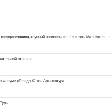
свердловчанина, крупный оползень сошёл с горы Маттерхорн, в 
оительной отрасли
на Форуме «Города Югры: Архитектура
 Туры