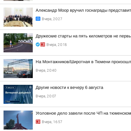
Александр Моор вручил госнаграды представи
Вчера, 20:27
Дружеские старты на пять километров не первы
Вчера, 20:18
На Монтажников/Широтная в Тюмени произошл
Вчера, 20:40
Другие новости к вечеру 6 августа
Вчера, 20:07
Уголовное дело завели после ЧП на тюменском
Вчера, 16:57