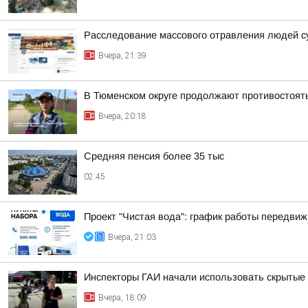
Расследование массового отравления людей с
Вчера, 21:39
В Тюменском округе продолжают противостоят
Вчера, 20:18
Средняя пенсия более 35 тыс
02:45
Проект "Чистая вода": график работы передвиж
Вчера, 21:03
Инспекторы ГАИ начали использовать скрытые 
Вчера, 18:09