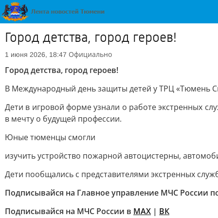
Город детства, город героев!
Официально
1 июня 2026, 18:47
Город детства, город героев!
В Международный день защиты детей у ТРЦ «Тюмень С
Дети в игровой форме узнали о работе экстренных сл
в мечту о будущей профессии.
Юные тюменцы смогли
изучить устройство пожарной автоцистерны, автомо
Дети пообщались с представителями экстренных служб
Подписывайся на Главное управление МЧС России п
Подписывайся на МЧС России в
MAX
|
ВК