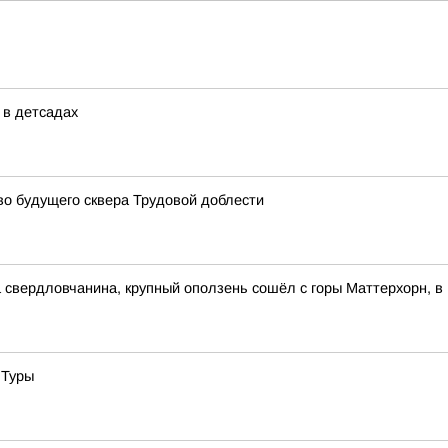
 в детсадах
о будущего сквера Трудовой доблести
свердловчанина, крупный оползень сошёл с горы Маттерхорн, в
 Туры