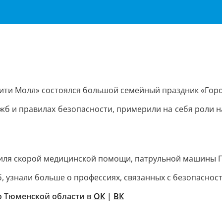
ити Молл» состоялся большой семейный праздник «Горо
ужб и правилах безопасности, примерили на себя роли н
биля скорой медицинской помощи, патрульной машины 
, узнали больше о профессиях, связанных с безопасно
о Тюменской области в
ОК
|
ВК