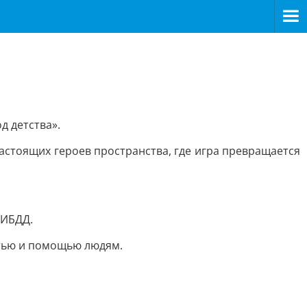
д детства».
астоящих героев пространства, где игра превращается
ГИБДД.
стью и помощью людям.