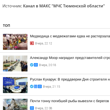
Источник:
Канал в МАКС "МЧС Тюменской области"
ТОП
Медведица с медвежатами едва не растерзала 
Вчера, 22:12
Александр Моор наградил представителей стр
Вчера, 20:18
Руслан Кухарук: В преддверии Дня строителя 
Вчера, 21:15
Почти тонну погибшей рыбы вывезли с берегов
Вчера, 22:08