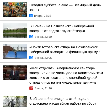
Сегодня суббота, а ещё — Всемирный день
кошек
Вчера, 23:33
В Тюмени на Вознесенской набережной
завершают подготовку скейтпарка
Вчера, 23:10
«Почти готово: скейтпарк на Вознесенской
набережной выходит на финишную прямую
Вчера, 23:06
Ушли отдыхать. Американские сенаторы
завершили ещё часть дел на Капитолийском
холме и с относительно спокойной душой
отправились на пятинедельные каникулы
Вчера, 21:36
В областной столице на этой неделе
стартовала масштабная работа по сбору