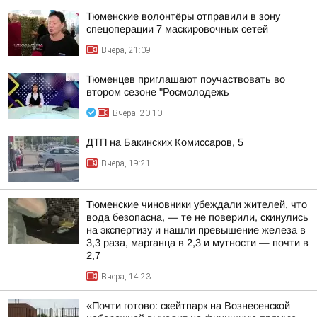
Тюменские волонтёры отправили в зону
спецоперации 7 маскировочных сетей
Вчера, 21:09
Тюменцев приглашают поучаствовать во
втором сезоне "Росмолодежь
Вчера, 20:10
ДТП на Бакинских Комиссаров, 5
Вчера, 19:21
Тюменские чиновники убеждали жителей, что
вода безопасна, — те не поверили, скинулись
на экспертизу и нашли превышение железа в
3,3 раза, марганца в 2,3 и мутности — почти в
2,7
Вчера, 14:23
«Почти готово: скейтпарк на Вознесенской