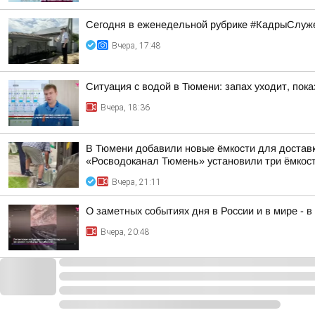
Сегодня в еженедельной рубрике #КадрыСлуже
Вчера, 17:48
Ситуация с водой в Тюмени: запах уходит, пок
Вчера, 18:36
В Тюмени добавили новые ёмкости для достав
«Росводоканал Тюмень» установили три ёмкости
Вчера, 21:11
О заметных событиях дня в России и в мире - 
Вчера, 20:48