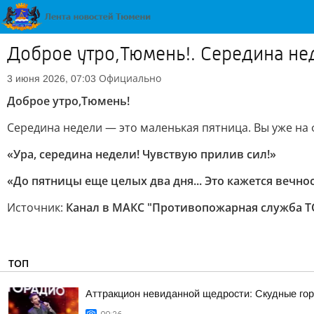
Доброе утро,Тюмень!. Середина не
Официально
3 июня 2026, 07:03
Доброе утро,Тюмень!
Середина недели — это маленькая пятница. Вы уже на
«Ура, середина недели! Чувствую прилив сил!»
«До пятницы еще целых два дня... Это кажется вечно
Источник:
Канал в МАКС "Противопожарная служба Т
ТОП
Аттракцион невиданной щедрости: Скудные гор