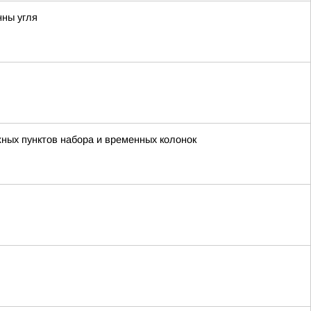
нны угля
жных пунктов набора и временных колонок