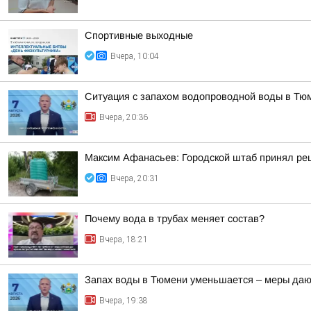
Спортивные выходные
Вчера, 10:04
Ситуация с запахом водопроводной воды в Тю
Вчера, 20:36
Максим Афанасьев: Городской штаб принял реш
Вчера, 20:31
Почему вода в трубах меняет состав?
Вчера, 18:21
Запах воды в Тюмени уменьшается – меры даю
Вчера, 19:38