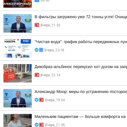
00:36
В фильтры загружено уже 72 тонны угля! Очи
Вчера, 21:35
"Чистая вода": график работы передвижных пун
Вчера, 23:18
Дикобраз-альбинос перекусил хот-догом на зап
Вчера, 22:14
Александр Моор: меры по устранению посторон
Вчера, 19:54
Маленьким пациентам — больше комфорта на 
Вчера, 21:35