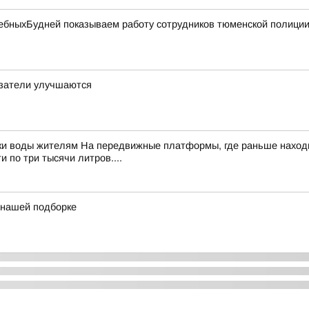
бныхБудней показываем работу сотрудников тюменской полиции 
азатели улучшаются
ки воды жителям На передвижные платформы, где раньше находи
 по три тысячи литров....
в нашей подборке