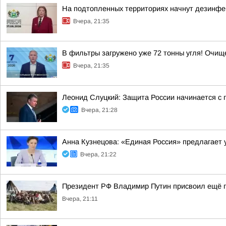
На подтопленных территориях начнут дезинф
Вчера, 21:35
В фильтры загружено уже 72 тонны угля! Очи
Вчера, 21:35
Леонид Слуцкий: Защита России начинается с п
Вчера, 21:28
Анна Кузнецова: «Единая Россия» предлагает 
Вчера, 21:22
Президент РФ Владимир Путин присвоил ещё п
Вчера, 21:11