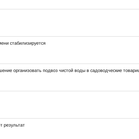
мени стабилизируется
ение организовать подвоз чистой воды в садоводческие товари
т результат