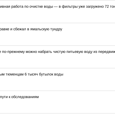
вная работа по очистке воды — в фильтры уже загружено 72 то
равке и сбежал в ямальскую тундру
ге по-прежнему можно набрать чистую питьевую воду из передви
ым тюменцам 6 тысяч бутылок воды
пути к обследованиям