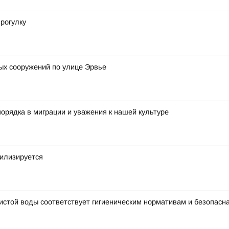
рогулку
ых сооружений по улице Эрвье
орядка в миграции и уважения к нашей культуре
билизируется
чистой воды соответствует гигиеническим нормативам и безопасн