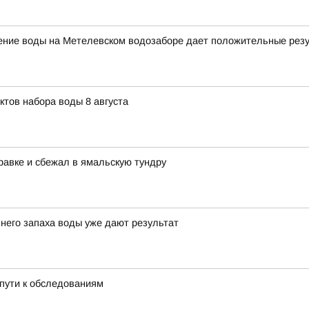
щение воды на Метелевском водозаборе дает положительные рез
ктов набора воды 8 августа
равке и сбежал в ямальскую тундру
него запаха воды уже дают результат
пути к обследованиям