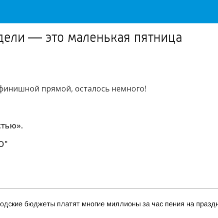
дели — это маленькая пятница
 финишной прямой, осталось немного!
стью».
О"
одские бюджеты платят многие миллионы за час пения на празд