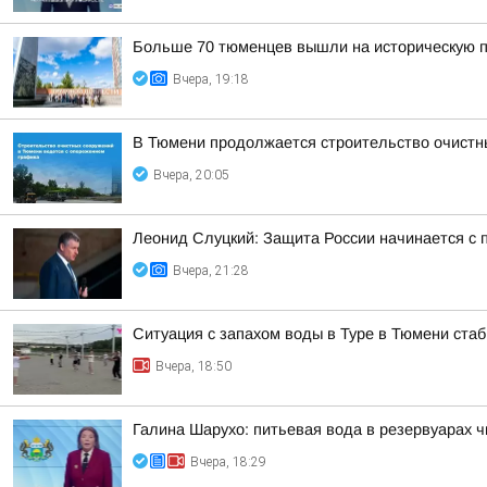
Больше 70 тюменцев вышли на историческую п
Вчера, 19:18
В Тюмени продолжается строительство очистн
Вчера, 20:05
Леонид Слуцкий: Защита России начинается с п
Вчера, 21:28
Ситуация с запахом воды в Туре в Тюмени ста
Вчера, 18:50
Галина Шарухо: питьевая вода в резервуарах 
Вчера, 18:29