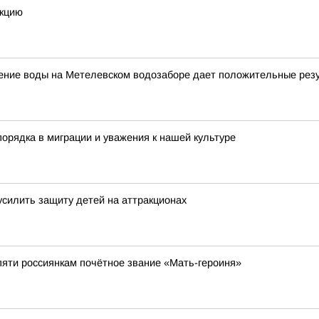
екцию
щение воды на Метелевском водозаборе дает положительные рез
орядка в миграции и уважения к нашей культуре
усилить защиту детей на аттракционах
яти россиянкам почётное звание «Мать-героиня»