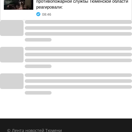
противопожарной службы Тюменской области
реагировали:
08:46
© Лента новостей Тюмени