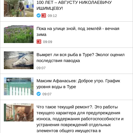
100 ЛЕТ – АВГУСТУ НИКОЛАЕВИЧУ
ИШИМЦЕВУ!
09:12
Пока на улице зной, под землёй - вечная
зима
09:09
Вымрет ли вся рыба в Туре? Эколог оценил
последствия паводка
09:07
Максим Афанасьев: Доброе утро. График
уровня воды в Туре
09:07
Что такое текущий ремонт?. Это работы
текущего характера для предупреждения
износа, поддержания работоспособности и
устранения повреждений отдельных
элементов общего имущества в