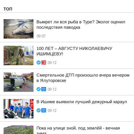
ТОП
Вымрет ли вся рыба в Туре? Эколог оценил
последствия паводка
09:07
100 ЛЕТ – АВГУСТУ НИКОЛАЕВИЧУ
ИШИМЦЕВУ!
09:12
Смертельное ДТП произошло вчера вечером
в Ялуторовске
09:12
В Ишиме выявили лучший дежурный караул
09:12
Пока на улице зной, под землёй - вечная
зима