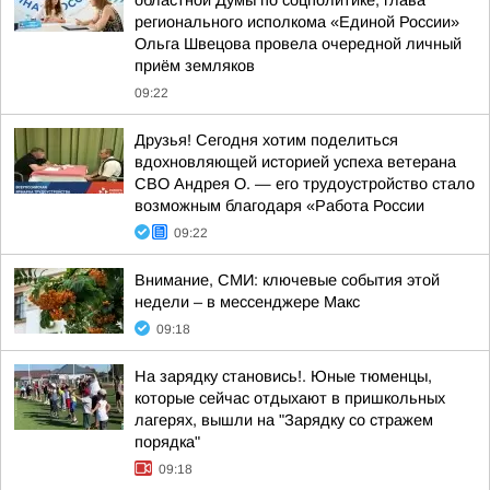
областной Думы по соцполитике, глава
регионального исполкома «Единой России»
Ольга Швецова провела очередной личный
приём земляков
09:22
Друзья! Сегодня хотим поделиться
вдохновляющей историей успеха ветерана
СВО Андрея О. — его трудоустройство стало
возможным благодаря «Работа России
09:22
Внимание, СМИ: ключевые события этой
недели – в мессенджере Mакс
09:18
На зарядку становись!. Юные тюменцы,
которые сейчас отдыхают в пришкольных
лагерях, вышли на "Зарядку со стражем
порядка"
09:18