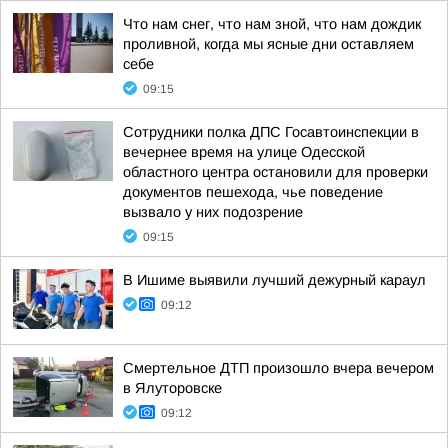
Что нам снег, что нам зной, что нам дождик
проливной, когда мы ясные дни оставляем
себе
09:15
Сотрудники полка ДПС Госавтоинспекции в
вечернее время на улице Одесской
областного центра остановили для проверки
документов пешехода, чье поведение
вызвало у них подозрение
09:15
В Ишиме выявили лучший дежурный караул
09:12
Смертельное ДТП произошло вчера вечером
в Ялуторовске
09:12