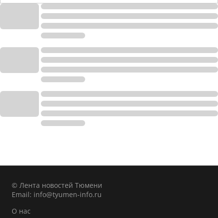
© Лента новостей Тюмени
Email:
info@tyumen-info.ru
О нас