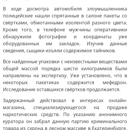
В ходе досмотра автомобиля злоумышленника
полицейские нашли спрятанные в салоне пакеты со
свёртками, обмотанными изолентой разного цвета.
Кроме того, в телефоне мужчины оперативники
обнаружили фотографии и координаты уже
оборудованных им закладок. Изучив данные
сведения, сыщики изъяли содержимое тайников.
Все найденные упаковки с неизвестными веществами
общей массой порядка шести килограммов были
направлены на экспертизу. Уже установлено, что в
некоторых пакетиках содержится мефедрон.
Исследование оставшихся свёртков продолжается.
Задержанный действовал в интересах онлайн-
магазина, специализирующегося на продаже
наркотических средств. По указанию анонимного
куратора он забрал данную партию криминального
товара из схрона в лесном массиве в Екатеринбурге,