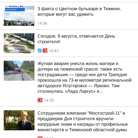
3 факта о Цветном бульваре в Тюмени,
которые могут вас удивить
14:04
Сегодня, 9 августа, отмечается День
строителя!
14:43
Жуткая авария унесла жизнь матери и
дочери на тюменской трассе: также есть
пострадавшие — среди них дети Трагедия
произошла на 73-м километре региональной
автодороги Ялуторовск — Ярково. Там
столкнулись «Лада Ларгус» и...
14:00
Сотрудникам компании "Мостострой-11" в
преддверии Дня строителя вручили
нагрудные знаки и награды от профильных
министерств и Тюменской областной думы