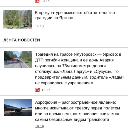
13:15
В прокуратуре выясняют обстоятельства
трагедии по Ярково
14:43
ЛЕНТА НОВОСТЕЙ
Трагедия на трассе Ялуторовск — Ярково: в
ДТП погибли женщина и её дочь Авария
случилась на 73м километре дороги —
столкнулись «Лада Ларгус» и «Сузуки». По
предварительным данным, водитель «Лады»
не справилась с управлением:...
15:27
Аэрофобия – распространённое явление:
многие испытывают тревогу перед полётом
или во время него, хотя авиация считается
самым безопасным видом транспорта
15:19