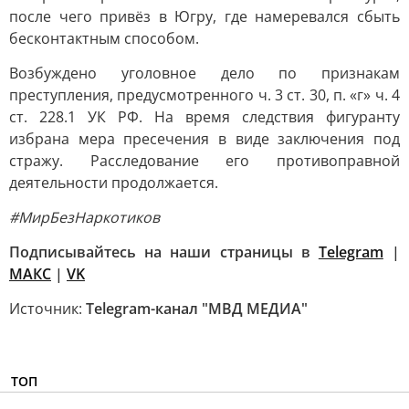
после чего привёз в Югру, где намеревался сбыть
бесконтактным способом.
Возбуждено уголовное дело по признакам
преступления, предусмотренного ч. 3 ст. 30, п. «г» ч. 4
ст. 228.1 УК РФ. На время следствия фигуранту
избрана мера пресечения в виде заключения под
стражу. Расследование его противоправной
деятельности продолжается.
#МирБезНаркотиков
Подписывайтесь на наши страницы в
Telegram
|
MAКС
|
VK
Источник:
Telegram-канал "МВД МЕДИА"
ТОП