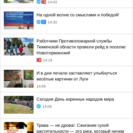
14:43
На одной волне со смыслами и победой!
14:33
Работники Противопожарной службы
Тюменской области провели рейд в поселке
Новоторманский
14:19
И в дни печали заставляют улыбнуться
весёлые картинки от Луги
14:09
Сегодня День коренных народов мира
14:09
Трава — не дрова!. Сжигание сухой
растительности — это риск, который ничем