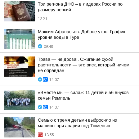
Три региона ДФО – в лидерах России по
размеру пенсий
13:21
Максим Афанасьев: Доброе утро. График
уровня воды в Туре
09:48
Трава — не дрова!. Сжигание сухой
растительности — это риск, который ничем
не оправдан
14:07
«Вместе мы — сила»: 11 детей и 56 внуков
семьи Ремпель
14:07
Семью с тремя детьми выбросило из
машины при аварии под Тюменью
13:55