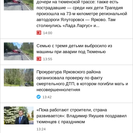
дочери на тюменской трассе: также есть
пострадавшие — среди них дети Трагедия
произошла на 73-м километре региональной
автодороги Ялуторовск — Ярково. Там
столкнулись «Лада Ларгус» и...
14:00
Семью с тремя детьми выбросило из
машины при аварии под Тюменью
13:55
Прокуратура Ярковского района
организовала проверку по факту
смертельного ДТП, в котором погибли мать и
несовершеннолетняя
13:42
«Пока работают строители, страна
развивается»: Владимир Якушев поздравил
тюменцев с праздником
13:24