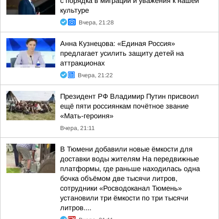
с порядка в миграции и уважения к нашей
культуре
Вчера, 21:28
Анна Кузнецова: «Единая Россия»
предлагает усилить защиту детей на
аттракционах
Вчера, 21:22
Президент РФ Владимир Путин присвоил
ещё пяти россиянкам почётное звание
«Мать-героиня»
Вчера, 21:11
В Тюмени добавили новые ёмкости для
доставки воды жителям На передвижные
платформы, где раньше находилась одна
бочка объёмом две тысячи литров,
сотрудники «Росводоканал Тюмень»
установили три ёмкости по три тысячи
литров....