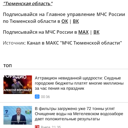
"Тюменская область"
Подписывайся на Главное управление МЧС России
по Тюменской области в
ОК
|
ВК
Подписывайся на МЧС России в
MAX
|
ВК
Источник:
Канал в МАКС "МЧС Тюменской области"
ТОП
Аттракцион невиданной щедрости: Скудные
городские бюджеты платят многие миллионы
за час пения на праздник
00:36
В фильтры загружено уже 72 тонны угля!
Очищение воды на Метелевском водозаборе
дает положительные результаты
Вчера, 21:35