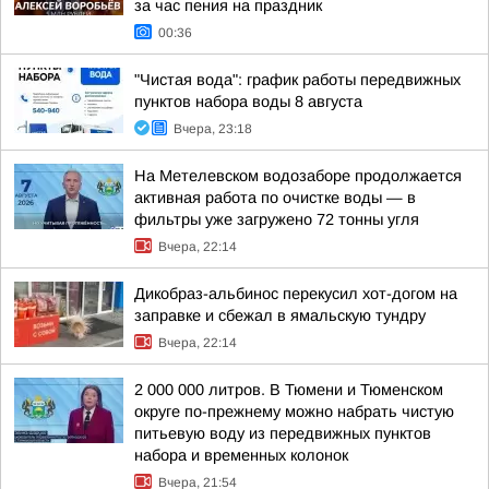
за час пения на праздник
00:36
"Чистая вода": график работы передвижных
пунктов набора воды 8 августа
Вчера, 23:18
На Метелевском водозаборе продолжается
активная работа по очистке воды — в
фильтры уже загружено 72 тонны угля
Вчера, 22:14
Дикобраз-альбинос перекусил хот-догом на
заправке и сбежал в ямальскую тундру
Вчера, 22:14
2 000 000 литров. В Тюмени и Тюменском
округе по-прежнему можно набрать чистую
питьевую воду из передвижных пунктов
набора и временных колонок
Вчера, 21:54