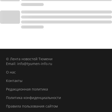
© Лента новостей Тюмени
Email:
info@tyumen-info.ru
О нас
Контакты
Редакционная политика
Политика конфиденциальности
Правила пользования сайтом