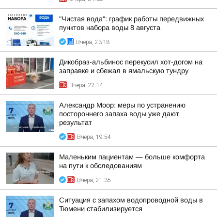
"Чистая вода": график работы передвижных
пунктов набора воды 8 августа
Вчера, 23:18
Дикобраз-альбинос перекусил хот-догом на
заправке и сбежал в ямальскую тундру
Вчера, 22:14
Александр Моор: меры по устранению
постороннего запаха воды уже дают
результат
Вчера, 19:54
Маленьким пациентам — больше комфорта
на пути к обследованиям
Вчера, 21:35
Ситуация с запахом водопроводной воды в
Тюмени стабилизируется