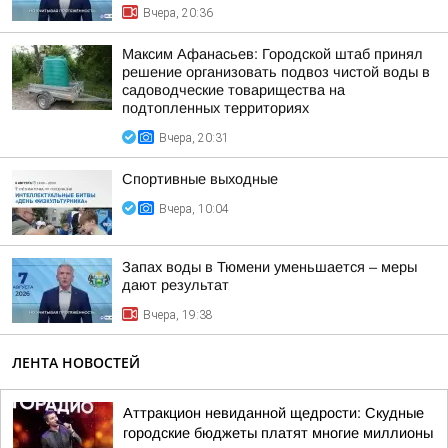
Вчера, 20:36
Максим Афанасьев: Городской штаб принял
решение организовать подвоз чистой воды в
садоводческие товарищества на
подтопленных территориях
Вчера, 20:31
Спортивные выходные
Вчера, 10:04
Запах воды в Тюмени уменьшается – меры
дают результат
Вчера, 19:38
ЛЕНТА НОВОСТЕЙ
Аттракцион невиданной щедрости: Скудные
городские бюджеты платят многие миллионы