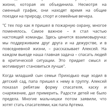
жизни, которая их объединила. Несмотря на
сменный график, они находят время на общие
поездки на природу, спорт и семейные вечера.
"С тех пор как я пришел в пожарную охрану, многое
поменялось. Самое важное – я стал частью
настоящей команды. Здесь ценится взаимовыручка:
мы поддерживаем друг друга и на дежурстве, и в
повседневной жизни, – рассказывает Алексей. На
каждом выезде наша главная задача – спасать людей
в критической ситуации. Это придает смысл и
мотивирует становиться лучше".
Когда младший сын семьи Приходько еще ходил в
детский сад, папа пришел к нему в группу. Алексей
показал ребятам форму спасателя, каску и
снаряжение, дал примерить. Радости детей не было
предела. Многие мальчишки потом заявили, что
хотят стать спасателями, как папа Артема.