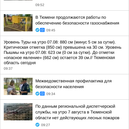
09:52
В Тюмени продолжаются работы по
обеспечению безопасности газоснабжения
09:45
Уровень Туры на утро 07.08: 880 см (минус 5 см за сутки).
Критическая отметка (850 см) превышена на 30 см. Уровень
Пышмы на утро 07.08: 623 см (0 см за сутки). До отметки
«опасное явление» (662 см) остается 39 см.//
Тюменская
область сегодня
09:37
Межведомственная профилактика для
безопасности населения
09:34
По данным региональной диспетчерской
службы, на утро 7 августа в Тюменской
области нет действующих лесных пожаров
09:27