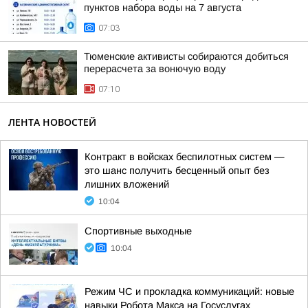
пунктов набора воды на 7 августа
07:03
Тюменские активисты собираются добиться
перерасчета за вонючую воду
07:10
ЛЕНТА НОВОСТЕЙ
Контракт в войсках беспилотных систем —
это шанс получить бесценный опыт без
лишних вложений
10:04
Спортивные выходные
10:04
Режим ЧС и прокладка коммуникаций: новые
навыки Робота Макса на Госуслугах