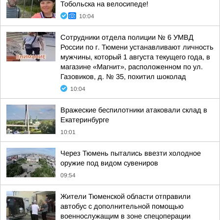
Тобольска на велосипеде!
10:04
Сотрудники отдела полиции № 6 УМВД
России по г. Тюмени устанавливают личность
мужчины, который 1 августа текущего года, в
магазине «Магнит», расположенном по ул.
Газовиков, д. № 35, похитил шоколад
10:04
Вражеские беспилотники атаковали склад в
Екатеринбурге
10:01
Через Тюмень пытались ввезти холодное
оружие под видом сувениров
09:54
Жители Тюменской области отправили
автобус с дополнительной помощью
военнослужащим в зоне спецоперации