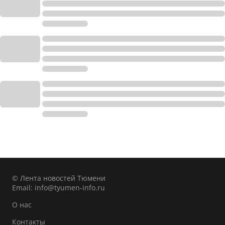
© Лента новостей Тюмени
Email:
info@tyumen-info.ru
О нас
Контакты