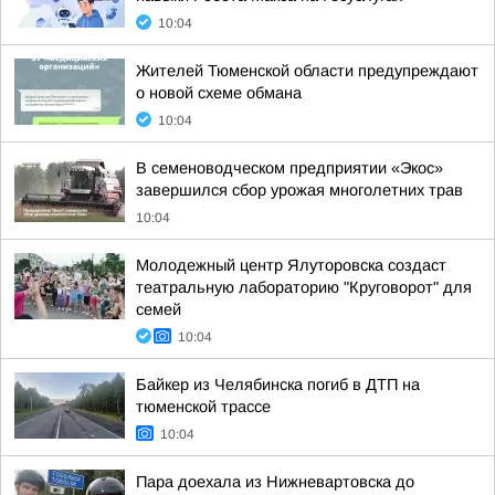
10:04
Жителей Тюменской области предупреждают
о новой схеме обмана
10:04
В семеноводческом предприятии «Экос»
завершился сбор урожая многолетних трав
10:04
Молодежный центр Ялуторовска создаст
театральную лабораторию "Круговорот" для
семей
10:04
Байкер из Челябинска погиб в ДТП на
тюменской трассе
10:04
Пара доехала из Нижневартовска до