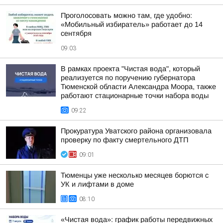
Проголосовать можно там, где удобно:
«Мобильный избиратель» работает до 14
сентября
09:03
В рамках проекта "Чистая вода", который
реализуется по поручению губернатора
Тюменской области Александра Моора, также
работают стационарные точки набора воды
09:22
Прокуратура Уватского района организовала
проверку по факту смертельного ДТП
09:01
Тюменцы уже несколько месяцев борются с
УК и лифтами в доме
08:10
«Чистая вода»: график работы передвижных