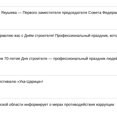
 Якушева — Первого заместителя председателя Совета Федера
равляю вас с Днём строителя! Профессиональный праздник, кот
аем 70-летие Дня строителя — профессиональный праздник людей
фестивалю «Уха-Царица»!
ской области информирует о мерах противодействия коррупции