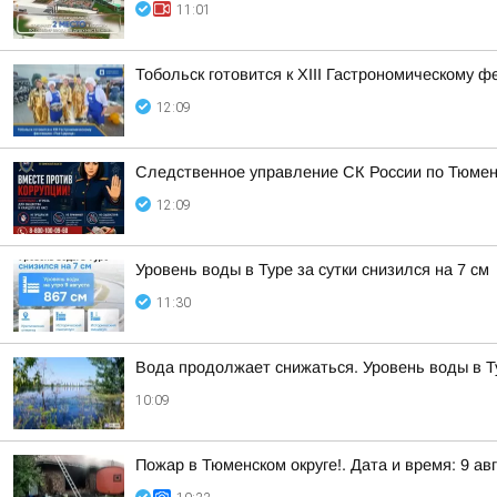
11:01
Тобольск готовится к XIII Гастрономическому 
12:09
Следственное управление СК России по Тюмен
12:09
Уровень воды в Туре за сутки снизился на 7 см
11:30
Вода продолжает снижаться. Уровень воды в Тур
10:09
Пожар в Тюменском округе!. Дата и время: 9 авг