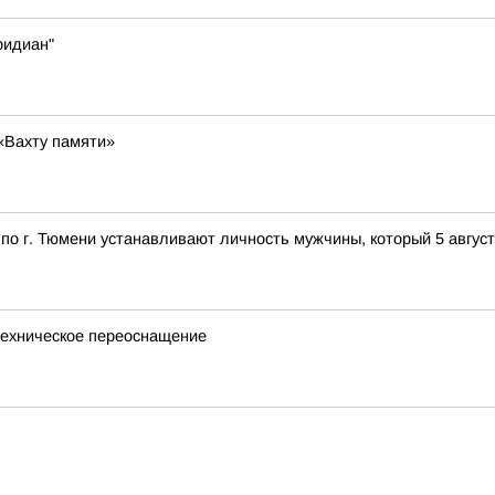
ридиан"
«Вахту памяти»
о г. Тюмени устанавливают личность мужчины, который 5 августа
техническое переоснащение