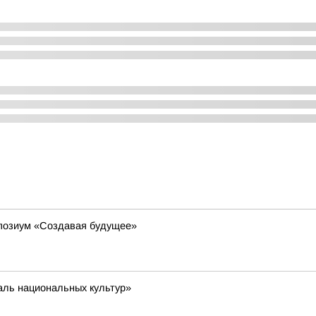
позиум «Создавая будущее»
аль национальных культур»