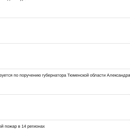
лизуется по поручению губернатора Тюменской области Александр
й пожар в 14 регионах