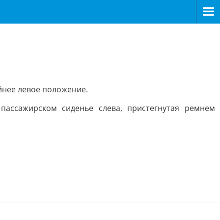
йнее левое положение.
пассажирском сиденье слева, пристегнутая ремнем