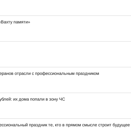
«Вахту памяти»
еранов отрасли с профессиональным праздником
блей: их дома попали в зону ЧС
ссиональный праздник те, кто в прямом смысле строит будущее