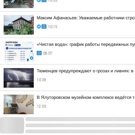
10:33
Максим Афанасьев: Уважаемые работники стро
10:15
«Чистая вода»: график работы передвижных пун
08:07
Тюменцев предупреждают о грозах и ливнях: в
10:39
В Ялуторовском музейном комплексе ведётся 
12:03