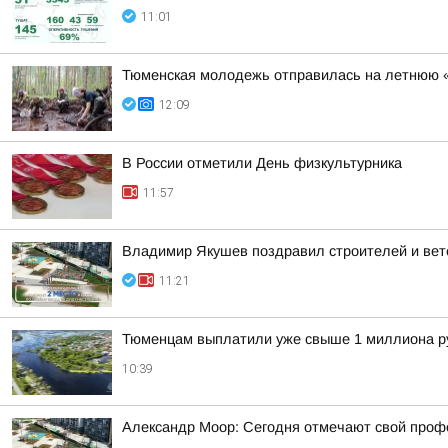
11:01
Тюменская молодежь отправилась на летнюю 
12:09
В России отметили День физкультурника
11:57
Владимир Якушев поздравил строителей и вет
11:21
Тюменцам выплатили уже свыше 1 миллиона ру
10:39
Александр Моор: Сегодня отмечают свой профе