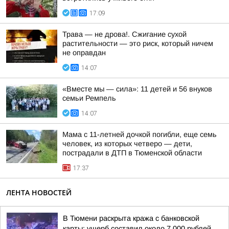
17:09
Трава — не дрова!. Сжигание сухой
растительности — это риск, который ничем
не оправдан
14:07
«Вместе мы — сила»: 11 детей и 56 внуков
семьи Ремпель
14:07
Мама с 11-летней дочкой погибли, еще семь
человек, из которых четверо — дети,
пострадали в ДТП в Тюменской области
17:37
ЛЕНТА НОВОСТЕЙ
В Тюмени раскрыта кража с банковской
карты: ущерб составил около 7 000 рублей