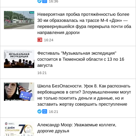
16:36
Невероятная пробка протяжённостью более
30 км образовалась на трассе М-4 «Дон» —
перевернувшейся фура перекрыла почти оба
направления дороги
16:24
Фестиваль "Музыкальная экспедиция"
состоится в Тюменской области с 13 по 16
августа
16:21
Школа БезОпасности. Урок 8. Как распознать
вербовщиков в сети? Злоумышленники могут
не только похитить деньги и данные, но и
заставить жертву совершить преступление
16:21
Александр Моор: Уважаемые коллеги,
дорогие друзья