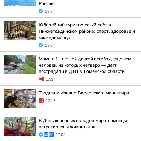
России
18:04
Юбилейный туристический слёт в
Нижнетавдинском районе: спорт, здоровье и
командный дух
18:04
Мама с 11-летней дочкой погибли, еще семь
человек, из которых четверо — дети,
пострадали в ДТП в Тюменской области
17:37
Традиции Иоанно-Введенского монастыря
17:12
В День коренных народов мира тюменцы
встретились у живого огня
17:09