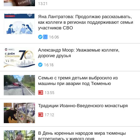
13:21
Яна Лантратова: Продолжаю рассказывать,
как коллеги в регионах поддерживают семьи
участников СВО
16:06
Александр Моор: Уважаемые коллеги,
дорогие друзья
16:18
Семью с тремя детьми выбросило из
машины при аварии под Тюменью
13:55
Традиции Иоанно-Введенского монастыря
17:12
В День коренных народов мира тюменцы
встретились у живого огня