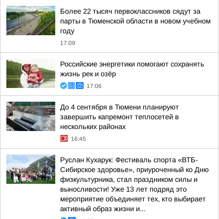
Более 22 тысяч первоклассников сядут за
парты в Тюменской области в новом учебном
году
17:09
Российские энергетики помогают сохранять
жизнь рек и озёр
17:06
До 4 сентября в Тюмени планируют
завершить капремонт теплосетей в
нескольких районах
16:45
Руслан Кухарук: Фестиваль спорта «ВТБ-
Сибирское здоровье», приуроченный ко Дню
физкультурника, стал праздником силы и
выносливости! Уже 13 лет подряд это
мероприятие объединяет тех, кто выбирает
активный образ жизни и...