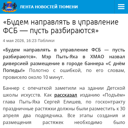
«Будем направлять в управление
ФСБ — пусть разбираются»
Паблики
4 мая 2026, 16:23
«Будем направлять в управление ФСБ — пусть
разбираются». Мэр Пыть-Яха в ХМАО назвал
диверсией размещение в городе баннера «С днём
Попеды!»
Полотно с ошибкой, по его словам,
провисело около 10 минут.
Баннер с опечаткой заметили на здании Детской
школы искусств. Как
рассказал
изданию «Подъём»
глава Пыть-Яха Сергей Елишев, по госконтракту
праздничные растяжки должны были разместить к 30
апреля два подрядчика. Все этапы создания и
размещения растяжек необходимо было