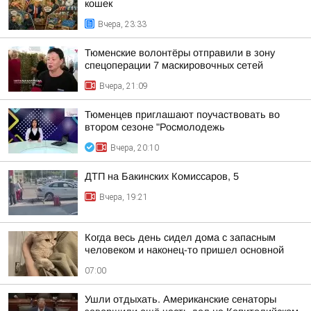
кошек
Вчера, 23:33
Тюменские волонтёры отправили в зону
спецоперации 7 маскировочных сетей
Вчера, 21:09
Тюменцев приглашают поучаствовать во
втором сезоне "Росмолодежь
Вчера, 20:10
ДТП на Бакинских Комиссаров, 5
Вчера, 19:21
Когда весь день сидел дома с запасным
человеком и наконец-то пришел основной
07:00
Ушли отдыхать. Американские сенаторы