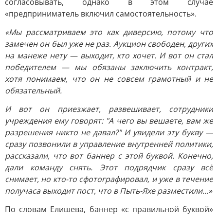
согласовывать, однако в этом случае
«предприниматель включил самостоятельность».
«Мы рассматриваем это как диверсию, потому что
замечен он был уже не раз. Аукцион свободен, других
на манеже нету — выходит, кто хочет. И вот он стал
победителем — мы обязаны заключить контракт,
хотя понимаем, что он не совсем грамотный и не
обязательный.
И вот он приезжает, развешивает, сотрудники
учреждения ему говорят: "А чего вы вешаете, вам же
разрешения никто не давал?" И увидели эту букву —
сразу позвонили в управление внутренней политики,
рассказали, что вот баннер с этой буквой. Конечно,
дали команду снять. Этот подрядчик сразу всё
снимает, но кто-то сфотографировал, и уже в течение
получаса выходит пост, что в Пыть-Яхе разместили…»
По словам Елишева, баннер «с правильной буквой»