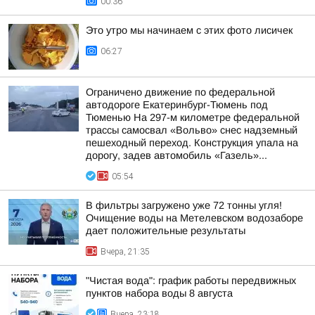
00:36
Это утро мы начинаем с этих фото лисичек
06:27
Ограничено движение по федеральной
автодороге Екатеринбург-Тюмень под
Тюменью На 297-м километре федеральной
трассы самосвал «Вольво» снес надземный
пешеходный переход. Конструкция упала на
дорогу, задев автомобиль «Газель»...
05:54
В фильтры загружено уже 72 тонны угля!
Очищение воды на Метелевском водозаборе
дает положительные результаты
Вчера, 21:35
"Чистая вода": график работы передвижных
пунктов набора воды 8 августа
Вчера, 23:18