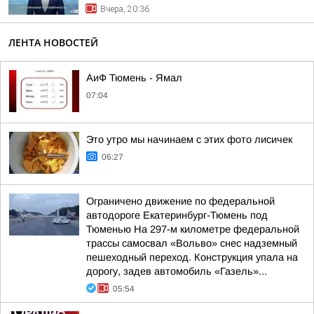
Вчера, 20:36
ЛЕНТА НОВОСТЕЙ
АиФ Тюмень - Ямал
07:04
Это утро мы начинаем с этих фото лисичек
06:27
Ограничено движение по федеральной
автодороге Екатеринбург-Тюмень под
Тюменью На 297-м километре федеральной
трассы самосвал «Вольво» снес надземный
пешеходный переход. Конструкция упала на
дорогу, задев автомобиль «Газель»...
05:54