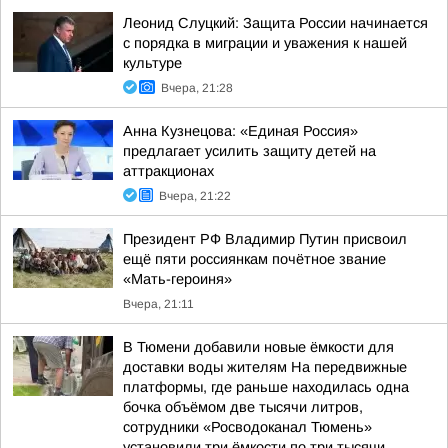
Леонид Слуцкий: Защита России начинается
с порядка в миграции и уважения к нашей
культуре
Вчера, 21:28
Анна Кузнецова: «Единая Россия»
предлагает усилить защиту детей на
аттракционах
Вчера, 21:22
Президент РФ Владимир Путин присвоил
ещё пяти россиянкам почётное звание
«Мать-героиня»
Вчера, 21:11
В Тюмени добавили новые ёмкости для
доставки воды жителям На передвижные
платформы, где раньше находилась одна
бочка объёмом две тысячи литров,
сотрудники «Росводоканал Тюмень»
установили три ёмкости по три тысячи