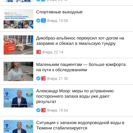
Спортивные выходные
Вчера, 10:04
Дикобраз-альбинос перекусил хот-догом на
заправке и сбежал в ямальскую тундру
Вчера, 22:14
Маленьким пациентам — больше комфорта
на пути к обследованиям
Вчера, 21:35
Александр Моор: меры по устранению
постороннего запаха воды уже дают
результат
Вчера, 19:54
Ситуация с запахом водопроводной воды в
Тюмени стабилизируется