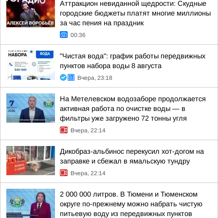
Аттракцион невиданной щедрости: Скудные
городские бюджеты платят многие миллионы
за час пения на праздник
00:36
"Чистая вода": график работы передвижных
пунктов набора воды 8 августа
Вчера, 23:18
На Метелевском водозаборе продолжается
активная работа по очистке воды — в
фильтры уже загружено 72 тонны угля
Вчера, 22:14
Дикобраз-альбинос перекусил хот-догом на
заправке и сбежал в ямальскую тундру
Вчера, 22:14
2 000 000 литров. В Тюмени и Тюменском
округе по-прежнему можно набрать чистую
питьевую воду из передвижных пунктов