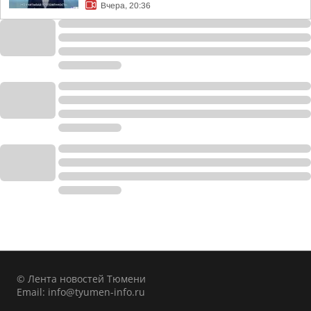
Вчера, 20:36
© Лента новостей Тюмени
Email:
info@tyumen-info.ru