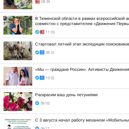
09:39
В Тюменской области в рамках всероссийской 
совместно с представителем «Движения Первы
11:03
Стартовал летний этап экспедиции поисковиков
09:31
«Мы — граждане России». Активисты Движения
10:32
Раскрасим ваш день петуниями
09:03
С 3 августа начал работу механизм «Мобильны
09:27