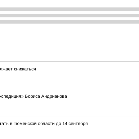
лжает снижаться
экспедиция» Бориса Андрианова
ать в Тюменской области до 14 сентября