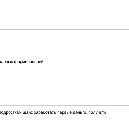
ожарных формирований
подросткам шанс заработать первые деньги, получить