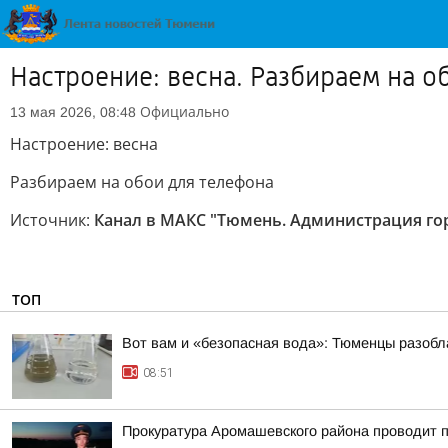
Настроение: весна. Разбираем на о
Официально
13 мая 2026, 08:48
Настроение: весна
Разбираем на обои для телефона
Источник:
Канал в МАКС "Тюмень. Администрация го
ТОП
Вот вам и «безопасная вода»: Тюменцы разобл
08:51
Прокуратура Аромашевского района проводит п