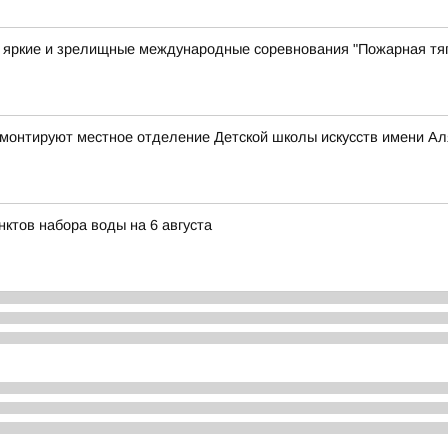
е яркие и зрелищные международные соревнования "Пожарная тя
ремонтируют местное отделение Детской школы искусств имени А
ктов набора воды на 6 августа