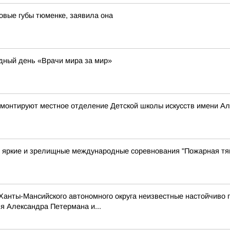
овые губы тюменке, заявила она
дный день «Врачи мира за мир»
ремонтируют местное отделение Детской школы искусств имени А
е яркие и зрелищные международные соревнования "Пожарная тя
анты-Мансийского автономного округа неизвестные настойчиво п
я Александра Петермана и...