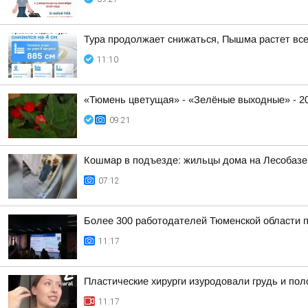
Тура продолжает снижаться, Пышма растет вс
11:10
«Тюмень цветущая» - «Зелёные выходные» - 2
09:21
Кошмар в подъезде: жильцы дома на Лесобазе 
07:12
Более 300 работодателей Тюменской области 
11:17
Пластические хирурги изуродовали грудь и пол
11:17