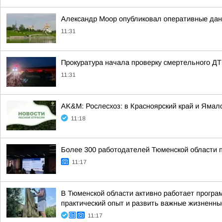
Александр Моор опубликовал оперативные дан
11:31
Прокуратура начала проверку смертельного Д
11:31
AK&M: Рослесхоз: в Красноярский край и Яма
11:18
Более 300 работодателей Тюменской области 
11:17
В Тюменской области активно работает програ
практический опыт и развить важные жизненны
11:17