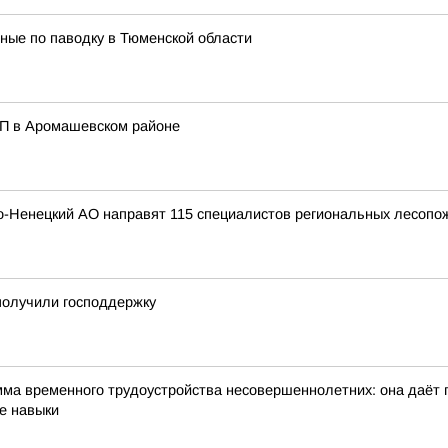
ные по паводку в Тюменской области
ТП в Аромашевском районе
ло-Ненецкий АО направят 115 специалистов региональных лесоп
получили господдержку
мма временного трудоустройства несовершеннолетних: она даёт 
е навыки