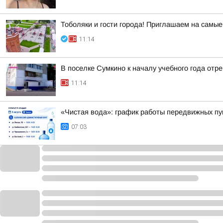
Тоболяки и гости города! Приглашаем на самы
11:14
В поселке Сумкино к началу учебного года от
11:14
«Чистая вода»: график работы передвижных пун
07:03