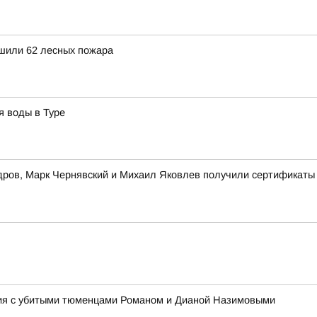
ушили 62 лесных пожара
я воды в Туре
ров, Марк Чернявский и Михаил Яковлев получили сертификаты
ния с убитыми тюменцами Романом и Дианой Назимовыми