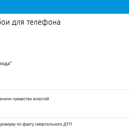
бои для телефона
рода"
ачили лукавство властей
роверку по факту смертельного ДТП