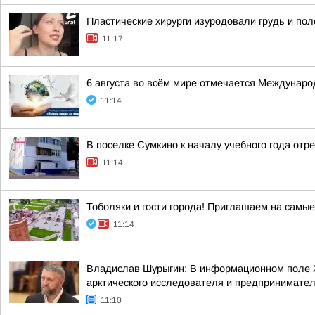
Пластические хирурги изуродовали грудь и пол
11:17
6 августа во всём мире отмечается Междунаро
11:14
В поселке Сумкино к началу учебного года от
11:14
Тоболяки и гости города! Приглашаем на самы
11:14
Владислав Шурыгин: В информационном поле Х
арктического исследователя и предпринимател
11:10