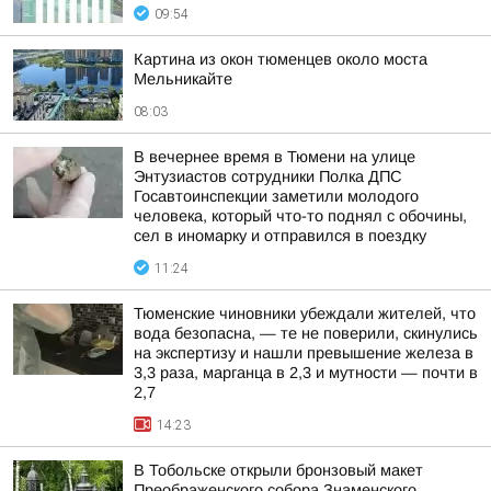
09:54
Картина из окон тюменцев около моста
Мельникайте
08:03
В вечернее время в Тюмени на улице
Энтузиастов сотрудники Полка ДПС
Госавтоинспекции заметили молодого
человека, который что-то поднял с обочины,
сел в иномарку и отправился в поездку
11:24
Тюменские чиновники убеждали жителей, что
вода безопасна, — те не поверили, скинулись
на экспертизу и нашли превышение железа в
3,3 раза, марганца в 2,3 и мутности — почти в
2,7
14:23
В Тобольске открыли бронзовый макет
Преображенского собора Знаменского