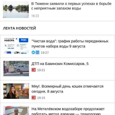
В Тюмени заявили о первых успехах в борьбе
с неприятным запахом воды
18:22
ЛЕНТА НОВОСТЕЙ
"Чистая вода": график работы передвижных
пунктов набора воды 9 августа
19:27
ДТП на Бакинских Комиссаров, 5
19:21
Мяу!. Всемирный день кошек отмечается
сегодня, 8 августа
19:15
На Метелёвском водозаборе продолжает
работать метод аэрации — технологию