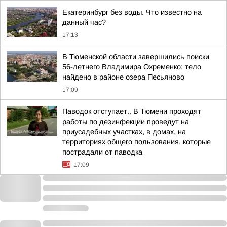
Екатеринбург без воды. Что известно на
данный час?
17:13
В Тюменской области завершились поиски
56-летнего Владимира Охременко: тело
найдено в районе озера Песьяново
17:09
Паводок отступает.. В Тюмени проходят
работы по дезинфекции проведут на
приусадебных участках, в домах, на
территориях общего пользования, которые
пострадали от паводка
17:09