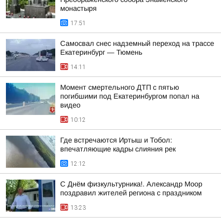
монастыря
17:51
Самосвал снес надземный переход на трассе
Екатеринбург — Тюмень
14:11
Момент смертельного ДТП с пятью
погибшими под Екатеринбургом попал на
видео
10:12
Где встречаются Иртыш и Тобол:
впечатляющие кадры слияния рек
12:12
С Днём физкультурника!. Александр Моор
поздравил жителей региона с праздником
13:23