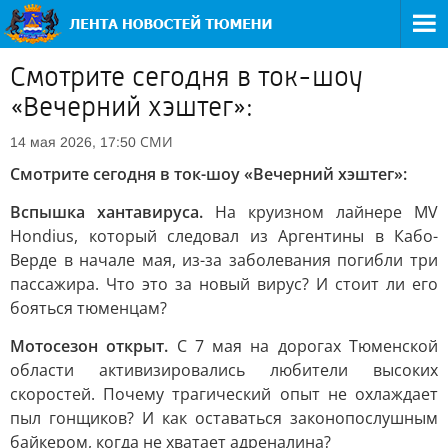
Смотрите сегодня в ток-шоу
«Вечерний хэштег»:
СМИ
14 мая 2026, 17:50
Смотрите сегодня в ток-шоу «Вечерний хэштег»:
Вспышка хантавируса.
На круизном лайнере MV
Hondius, который следовал из Аргентины в Кабо-
Верде в начале мая, из-за заболевания погибли три
пассажира. Что это за новый вирус? И стоит ли его
бояться тюменцам?
Мотосезон открыт.
С 7 мая на дорогах Тюменской
области активизировались любители высоких
скоростей. Почему трагический опыт не охлаждает
пыл гонщиков? И как оставаться законопослушным
байкером, когда не хватает адреналина?