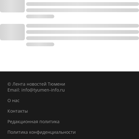
© Лента новостей Тюмени
Email:
info@tyumen-info.ru
О нас
Контакты
Редакционная политика
Политика конфиденциальности