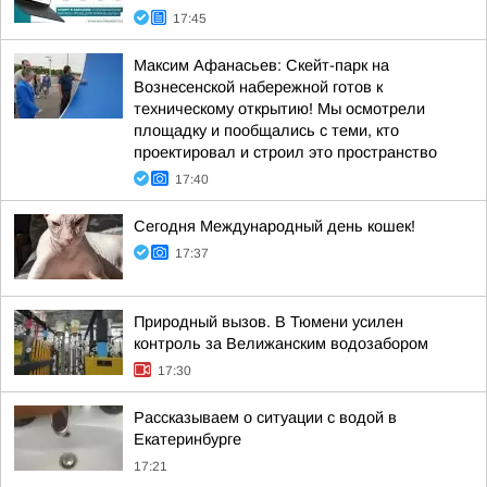
17:45
Максим Афанасьев: Скейт-парк на
Вознесенской набережной готов к
техническому открытию! Мы осмотрели
площадку и пообщались с теми, кто
проектировал и строил это пространство
17:40
Сегодня Международный день кошек!
17:37
Природный вызов. В Тюмени усилен
контроль за Велижанским водозабором
17:30
Рассказываем о ситуации с водой в
Екатеринбурге
17:21