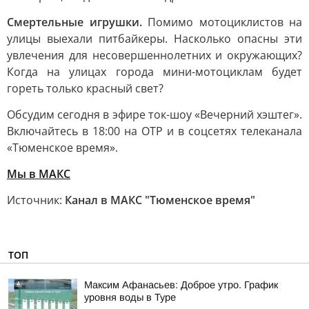
Смертельные игрушки.
Помимо мотоциклистов на
улицы выехали питбайкеры. Насколько опасны эти
увлечения для несовершеннолетних и окружающих?
Когда на улицах города мини-мотоциклам будет
гореть только красный свет?
Обсудим сегодня в эфире ток-шоу «Вечерний хэштег».
Включайтесь в 18:00 на ОТР и в соцсетях телеканала
«Тюменское время».
Мы в MAКС
Источник:
Канал в МАКС "Тюменское время"
ТОП
Максим Афанасьев: Доброе утро. График
уровня воды в Туре