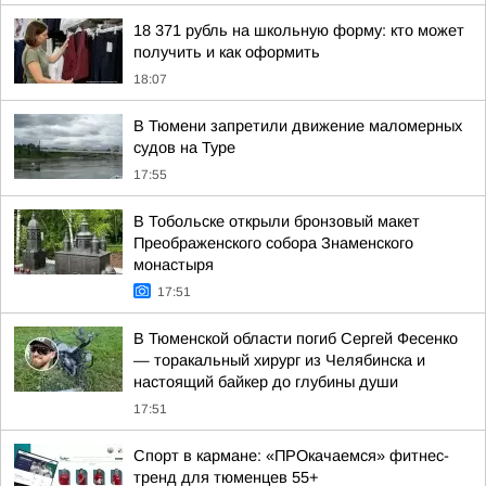
18 371 рубль на школьную форму: кто может
получить и как оформить
18:07
В Тюмени запретили движение маломерных
судов на Туре
17:55
В Тобольске открыли бронзовый макет
Преображенского собора Знаменского
монастыря
17:51
В Тюменской области погиб Сергей Фесенко
— торакальный хирург из Челябинска и
настоящий байкер до глубины души
17:51
Спорт в кармане: «ПРОкачаемся» фитнес-
тренд для тюменцев 55+