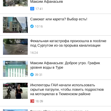
Максим Афанасьев
17:41
Самокат или карета? Выбор есть!
10:16
Фекальная катастрофа произошла в посёлке
под Сургутом из-за прорыва канализации
16:24
Максим Афанасьев: Доброе утро. График
уровня воды в Туре
09:31
Инспекторы ГАИ начали использовать
скрытые патрули, чтобы ловить подростков
на мотоциклах в Тюменском районе
18:09