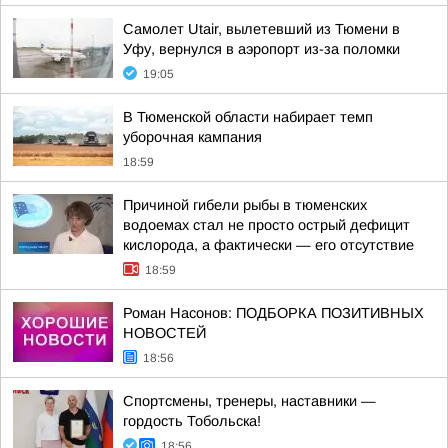
Самолет Utair, вылетевший из Тюмени в
Уфу, вернулся в аэропорт из-за поломки
19:05
В Тюменской области набирает темп
уборочная кампания
18:59
Причиной гибели рыбы в тюменских
водоемах стал не просто острый дефицит
кислорода, а фактически — его отсутствие
18:59
Роман Насонов: ПОДБОРКА ПОЗИТИВНЫХ
НОВОСТЕЙ
18:56
Спортсмены, тренеры, наставники —
гордость Тобольска!
18:56