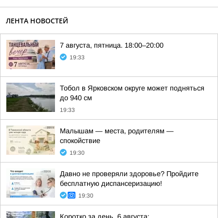
ЛЕНТА НОВОСТЕЙ
7 августа, пятница. 18:00–20:00
19:33
Тобол в Ярковском округе может подняться
до 940 см
19:33
Малышам — места, родителям —
спокойствие
19:30
Давно не проверяли здоровье? Пройдите
бесплатную диспансеризацию!
19:30
Коротко за день, 6 августа: