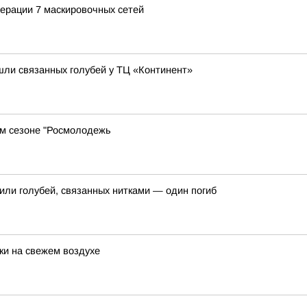
ерации 7 маскировочных сетей
ашли связанных голубей у ТЦ «Континент»
м сезоне "Росмолодежь
или голубей, связанных нитками — один погиб
и на свежем воздухе