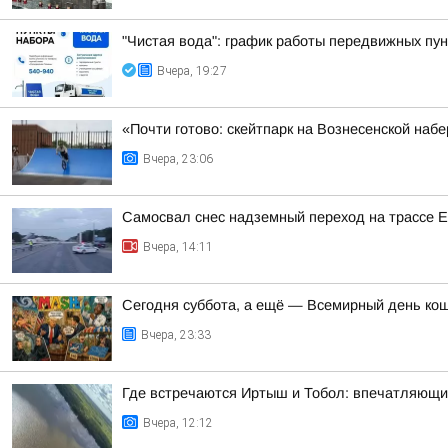
"Чистая вода": график работы передвижных пун
Вчера, 19:27
«Почти готово: скейтпарк на Вознесенской на
Вчера, 23:06
Самосвал снес надземный переход на трассе 
Вчера, 14:11
Сегодня суббота, а ещё — Всемирный день ко
Вчера, 23:33
Где встречаются Иртыш и Тобол: впечатляющи
Вчера, 12:12