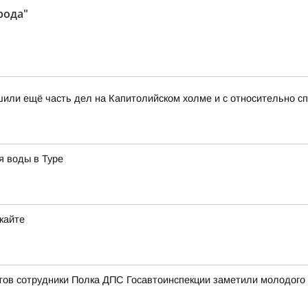
рода"
или ещё часть дел на Капитолийском холме и с относительно с
я воды в Туре
кайте
ов сотрудники Полка ДПС Госавтоинспекции заметили молодого ч