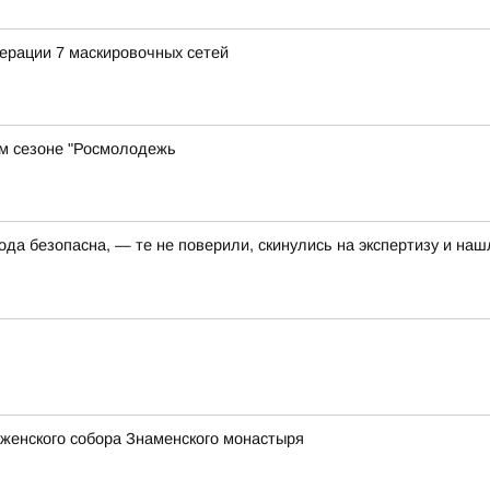
ерации 7 маскировочных сетей
м сезоне "Росмолодежь
да безопасна, — те не поверили, скинулись на экспертизу и наш
женского собора Знаменского монастыря