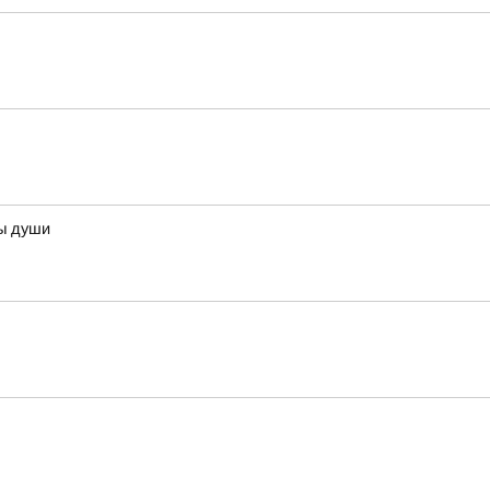
ны души