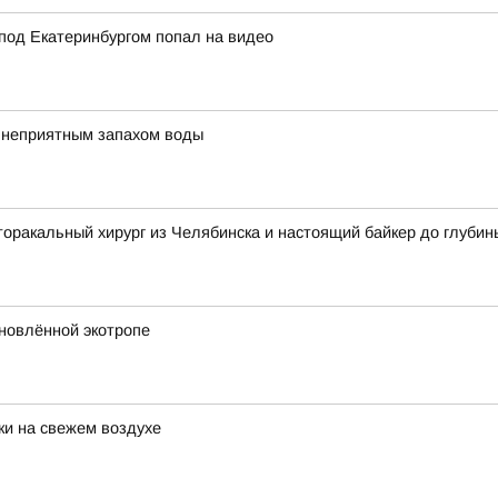
под Екатеринбургом попал на видео
с неприятным запахом воды
торакальный хирург из Челябинска и настоящий байкер до глуби
бновлённой экотропе
и на свежем воздухе