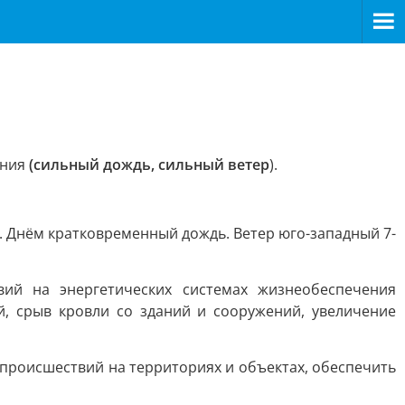
ения
(сильный дождь, сильный ветер
).
4. Днём кратковременный дождь. Ветер юго-западный 7-
ий на энергетических системах жизнеобеспечения
й, срыв кровли со зданий и сооружений, увеличение
роисшествий на территориях и объектах, обеспечить