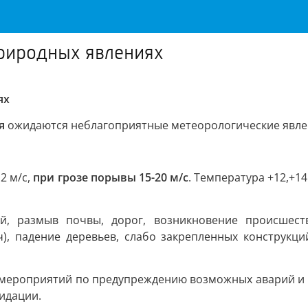
риродных явлениях
ях
я
ожидаются неблагоприятные метеорологические явл
12 м/с,
при грозе порывы 15-20 м/с
. Температура +12,+1
й, размыв почвы, дорог, возникновение происшеств
ч), падение деревьев, слабо закрепленных конструкци
мероприятий по предупреждению возможных аварий и п
видации.