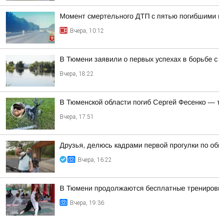
Момент смертельного ДТП с пятью погибшими 
Вчера, 10:12
В Тюмени заявили о первых успехах в борьбе 
Вчера, 18:22
В Тюменской области погиб Сергей Фесенко — 
Вчера, 17:51
Друзья, делюсь кадрами первой прогулки по о
Вчера, 16:22
В Тюмени продолжаются бесплатные тренировк
Вчера, 19:36