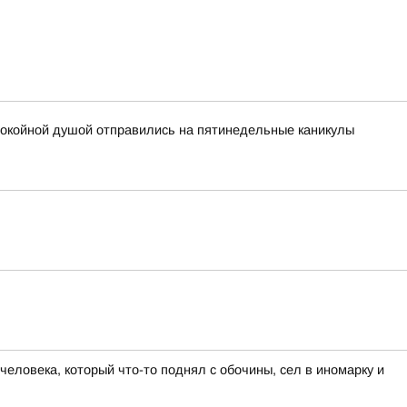
покойной душой отправились на пятинедельные каникулы
еловека, который что-то поднял с обочины, сел в иномарку и