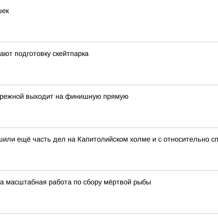
шек
ают подготовку скейтпарка
бережной выходит на финишную прямую
шили ещё часть дел на Капитолийском холме и с относительно с
ла масштабная работа по сбору мёртвой рыбы