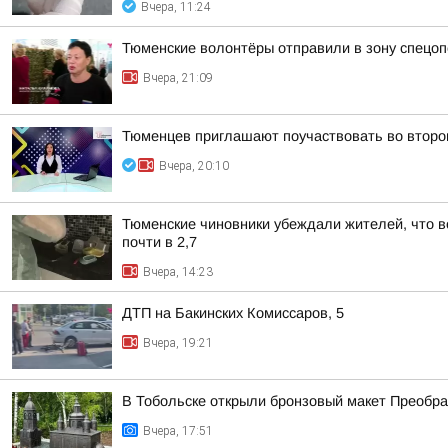
Вчера, 11:24
Тюменские волонтёры отправили в зону спецоп
Вчера, 21:09
Тюменцев приглашают поучаствовать во второ
Вчера, 20:10
Тюменские чиновники убеждали жителей, что во
почти в 2,7
Вчера, 14:23
ДТП на Бакинских Комиссаров, 5
Вчера, 19:21
В Тобольске открыли бронзовый макет Преобра
Вчера, 17:51