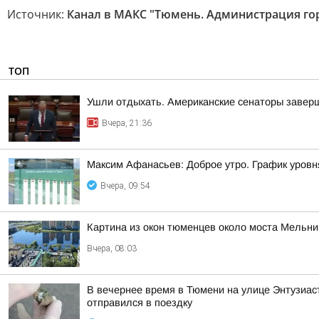
Источник:
Канал в МАКС "Тюмень. Администрация го
ТОП
Ушли отдыхать. Американские сенаторы заверш
Вчера, 21:36
Максим Афанасьев: Доброе утро. График уровн
Вчера, 09:54
Картина из окон тюменцев около моста Мельни
Вчера, 08:03
В вечернее время в Тюмени на улице Энтузиаст
отправился в поездку