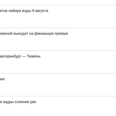
ктов набора воды 9 августа
бережной выходит на финишную прямую
Екатеринбург — Тюмень
шек
е кадры слияния рек