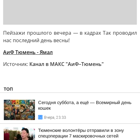
Пейзажи прошлого вечера — в кадрах Так проводил
нас последний день весны!
АиФ Тюмень - Ямал
Источник:
Канал в МАКС "АиФ–Тюмень"
ТОП
Сегодня суббота, а ещё — Всемирный день
кошек
Вчера, 23:33
Тюменские волонтёры отправили в зону
спецоперации 7 маскировочных сетей