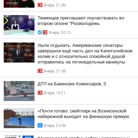
Вчера, 21:09
Тюменцев приглашают поучаствовать во
втором сезоне "Росмолодежь
Вчера, 20:10
Ушли отдыхать. Американские сенаторы
завершили ещё часть дел на Капитолийском
холме и с относительно спокойной душой
отправились на пятинедельные каникулы
Вчера, 21:36
ДТП на Бакинских Комиссаров, 5
Вчера, 19:21
«Почти готово: скейтпарк на Вознесенской
набережной выходит на финишную прямую
Вчера, 23:06