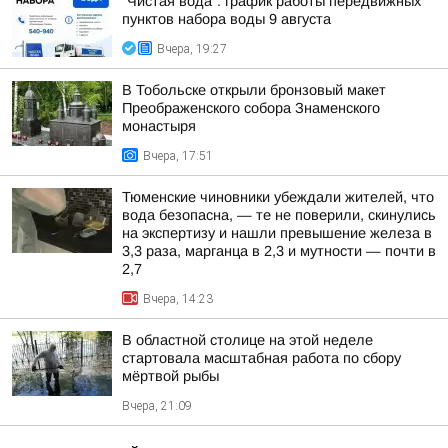
"Чистая вода": график работы передвижных
пунктов набора воды 9 августа
Вчера, 19:27
В Тобольске открыли бронзовый макет
Преображенского собора Знаменского
монастыря
Вчера, 17:51
Тюменские чиновники убеждали жителей, что
вода безопасна, — те не поверили, скинулись
на экспертизу и нашли превышение железа в
3,3 раза, марганца в 2,3 и мутности — почти в
2,7
Вчера, 14:23
В областной столице на этой неделе
стартовала масштабная работа по сбору
мёртвой рыбы
Вчера, 21:09