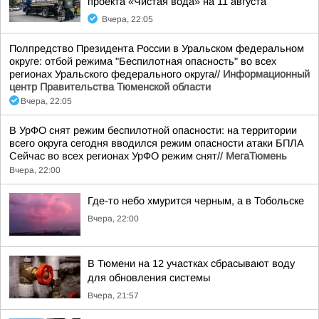
проекта «Чистая вода» на 11 августа
Вчера, 22:05
Полпредство Президента России в Уральском федеральном
округе: отбой режима "Беспилотная опасность" во всех
регионах Уральского федерального округа//
Информационный
центр Правительства Тюменской области
Вчера, 22:05
В УрФО снят режим беспилотной опасности: на территории
всего округа сегодня вводился режим опасности атаки БПЛА
Сейчас во всех регионах УрФО режим снят//
МегаТюмень
Вчера, 22:00
Где-то небо хмурится черным, а в Тобольске
Вчера, 22:00
В Тюмени на 12 участках сбрасывают воду
для обновления системы
Вчера, 21:57