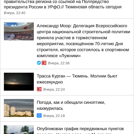
правительства региона со ссылкой на Полпредство
президента России в УРфО.//
Тюменская область сегодня
Вчера, 22:40
Александр Моор: Делегация Всероссийского
центра национальной строительной политики
приняла участие в торжественном
мероприятии, посвящённом 70-летию Дня
строителя, которое состоялось в спортивном
комплексе «Лужники»
Вчера, 22:36
Трасса Курган — Тюмень. Молнии бьют
ежесекундно
Вчера, 22:24
Погода, как и обещали синоптики,
нахмурилась
Вчера, 22:18
Опубликован график передвижных пунктов