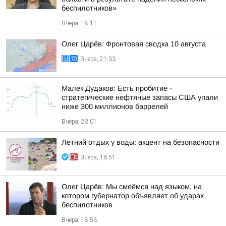
беспилотников»
Вчера, 18:11
Олег Царёв: Фронтовая сводка 10 августа
Вчера, 21:33
Малек Дудаков: Есть пробитие -
стратегические нефтяные запасы США упали
ниже 300 миллионов баррелей
Вчера, 23:01
Летний отдых у воды: акцент на безопасности
Вчера, 16:51
Олег Царёв: Мы смеёмся над языком, на
котором губернатор объявляет об ударах
беспилотников
Вчера, 18:53