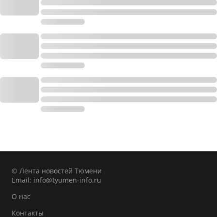
© Лента новостей Тюмени
Email:
info@tyumen-info.ru
О нас
Контакты