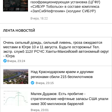
газофракционирующая установка (ЦГФУ)
«СИБУР Тобольск» в составе комплекса
«ЗапСибНефтехим» (холдинг СИБУР)
Вчера, 18:22
ЛЕНТА НОВОСТЕЙ
Очень сильный дождь, сильный ливень, гроза ожидаются
местами в Югре 10 и 11 августа. Будьте осторожны! Тел.
экстр. служб 112//
РСЧС Ханты-Мансийский автономный округ
- Югра
Вчера, 23:24
Над Краснодарским краем и другими
регионами сбили 215 беспилотников
Вчера, 23:15
Малек Дудаков: Есть пробитие -
стратегические нефтяные запасы США упали
ниже 300 миллионов баррелей
Вчера, 23:01