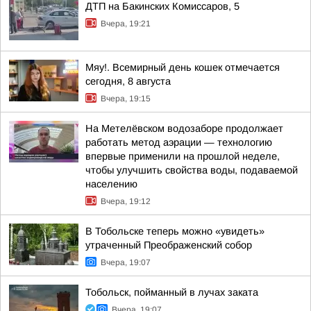
ДТП на Бакинских Комиссаров, 5
Вчера, 19:21
Мяу!. Всемирный день кошек отмечается
сегодня, 8 августа
Вчера, 19:15
На Метелёвском водозаборе продолжает
работать метод аэрации — технологию
впервые применили на прошлой неделе,
чтобы улучшить свойства воды, подаваемой
населению
Вчера, 19:12
В Тобольске теперь можно «увидеть»
утраченный Преображенский собор
Вчера, 19:07
Тобольск, пойманный в лучах заката
Вчера, 19:07