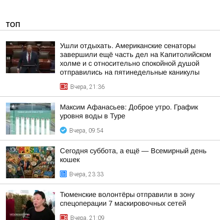
ТОП
Ушли отдыхать. Американские сенаторы
завершили ещё часть дел на Капитолийском
холме и с относительно спокойной душой
отправились на пятинедельные каникулы
Вчера, 21:36
Максим Афанасьев: Доброе утро. График
уровня воды в Туре
Вчера, 09:54
Сегодня суббота, а ещё — Всемирный день
кошек
Вчера, 23:33
Тюменские волонтёры отправили в зону
спецоперации 7 маскировочных сетей
Вчера, 21:09