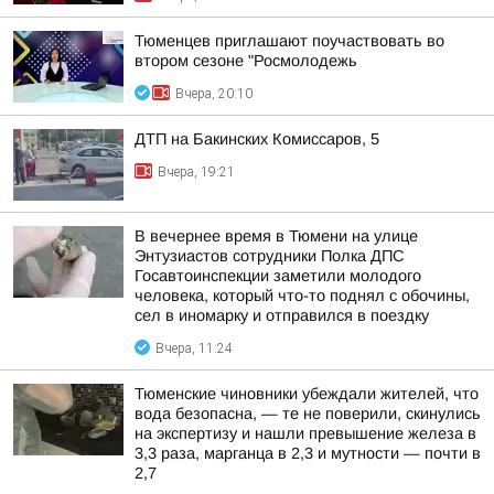
Тюменцев приглашают поучаствовать во
втором сезоне "Росмолодежь
Вчера, 20:10
ДТП на Бакинских Комиссаров, 5
Вчера, 19:21
В вечернее время в Тюмени на улице
Энтузиастов сотрудники Полка ДПС
Госавтоинспекции заметили молодого
человека, который что-то поднял с обочины,
сел в иномарку и отправился в поездку
Вчера, 11:24
Тюменские чиновники убеждали жителей, что
вода безопасна, — те не поверили, скинулись
на экспертизу и нашли превышение железа в
3,3 раза, марганца в 2,3 и мутности — почти в
2,7