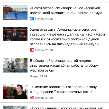
«Почти готово: скейтпарк на Вознесенской
набережной выходит на финишную прямую
Вчера, 23:06
Ушли отдыхать. Американские сенаторы
завершили ещё часть дел на Капитолийском
холме и с относительно спокойной душой
отправились на пятинедельные каникулы
Вчера, 21:36
В областной столице на этой неделе
стартовала масштабная работа по сбору
мёртвой рыбы
Вчера, 21:09
Тюменские волонтёры отправили в зону
спецоперации 7 маскировочных сетей
Вчера, 21:09
«Просто изверги»: горожане рассказали, как