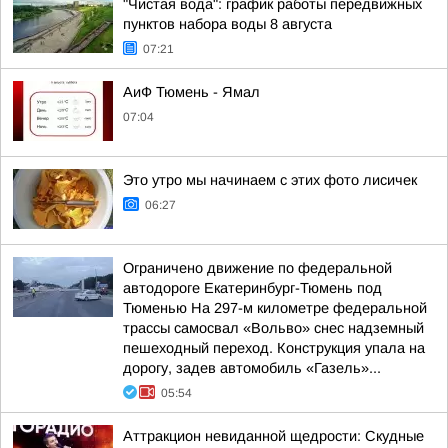
"Чистая вода": график работы передвижных
пунктов набора воды 8 августа
07:21
АиФ Тюмень - Ямал
07:04
Это утро мы начинаем с этих фото лисичек
06:27
Ограничено движение по федеральной
автодороге Екатеринбург-Тюмень под
Тюменью На 297-м километре федеральной
трассы самосвал «Вольво» снес надземный
пешеходный переход. Конструкция упала на
дорогу, задев автомобиль «Газель»...
05:54
Аттракцион невиданной щедрости: Скудные