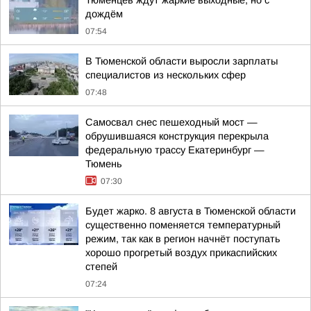
Тюменцев ждут жаркие выходные, но с
дождём
07:54
В Тюменской области выросли зарплаты
специалистов из нескольких сфер
07:48
Самосвал снес пешеходный мост —
обрушившаяся конструкция перекрыла
федеральную трассу Екатеринбург —
Тюмень
07:30
Будет жарко. 8 августа в Тюменской области
существенно поменяется температурный
режим, так как в регион начнёт поступать
хорошо прогретый воздух прикаспийских
степей
07:24