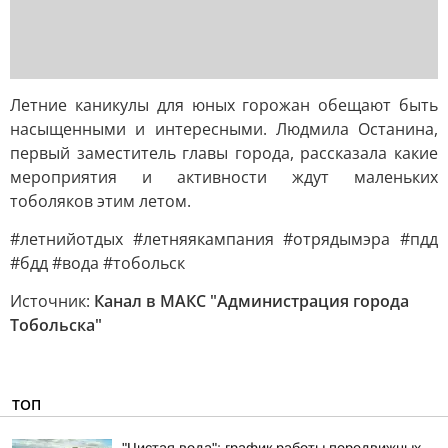
Летние каникулы для юных горожан обещают быть
насыщенными и интересными. Людмила Останина,
первый заместитель главы города, рассказала какие
мероприятия и активности ждут маленьких
тоболяков этим летом.
#летнийотдых #летняякампания #отрядымэра #пдд
#бдд #вода #тобольск
Источник:
Канал в МАКС "Администрация города
Тобольска"
ТОП