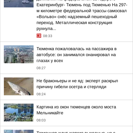
Екатеринбург- Тюмень под Тюменью На 297-
м километре федеральной трассы самосвал
«Вольво» снёс надземный пешеходный
переход. Металлическая конструкция
рухнула...
08:33
Тюменка пожаловалась на пассажира в
автобусе: он занимался онанировал на
глазах у всех
08:27
Не браконьеры и не яд: эксперт раскрыл
причину гибели осетра и стерляди
08:24
Картина из окон тюменцев около моста
Мельникайте
08:03