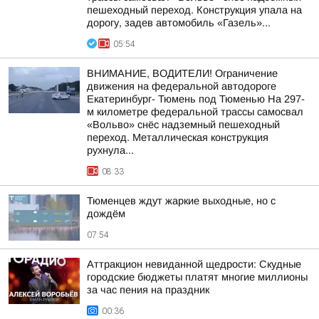
пешеходный переход. Конструкция упала на
дорогу, задев автомобиль «Газель»...
05:54
ВНИМАНИЕ, ВОДИТЕЛИ! Ограничение
движения на федеральной автодороге
Екатеринбург- Тюмень под Тюменью На 297-
м километре федеральной трассы самосвал
«Вольво» снёс надземный пешеходный
переход. Металлическая конструкция
рухнула...
08:33
Тюменцев ждут жаркие выходные, но с
дождём
07:54
Аттракцион невиданной щедрости: Скудные
городские бюджеты платят многие миллионы
за час пения на праздник
00:36