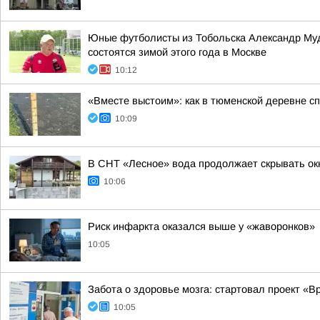
Юные футболисты из Тобольска Александр Муд
состоятся зимой этого года в Москве
10:12
«Вместе выстоим»: как в тюменской деревне с
10:09
В СНТ «Лесное» вода продолжает скрывать ок
10:06
Риск инфаркта оказался выше у «жаворонков»
10:05
Забота о здоровье мозга: стартовал проект «
10:05