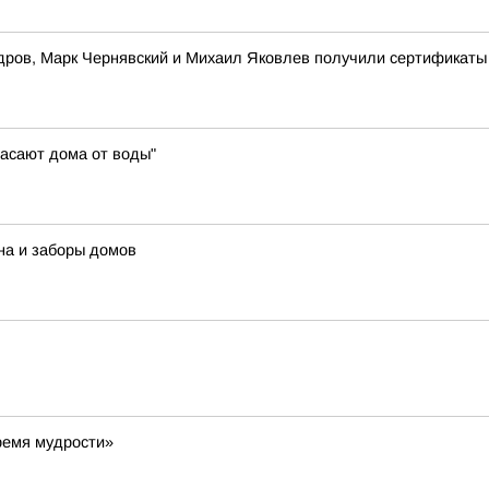
ров, Марк Чернявский и Михаил Яковлев получили сертификаты
пасают дома от воды"
на и заборы домов
Время мудрости»