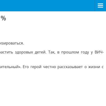
1%
изироваться.
стить здоровых детей. Так, в прошлом году у ВИЧ-
ельный». Его герой честно рассказывает о жизни с