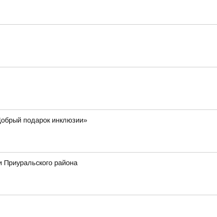
«Добрый подарок инклюзии»
и Приуральского района