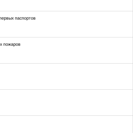
первых паспортов
ых пожаров