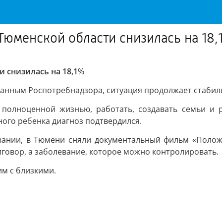
Тюменской области снизилась на 18,
 снизилась на 18,1
%
данным Роспотребнадзора, ситуация продолжает стабил
полноценной жизнью, работать, создавать семьи и ра
ного ребенка диагноз подтвердился.
ании, в Тюмени сняли документальный фильм «Положит
иговор, а заболевание, которое можно контролировать.
им с близкими.