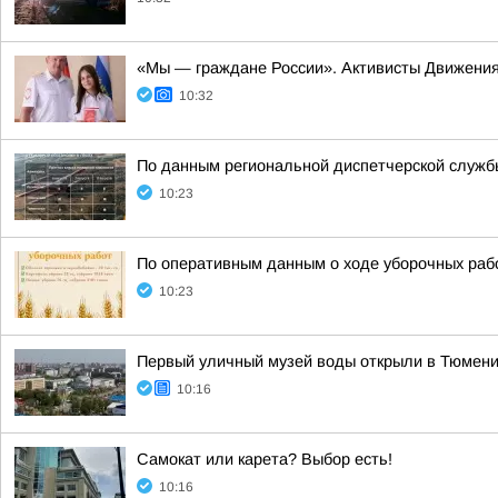
«Мы — граждане России». Активисты Движения
10:32
По данным региональной диспетчерской службы
10:23
По оперативным данным о ходе уборочных работ
10:23
Первый уличный музей воды открыли в Тюмен
10:16
Самокат или карета? Выбор есть!
10:16