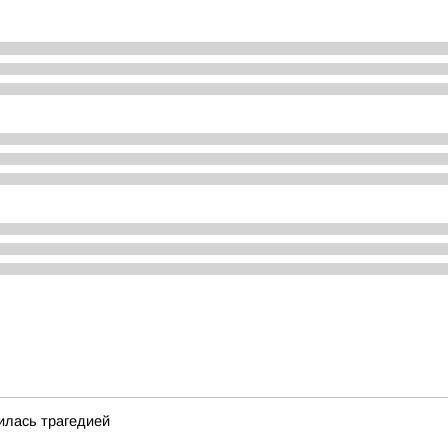
илась трагедией