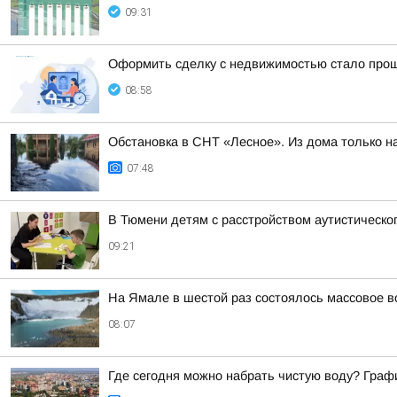
09:31
Оформить сделку с недвижимостью стало прощ
08:58
Обстановка в СНТ «Лесное». Из дома только 
07:48
В Тюмени детям с расстройством аутистическо
09:21
На Ямале в шестой раз состоялось массовое в
08:07
Где сегодня можно набрать чистую воду? Графи