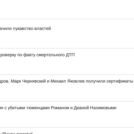
ачили лукавство властей
роверку по факту смертельного ДТП
ров, Марк Чернявский и Михаил Яковлев получили сертификаты
ния с убитыми тюменцами Романом и Дианой Назимовыми