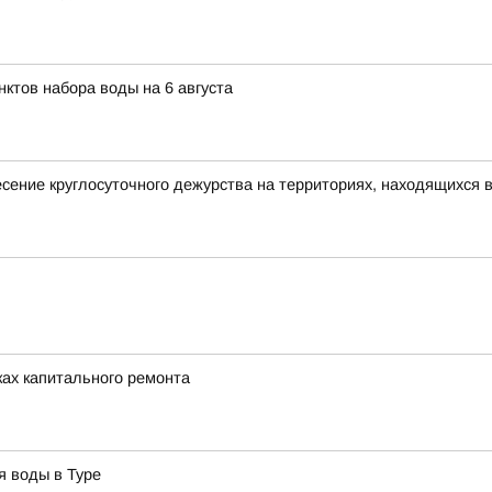
ктов набора воды на 6 августа
ение круглосуточного дежурства на территориях, находящихся в
ках капитального ремонта
я воды в Туре