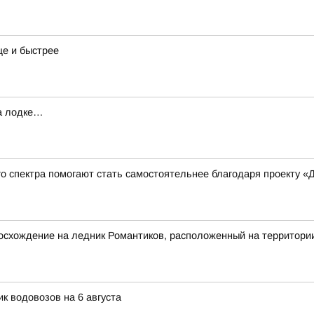
е и быстрее
на лодке…
го спектра помогают стать самостоятельнее благодаря проекту 
осхождение на ледник Романтиков, расположенный на территори
к водовозов на 6 августа