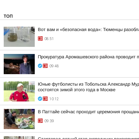
ТОП
Вот вам и «безопасная вода»: Тюменцы разобл
08:51
Прокуратура Аромашевского района проводит п
09:48
Юные футболисты из Тобольска Александр Муд
состоятся зимой этого года в Москве
10:12
В Паттайе сейчас проходит церемония проща
09:39