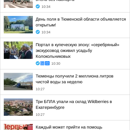
10:34
День поля в Тюменской области объявляется
открытым!
10:34
Портал в купеческую эпоху: «серебряный»
экскурсовод оживил усадьбу
Колокольниковых
10:30
Тюменцы получили 2 миллиона литров
чистой воды за неделю
10:27
Три БПЛА упали на склад Wildberries в
Екатеринбурге
10:27
Каждый может прийти на помощь