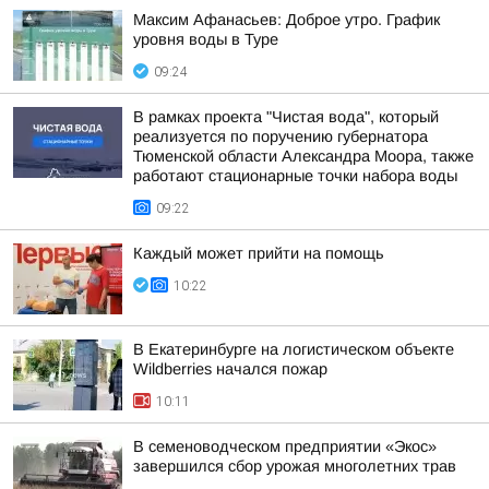
Максим Афанасьев: Доброе утро. График
уровня воды в Туре
09:24
В рамках проекта "Чистая вода", который
реализуется по поручению губернатора
Тюменской области Александра Моора, также
работают стационарные точки набора воды
09:22
Каждый может прийти на помощь
10:22
В Екатеринбурге на логистическом объекте
Wildberries начался пожар
10:11
В семеноводческом предприятии «Экос»
завершился сбор урожая многолетних трав