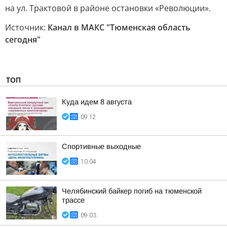
на ул. Трактовой в районе остановки «Революции».
Источник:
Канал в МАКС "Тюменская область
сегодня"
ТОП
Куда идем 8 августа
09:12
Спортивные выходные
10:04
Челябинский байкер погиб на тюменской
трассе
09:03