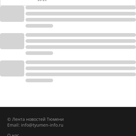
© Лента новостей Тюмени
Email:
info@tyumen-info.ru
О нас