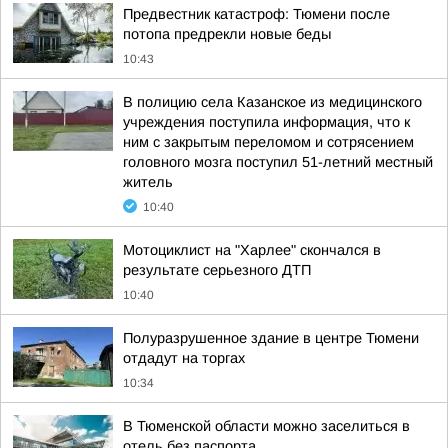
Предвестник катастроф: Тюмени после
потопа предрекли новые беды
10:43
В полицию села Казанское из медицинского
учреждения поступила информация, что к
ним с закрытым переломом и сотрясением
головного мозга поступил 51-летний местный
житель
10:40
Мотоциклист на "Харлее" скончался в
результате серьезного ДТП
10:40
Полуразрушенное здание в центре Тюмени
отдадут на торгах
10:34
В Тюменской области можно заселиться в
отель без паспорта