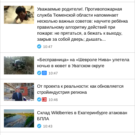
Уважаемые родители!. Противопожарная
служба Тюменской области напоминает
несколько важных советов: научите ребёнка
правильному алгоритму действий при
пожаре: не прятаться, а бежать к выходу,
закрыв за собой дверь; дышать...
10:47
«Бесправница» на «Шевроле Нива» улетела
ночью в кювет в Уватском округе
10:47
От проекта к реальности: как обновляется
стройиндустрия региона
10:46
Склад Wildberries в Екатеринбурге атакован
БПЛА
10:43