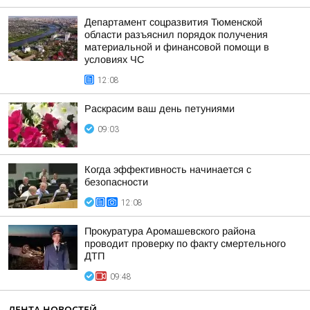
Департамент соцразвития Тюменской
области разъяснил порядок получения
материальной и финансовой помощи в
условиях ЧС
12:08
Раскрасим ваш день петуниями
09:03
Когда эффективность начинается с
безопасности
12:08
Прокуратура Аромашевского района
проводит проверку по факту смертельного
ДТП
09:48
ЛЕНТА НОВОСТЕЙ