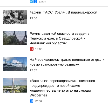
13:06
#архив_ТАСС_Урал+ . В парикмахерской
13:06
Режим ракетной опасности введен в
Пермском крае, в Свердловской и
Челябинской областях
13:06
На Червишевском тракте полностью открыли
новую транспортную развязку
12:57
«Ваш заказ перенаправили»: тюменцев
предупреждают о новой схеме
мошенничества из-за атак на склады
Wildberries
12:56