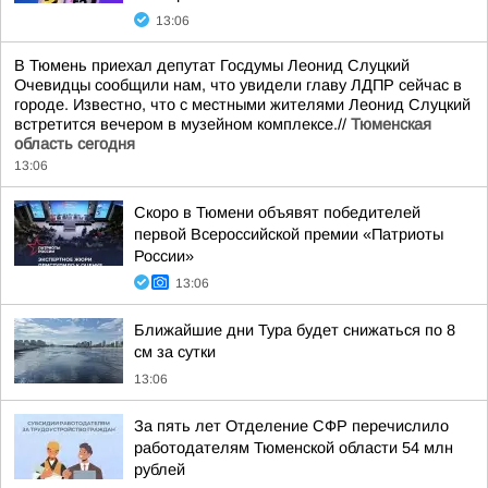
13:06
В Тюмень приехал депутат Госдумы Леонид Слуцкий
Очевидцы сообщили нам, что увидели главу ЛДПР сейчас в
городе. Известно, что с местными жителями Леонид Слуцкий
встретится вечером в музейном комплексе.//
Тюменская
область сегодня
13:06
Скоро в Тюмени объявят победителей
первой Всероссийской премии «Патриоты
России»
13:06
Ближайшие дни Тура будет снижаться по 8
см за сутки
13:06
За пять лет Отделение СФР перечислило
работодателям Тюменской области 54 млн
рублей