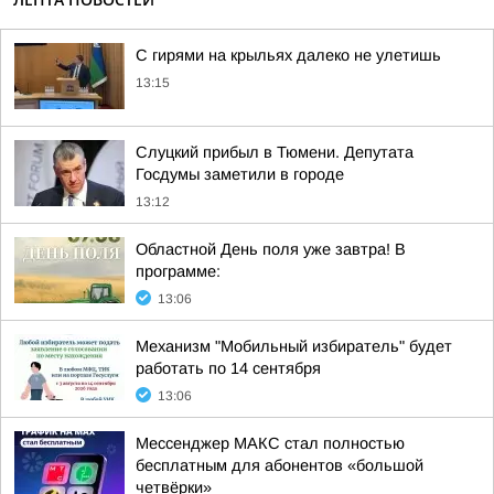
С гирями на крыльях далеко не улетишь
13:15
Слуцкий прибыл в Тюмени. Депутата
Госдумы заметили в городе
13:12
Областной День поля уже завтра! В
программе:
13:06
Механизм "Мобильный избиратель" будет
работать по 14 сентября
13:06
Мессенджер MАКС стал полностью
бесплатным для абонентов «большой
четвёрки»