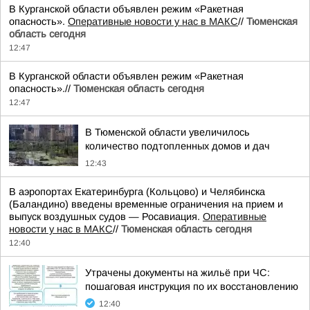
В Курганской области объявлен режим «Ракетная
опасность».
Оперативные новости у нас в МАКС
//
Тюменская
область сегодня
12:47
В Курганской области объявлен режим «Ракетная
опасность».//
Тюменская область сегодня
12:47
В Тюменской области увеличилось
количество подтопленных домов и дач
12:43
В аэропортах Екатеринбурга (Кольцово) и Челябинска
(Баландино) введены временные ограничения на прием и
выпуск воздушных судов — Росавиация.
Оперативные
новости у нас в МАКС
//
Тюменская область сегодня
12:40
Утрачены документы на жильё при ЧС:
пошаговая инструкция по их восстановлению
12:40