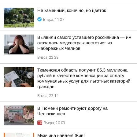
Не каменный, конечно, но цветок
Вчера, 11:27
Выявили самого уставшего россиянина — им
оказалась медсестра-анестезист из
Набережных Челнов
Вчера, 22:28
Тюменская область получит 85,3 миллиона
рублей в качестве компенсации за оплату
коммунальных услуг для льготных категорий
граждан
Вчера, 22:14
В Тюмени ремонтируют дорогу на
Челюскинцев
Вчера, 20:09
Мужчина найден! Жив!