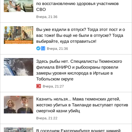
по восстановлению здоровья участников
СВО
Вчера, 21:36
Вы уже ездили в отпуск? Тогда этот пост и о
вас тоже! Вы ещё не были в отпуске? Тогда
выбирайте, куда отправиться!
Вчера, 21:36
Здесь рыбы нет. Специалисты Тюменского
филиала ВНИРО и рыбоохраны провели
замеры уровня кислорода в Иртыше в
Тобольском округе
Вчера, 21:27
Казнить нельзя... Мама тюменских детей,
жестоко убитых в Таиланде выступает против
смертной казни убийц
Вчера, 21:22
В соседнем Екатеринбурге воняет химией