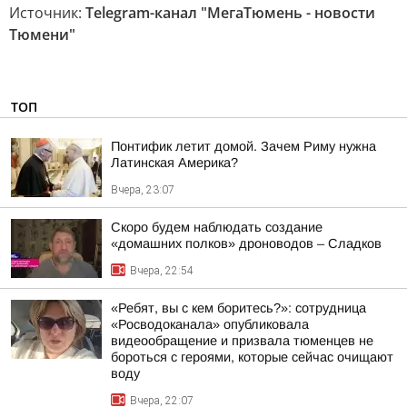
Источник:
Telegram-канал "МегаТюмень - новости
Тюмени"
ТОП
Понтифик летит домой. Зачем Риму нужна
Латинская Америка?
Вчера, 23:07
Скоро будем наблюдать создание
«домашних полков» дроноводов – Сладков
Вчера, 22:54
«Ребят, вы с кем боритесь?»: сотрудница
«Росводоканала» опубликовала
видеообращение и призвала тюменцев не
бороться с героями, которые сейчас очищают
воду
Вчера, 22:07