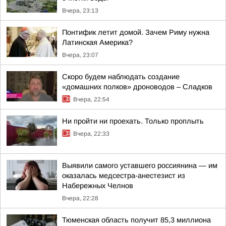
Вчера, 23:13
Понтифик летит домой. Зачем Риму нужна
Латинская Америка?
Вчера, 23:07
Скоро будем наблюдать создание
«домашних полков» дроноводов – Сладков
Вчера, 22:54
Ни пройти ни проехать. Только проплыть
Вчера, 22:33
Выявили самого уставшего россиянина — им
оказалась медсестра-анестезист из
Набережных Челнов
Вчера, 22:28
Тюменская область получит 85,3 миллиона