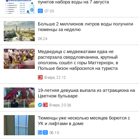
пунктов набора воды на 7 августа
07:03
Больше 2 миллионов литров воды получили
тюменцы за неделю
06:24
Медведица с медвежатами едва не
растерзала свердловчанина, крупный
оползень сошёл с горы Маттерхорн, в
Польше бизон набросился на туриста
Вчера, 22:12
19-летняя девушка выпала из аттракциона на
Цветном бульваре
Вчера, 20:36
Тюменцы уже несколько месяцев борются с
УК и лифтами в доме
08:10