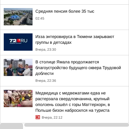
Средняя пенсия более 35 тыс
02:45
Изза энтеровируса в Тюмени закрывают
группы в детсадах
Вчера, 23:30
В столице Ямала продолжается
благоустройство будущего сквера Трудовой
доблести
Вчера, 22:36
Медведица с медвежатами едва не
растерзала свердловчанина, крупный
оползень сошёл с горы Маттерхорн, в
Польше бизон набросился на туриста
Вчера, 22:12