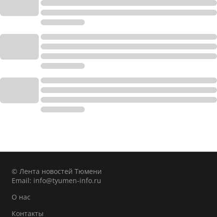
© Лента новостей Тюмени
Email:
info@tyumen-info.ru
О нас
Контакты