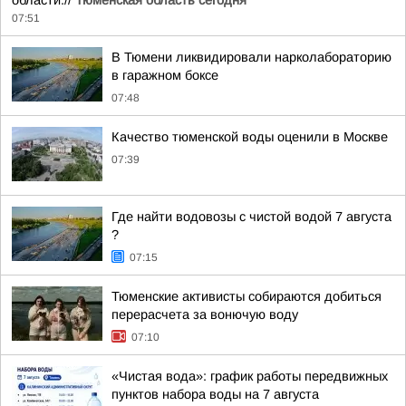
области.//
Тюменская область сегодня
07:51
В Тюмени ликвидировали нарколабораторию
в гаражном боксе
07:48
Качество тюменской воды оценили в Москве
07:39
Где найти водовозы с чистой водой 7 августа
?
07:15
Тюменские активисты собираются добиться
перерасчета за вонючую воду
07:10
«Чистая вода»: график работы передвижных
пунктов набора воды на 7 августа