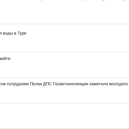
я воды в Туре
кайте
ов сотрудники Полка ДПС Госавтоинспекции заметили молодого ч