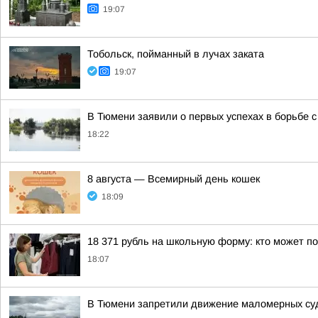
19:07
Тобольск, пойманный в лучах заката
19:07
В Тюмени заявили о первых успехах в борьбе 
18:22
8 августа — Всемирный день кошек
18:09
18 371 рубль на школьную форму: кто может п
18:07
В Тюмени запретили движение маломерных суд