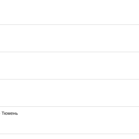
— Тюмень