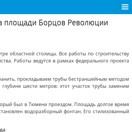
на площади Борцов Революции
ре областной столицы. Все работы по строительству
ства. Работы ведутся в рамках федерального проекта
хранить, прокладываем трубы бестраншейным методом
 глубине шести метров: этот участок трубы заменим
оторый был в Тюмени проездом. Площадь долгое время
установлен водоразборный фонтан. Его стилизованный
да