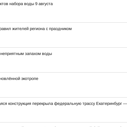
ктов набора воды 9 августа
равил жителей региона с праздником
с неприятным запахом воды
бновлённой экотропе
яся конструкция перекрыла федеральную трассу Екатеринбург 