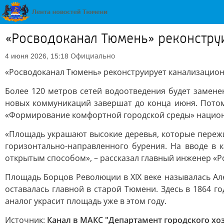
«Росводоканал Тюмень» реконстру
Официально
4 июня 2026, 15:18
«Росводоканал Тюмень» реконструирует канализацио
Более 120 метров сетей водоотведения будет замен
новых коммуникаций завершат до конца июня. Потом 
«Формирование комфортной городской среды» национа
«Площадь украшают высокие деревья, которые переж
горизонтально-направленного бурения. На вводе в 
открытым способом», – рассказал главный инженер «Р
Площадь Борцов Революции в XIX веке называлась Ал
оставалась главной в старой Тюмени. Здесь в 1864 
аналог украсит площадь уже в этом году.
Источник:
Канал в МАКС "Департамент городского хо