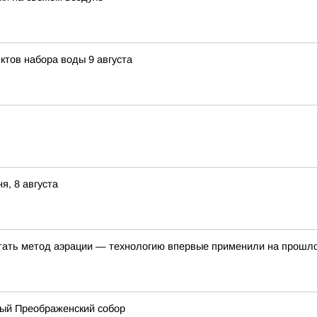
ктов набора воды 9 августа
я, 8 августа
ать метод аэрации — технологию впервые применили на прошло
ный Преображенский собор