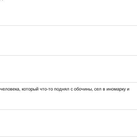
еловека, который что-то поднял с обочины, сел в иномарку и