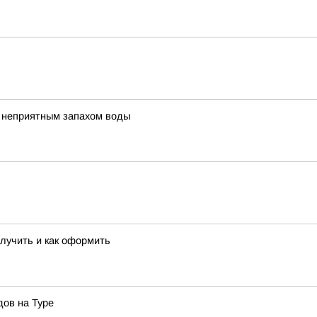
с неприятным запахом воды
олучить и как оформить
ов на Туре