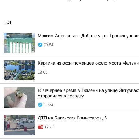
ТОП
Максим Афанасьев: Доброе утро. График уровн
09:54
Картина из окон тюменцев около моста Мельни
08:03
В вечернее время в Тюмени на улице Энтузиаст
отправился в поездку
11:24
ДТП на Бакинских Комиссаров, 5
19:21