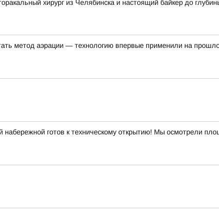
торакальный хирург из Челябинска и настоящий байкер до глуби
ать метод аэрации — технологию впервые применили на прошло
 набережной готов к техническому открытию! Мы осмотрели площ