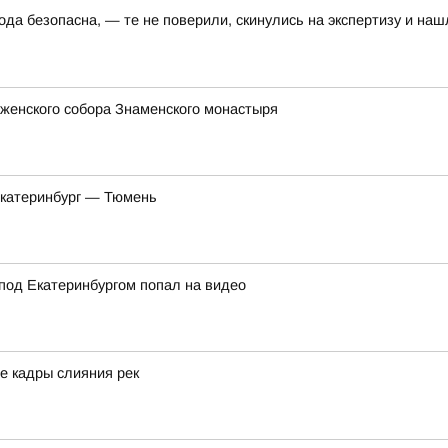
да безопасна, — те не поверили, скинулись на экспертизу и наш
женского собора Знаменского монастыря
Екатеринбург — Тюмень
под Екатеринбургом попал на видео
е кадры слияния рек