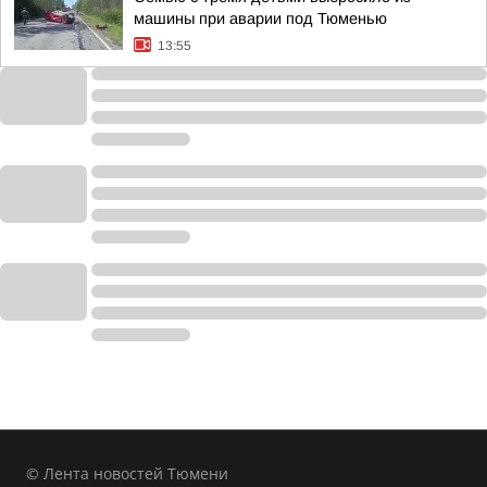
машины при аварии под Тюменью
13:55
© Лента новостей Тюмени