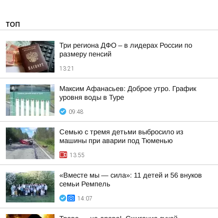
ТОП
Три региона ДФО – в лидерах России по
размеру пенсий
13:21
Максим Афанасьев: Доброе утро. График
уровня воды в Туре
09:48
Семью с тремя детьми выбросило из
машины при аварии под Тюменью
13:55
«Вместе мы — сила»: 11 детей и 56 внуков
семьи Ремпель
14:07