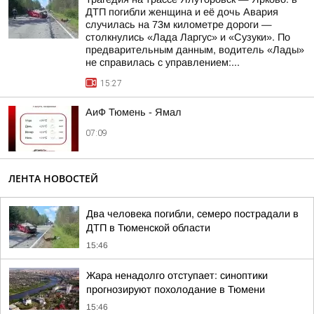
ДТП погибли женщина и её дочь Авария
случилась на 73м километре дороги —
столкнулись «Лада Ларгус» и «Сузуки». По
предварительным данным, водитель «Лады»
не справилась с управлением:...
15:27
АиФ Тюмень - Ямал
07:09
ЛЕНТА НОВОСТЕЙ
Два человека погибли, семеро пострадали в
ДТП в Тюменской области
15:46
Жара ненадолго отступает: синоптики
прогнозируют похолодание в Тюмени
15:46