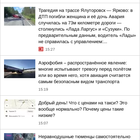
Трагедия на трассе Ялуторовск — Ярково: в
ДТП погибли женщина и её дочь Авария
случилась на 73м километре дороги —
столкнулись «Лада Ларгус» и «Сузуки». По
предварительным данным, водитель «Лады»
не справилась с управлением:...
15:27
Аэрофобия – распространённое явление:
многие испытывают тревогу перед полётом
или во время него, хотя авиация считается
самым безопасным видом транспорта
15:19
Добрый день! Что с ценами на такси? Это
вообще нормально? Почему цены такие
низкие?
15:07
Неравнодушные тюменцы самостоятельно