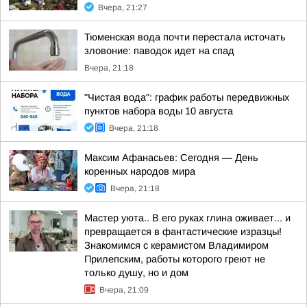
Вчера, 21:27
Тюменская вода почти перестала источать
зловоние: паводок идет на спад
Вчера, 21:18
"Чистая вода": график работы передвижных
пунктов набора воды 10 августа
Вчера, 21:18
Максим Афанасьев: Сегодня — День
коренных народов мира
Вчера, 21:18
Мастер уюта.. В его руках глина оживает... и
превращается в фантастические изразцы!
Знакомимся с керамистом Владимиром
Прилепским, работы которого греют не
только душу, но и дом
Вчера, 21:09