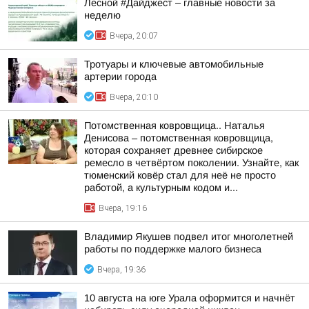
Лесной #Дайджест – главные новости за
неделю
Вчера, 20:07
Тротуары и ключевые автомобильные
артерии города
Вчера, 20:10
Потомственная ковровщица.. Наталья
Денисова – потомственная ковровщица,
которая сохраняет древнее сибирское
ремесло в четвёртом поколении. Узнайте, как
тюменский ковёр стал для неё не просто
работой, а культурным кодом и...
Вчера, 19:16
Владимир Якушев подвел итог многолетней
работы по поддержке малого бизнеса
Вчера, 19:36
10 августа на юге Урала оформится и начнёт