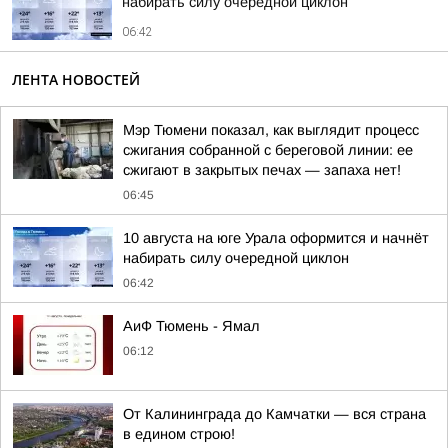
набирать силу очередной циклон
06:42
ЛЕНТА НОВОСТЕЙ
Мэр Тюмени показал, как выглядит процесс
сжигания собранной с береговой линии: ее
сжигают в закрытых печах — запаха нет!
06:45
10 августа на юге Урала оформится и начнёт
набирать силу очередной циклон
06:42
АиФ Тюмень - Ямал
06:12
От Калининграда до Камчатки — вся страна
в едином строю!