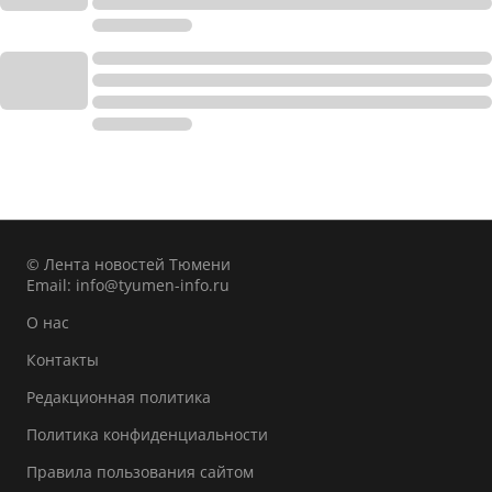
© Лента новостей Тюмени
Email:
info@tyumen-info.ru
О нас
Контакты
Редакционная политика
Политика конфиденциальности
Правила пользования сайтом