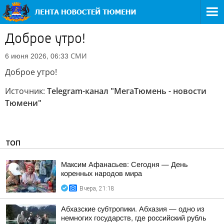
Доброе утро!
СМИ
6 июня 2026, 06:33
Доброе утро!
Источник:
Telegram-канал "МегаТюмень - новости
Тюмени"
ТОП
Максим Афанасьев: Сегодня — День
коренных народов мира
Вчера, 21:18
Абхазские субтропики. Абхазия — одно из
немногих государств, где российский рубль