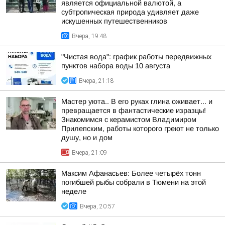
является официальной валютой, а
субтропическая природа удивляет даже
искушенных путешественников
Вчера, 19:48
"Чистая вода": график работы передвижных
пунктов набора воды 10 августа
Вчера, 21:18
Мастер уюта.. В его руках глина оживает... и
превращается в фантастические изразцы!
Знакомимся с керамистом Владимиром
Прилепским, работы которого греют не только
душу, но и дом
Вчера, 21:09
Максим Афанасьев: Более четырёх тонн
погибшей рыбы собрали в Тюмени на этой
неделе
Вчера, 20:57