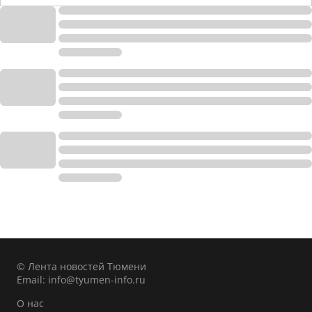
© Лента новостей Тюмени
Email:
info@tyumen-info.ru
О нас