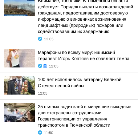
Внимание, тоболяки! В Тюменской области
действует Порядок выплаты вознаграждений
гражданам, предоставившим достоверную
информацию о виновниках возникновения
ландшафтных (природных) пожаров или
содействовавшим их задержанию
12:05
Марафоны по всему миру: ишимский
терапевт Игорь Коптяев не сбавляет темпа
12:05
100 лет исполнилось ветерану Великой
Отечественной войны
12:05
25 пьяных водителей в минувшие выходные
дни отстранены сотрудниками
Госавтоинспекции от управления
транспортом в Тюменской области
11:50