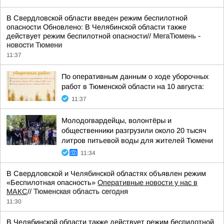
В Свердловской области введен режим беспилотной
опасности Обновлено: В Челябинской области также
действует режим беспилотной опасности//
МегаТюмень -
новости Тюмени
11:37
По оперативным данным о ходе уборочных
работ в Тюменской области на 10 августа:
11:37
Молодогвардейцы, волонтёры и
общественники разгрузили около 20 тысяч
литров питьевой воды для жителей Тюмени
11:34
В Свердловской и Челябинской областях объявлен режим
«Беспилотная опасность»
Оперативные новости у нас в
МАКС
//
Тюменская область сегодня
11:30
В Челябинской области также действует режим беспилотной