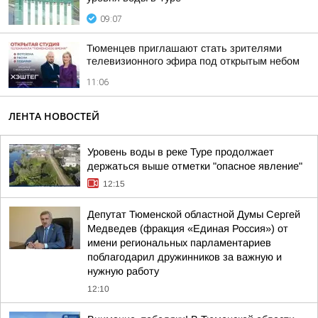
09:07
Тюменцев приглашают стать зрителями
телевизионного эфира под открытым небом
11:06
ЛЕНТА НОВОСТЕЙ
Уровень воды в реке Туре продолжает
держаться выше отметки "опасное явление"
12:15
Депутат Тюменской областной Думы Сергей
Медведев (фракция «Единая Россия») от
имени региональных парламентариев
поблагодарил дружинников за важную и
нужную работу
12:10