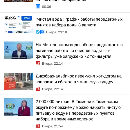
00:36
"Чистая вода": график работы передвижных
пунктов набора воды 8 августа
Вчера, 23:18
На Метелевском водозаборе продолжается
активная работа по очистке воды — в
фильтры уже загружено 72 тонны угля
Вчера, 22:14
Дикобраз-альбинос перекусил хот-догом на
заправке и сбежал в ямальскую тундру
Вчера, 22:14
2 000 000 литров. В Тюмени и Тюменском
округе по-прежнему можно набрать чистую
питьевую воду из передвижных пунктов
набора и временных колонок
Вчера, 21:54