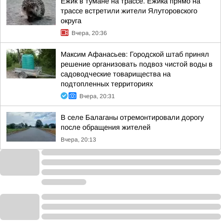
Ежик в тумане на трассе. Ежика прямо на
трассе встретили жители Ялуторовского
округа
Вчера, 20:36
Максим Афанасьев: Городской штаб принял
решение организовать подвоз чистой воды в
садоводческие товарищества на
подтопленных территориях
Вчера, 20:31
В селе Балаганы отремонтировали дорогу
после обращения жителей
Вчера, 20:13