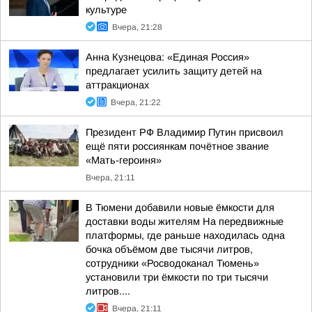
культуре
Вчера, 21:28
Анна Кузнецова: «Единая Россия»
предлагает усилить защиту детей на
аттракционах
Вчера, 21:22
Президент РФ Владимир Путин присвоил
ещё пяти россиянкам почётное звание
«Мать-героиня»
Вчера, 21:11
В Тюмени добавили новые ёмкости для
доставки воды жителям На передвижные
платформы, где раньше находилась одна
бочка объёмом две тысячи литров,
сотрудники «Росводоканал Тюмень»
установили три ёмкости по три тысячи
литров....
Вчера, 21:11