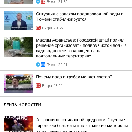
Вчера, 21:35
Ситуация с запахом водопроводной воды в
Тюмени стабилизируется
Вчера, 20:36
Максим Афанасьев: Городской штаб принял
решение организовать подвоз чистой воды в
садоводческие товарищества на
подтопленных территориях
Вчера, 20:31
Почему вода в трубах меняет состав?
Вчера, 18:21
ЛЕНТА НОВОСТЕЙ
Аттракцион невиданной щедрости: Скудные
городские бюджеты платят многие миллионы
за час пения на праздник