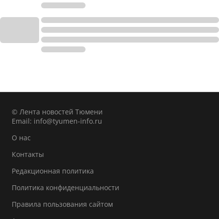
© Лента новостей Тюмени
Email:
info@tyumen-info.ru
О нас
Контакты
Редакционная политика
Политика конфиденциальности
Правила пользования сайтом