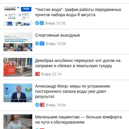
"Чистая вода": график работы передвижных
пунктов набора воды 8 августа
Вчера, 23:18
Спортивные выходные
Вчера, 10:04
Дикобраз-альбинос перекусил хот-догом на
заправке и сбежал в ямальскую тундру
Вчера, 22:14
Александр Моор: меры по устранению
постороннего запаха воды уже дают
результат
Вчера, 19:54
Маленьким пациентам — больше комфорта
на пути к обследованиям