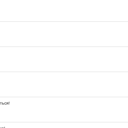
ться!