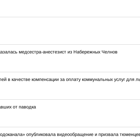
казалась медсестра-анестезист из Набережных Челнов
ей в качестве компенсации за оплату коммунальных услуг для л
вших от паводка
сводоканала» опубликовала видеообращение и призвала тюменцев