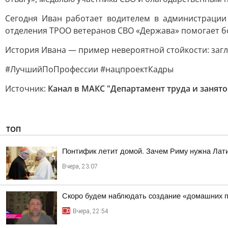
Сегодня Иван работает водителем в администрации 
отделения ТРОО ветеранов СВО «Держава» помогает б
История Ивана — пример невероятной стойкости: загля
#ЛучшийПоПрофессии #нацпроектКадры
Источник:
Канал в МАКС "Департамент труда и занят
ТОП
Понтифик летит домой. Зачем Риму нужна Лат
Вчера, 23:07
Скоро будем наблюдать создание «домашних п
Вчера, 22:54