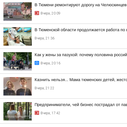
В Тюмени ремонтируют дорогу на Челюскинцев
Вчера, 20:09
В Тюменской области продолжается работа по
Вчера, 21:36
Как у жены за пазухой: почему половина россий
Вчера, 20:16
Казнить нельзя... Мама тюменских детей, жест
Вчера, 21:22
Предприниматели, чей бизнес пострадал от па
Вчера, 17:42