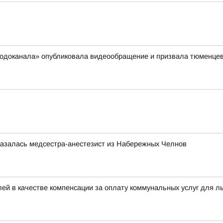
сводоканала» опубликовала видеообращение и призвала тюменцев
казалась медсестра-анестезист из Набережных Челнов
ей в качестве компенсации за оплату коммунальных услуг для л