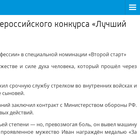
сероссийского конкурса «Лучший
офессии» в специальной номинации «Второй старт»
жестве и силе духа человека, который прошёл через
жил срочную службу стрелком во внутренних войсках и
е сыновей.
ебаний заключил контракт с Министерством обороны РФ.
вых действий.
ьей степени — но, превозмогая боль, он вывел машину
а проявленное мужество Иван награждён медалью «За