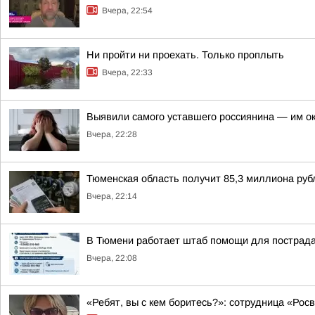
Вчера, 22:54
Ни пройти ни проехать. Только проплыть
Вчера, 22:33
Выявили самого уставшего россиянина — им о
Вчера, 22:28
Тюменская область получит 85,3 миллиона рубл
Вчера, 22:14
В Тюмени работает штаб помощи для пострада
Вчера, 22:08
«Ребят, вы с кем боритесь?»: сотрудница «Ро