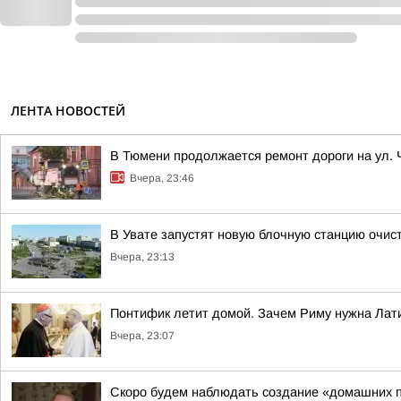
ЛЕНТА НОВОСТЕЙ
В Тюмени продолжается ремонт дороги на ул.
Вчера, 23:46
В Увате запустят новую блочную станцию очис
Вчера, 23:13
Понтифик летит домой. Зачем Риму нужна Лат
Вчера, 23:07
Скоро будем наблюдать создание «домашних 