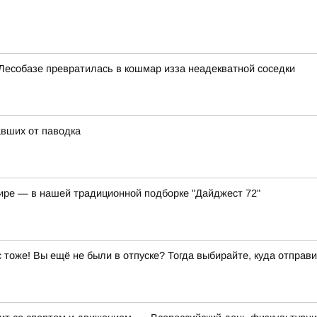
Лесобазе превратилась в кошмар изза неадекватной соседки
вших от паводка
мире — в нашей традиционной подборке "Дайджест 72"
ас тоже! Вы ещё не были в отпуске? Тогда выбирайте, куда отправи