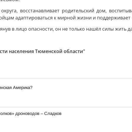
округа, восстанавливает родительский дом, воспитыва
ойцам адаптироваться к мирной жизни и поддерживает 
нув в лицо опасности, он не только нашёл силы жить да
ости населения Тюменской области"
инская Америка?
олков» дроноводов – Сладков