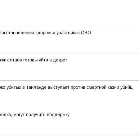
 восстановлению здоровья участников СВО
ских отцов готовы уйти в декрет
око убитых в Таиланде выступает против смертной казни убийц
водка, могут получить поддержку