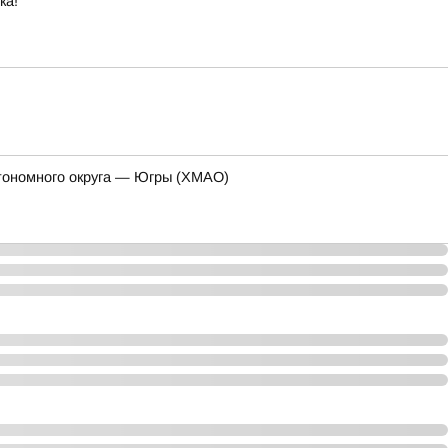
ка!
тономного округа — Югры (ХМАО)