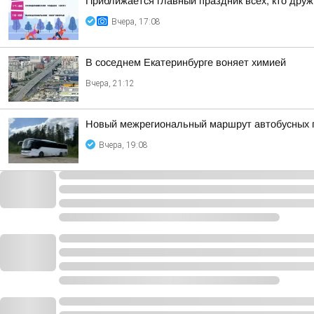
Приближается главный праздник всех, кто друж
Вчера, 17:08
В соседнем Екатеринбурге воняет химией
Вчера, 21:12
Новый межрегиональный маршрут автобусных п
Вчера, 19:08