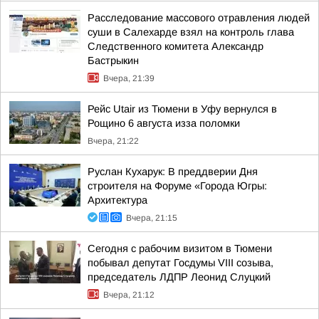
Расследование массового отравления людей
суши в Салехарде взял на контроль глава
Следственного комитета Александр
Бастрыкин
Вчера, 21:39
Рейс Utair из Тюмени в Уфу вернулся в
Рощино 6 августа изза поломки
Вчера, 21:22
Руслан Кухарук: В преддверии Дня
строителя на Форуме «Города Югры:
Архитектура
Вчера, 21:15
Сегодня с рабочим визитом в Тюмени
побывал депутат Госдумы VIII созыва,
председатель ЛДПР Леонид Слуцкий
Вчера, 21:12