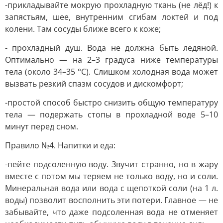
-прикладывайте мокрую прохладную ткань (не лёд!) к
запястьям, шее, внутренним сгибам локтей и под
колени. Там сосуды ближе всего к коже;
- прохладный душ. Вода не должна быть ледяной.
Оптимально — на 2–3 градуса ниже температуры
тела (около 34–35 °C). Слишком холодная вода может
вызвать резкий спазм сосудов и дискомфорт;
-простой способ быстро снизить общую температуру
тела — подержать стопы в прохладной воде 5–10
минут перед сном.
Правило №4. Напитки и еда:
-пейте подсоленную воду. Звучит странно, но в жару
вместе с потом мы теряем не только воду, но и соли.
Минеральная вода или вода с щепоткой соли (на 1 л.
воды) позволит восполнить эти потери. Главное — не
забывайте, что даже подсоленная вода не отменяет