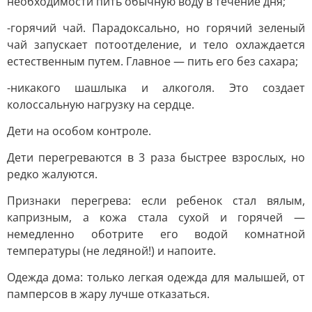
необходимости пить обычную воду в течение дня;
-горячий чай. Парадоксально, но горячий зеленый
чай запускает потоотделение, и тело охлаждается
естественным путем. Главное — пить его без сахара;
-никакого шашлыка и алкоголя. Это создает
колоссальную нагрузку на сердце.
Дети на особом контроле.
Дети перегреваются в 3 раза быстрее взрослых, но
редко жалуются.
Признаки перегрева: если ребенок стал вялым,
капризным, а кожа стала сухой и горячей —
немедленно оботрите его водой комнатной
температуры (не ледяной!) и напоите.
Одежда дома: только легкая одежда для малышей, от
памперсов в жару лучше отказаться.