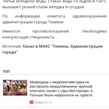
-питьё холодной воды. Стакан воды со льдом в +30°C
вызывает резкий спазм желудка и сосудов.
По информации комитета здравоохранения
администрации города Тюмени
Имеются противопоказания. Необходима
консультация специалиста.
Источник:
Канал в МАКС "Тюмень. Администрация
города"
ТОП
Медведица с медвежатами едва не
растерзала свердловчанина, крупный
оползень сошёл с горы Маттерхорн, в
Польше бизон набросился на туриста
Вчера, 22:12