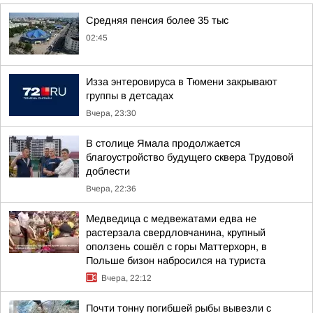
Средняя пенсия более 35 тыс
02:45
Изза энтеровируса в Тюмени закрывают
группы в детсадах
Вчера, 23:30
В столице Ямала продолжается
благоустройство будущего сквера Трудовой
доблести
Вчера, 22:36
Медведица с медвежатами едва не
растерзала свердловчанина, крупный
оползень сошёл с горы Маттерхорн, в
Польше бизон набросился на туриста
Вчера, 22:12
Почти тонну погибшей рыбы вывезли с