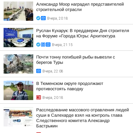
Александр Моор наградил представителей
строительной отрасли
Вчера, 20:18
Руслан Кухарук: В преддверии Дня строителя
на Форуме «Города Югры: Архитектура
Вчера, 21:15
Почти тонну погибшей рыбы вывезли с
берегов Туры
Вчера, 22:08
В Тюменском округе продолжают
противостоять паводку
Вчера, 20:18
Расследование массового отравления людей
суши в Салехарде взял на контроль глава
Следственного комитета Александр
Бастрыкин