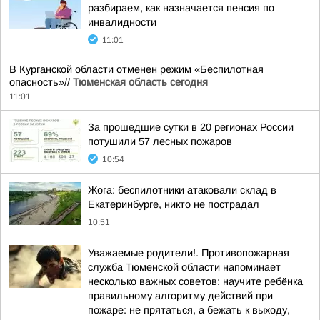
разбираем, как назначается пенсия по
инвалидности
11:01
В Курганской области отменен режим «Беспилотная
опасность»//
Тюменская область сегодня
11:01
За прошедшие сутки в 20 регионах России
потушили 57 лесных пожаров
10:54
Жога: беспилотники атаковали склад в
Екатеринбурге, никто не пострадал
10:51
Уважаемые родители!. Противопожарная
служба Тюменской области напоминает
несколько важных советов: научите ребёнка
правильному алгоритму действий при
пожаре: не прятаться, а бежать к выходу,