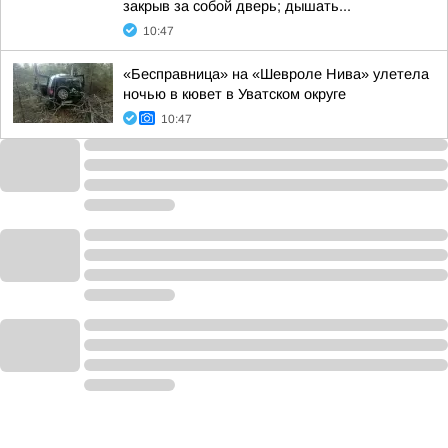
закрыв за собой дверь; дышать...
10:47
«Бесправница» на «Шевроле Нива» улетела
ночью в кювет в Уватском округе
10:47