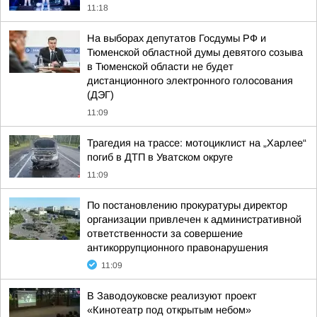
11:18
На выборах депутатов Госдумы РФ и
Тюменской областной думы девятого созыва
в Тюменской области не будет
дистанционного электронного голосования
(ДЭГ)
11:09
Трагедия на трассе: мотоциклист на „Харлее“
погиб в ДТП в Уватском округе
11:09
По постановлению прокуратуры директор
организации привлечен к административной
ответственности за совершение
антикоррупционного правонарушения
11:09
В Заводоуковске реализуют проект
«Кинотеатр под открытым небом»