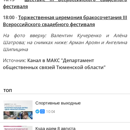
фестиваля
18:00
-
Торжественная церемония бракосочетания III
Всероссийского свадебного фестиваля
На фото вверху: Валентин Кучеренко и Алёна
Шатрова; на снимках ниже: Арман Ароян и Ангелина
Шипицина
Источник:
Канал в МАКС "Департамент
общественных связей Тюменской области"
ТОП
Спортивные выходные
10:04
Куда идем 8 августа