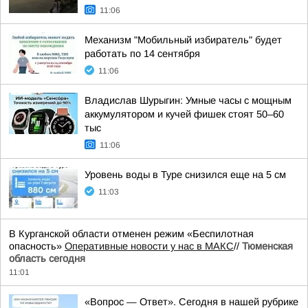
11:06
Механизм "Мобильный избиратель" будет
работать по 14 сентября
11:06
Владислав Шурыгин: Умные часы с мощным
аккумулятором и кучей фишек стоят 50–60
тыс
11:06
Уровень воды в Туре снизился еще на 5 см
11:03
В Курганской области отменен режим «Беспилотная
опасность»
Оперативные новости у нас в МАКС
//
Тюменская
область сегодня
11:01
«Вопрос — Ответ». Сегодня в нашей рубрике