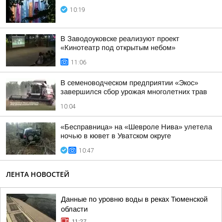
10:19
В Заводоуковске реализуют проект
«Кинотеатр под открытым небом»
11:06
В семеноводческом предприятии «Экос»
завершился сбор урожая многолетних трав
10:04
«Бесправница» на «Шевроле Нива» улетела
ночью в кювет в Уватском округе
10:47
ЛЕНТА НОВОСТЕЙ
Данные по уровню воды в реках Тюменской
области
11:27