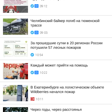
09:12
Челябинский байкер погиб на тюменской
трассе
09:03
За прошедшие сутки в 20 регионах России
потушили 57 лесных пожаров
10:54
Каждый может прийти на помощь
10:22
В Екатеринбурге на логистическом объекте
Wildberries начался пожар
10:11
Через годы, через расстоянья