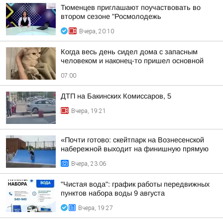
Тюменцев приглашают поучаствовать во
втором сезоне "Росмолодежь
Вчера, 20:10
Когда весь день сидел дома с запасным
человеком и наконец-то пришел основной
07:00
ДТП на Бакинских Комиссаров, 5
Вчера, 19:21
«Почти готово: скейтпарк на Вознесенской
набережной выходит на финишную прямую
Вчера, 23:06
"Чистая вода": график работы передвижных
пунктов набора воды 9 августа
Вчера, 19:27