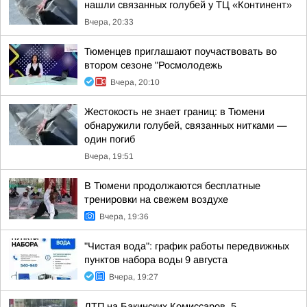
нашли связанных голубей у ТЦ «Континент»
Вчера, 20:33
Тюменцев приглашают поучаствовать во
втором сезоне "Росмолодежь
Вчера, 20:10
Жестокость не знает границ: в Тюмени
обнаружили голубей, связанных нитками —
один погиб
Вчера, 19:51
В Тюмени продолжаются бесплатные
тренировки на свежем воздухе
Вчера, 19:36
"Чистая вода": график работы передвижных
пунктов набора воды 9 августа
Вчера, 19:27
ДТП на Бакинских Комиссаров, 5