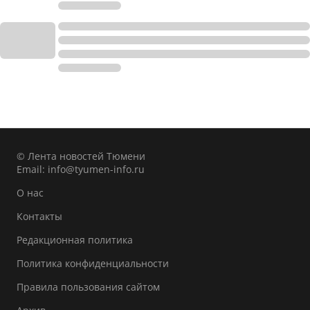
© Лента новостей Тюмени
Email:
info@tyumen-info.ru
О нас
Контакты
Редакционная политика
Политика конфиденциальности
Правила пользования сайтом