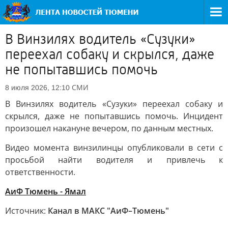
В Винзилях водитель «Сузуки»
переехал собаку и скрылся, даже
не попытавшись помочь
СМИ
8 июля 2026, 12:10
В Винзилях водитель «Сузуки» переехал собаку и
скрылся, даже не попытавшись помочь. Инцидент
произошел накануне вечером, по данным местных.
Видео момента винзилинцы опубликовали в сети с
просьбой найти водителя и привлечь к
ответственности.
АиФ Тюмень - Ямал
Источник:
Канал в МАКС "АиФ–Тюмень"