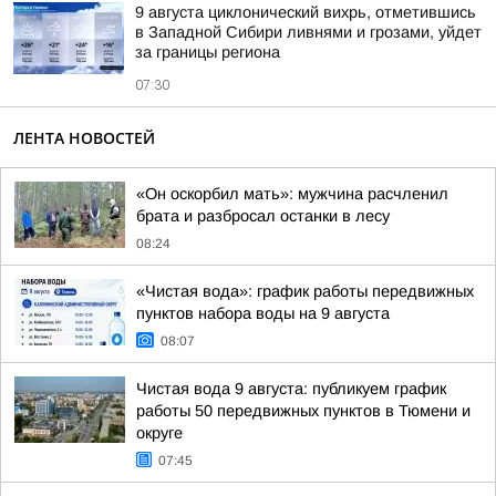
9 августа циклонический вихрь, отметившись
в Западной Сибири ливнями и грозами, уйдет
за границы региона
07:30
ЛЕНТА НОВОСТЕЙ
«Он оскорбил мать»: мужчина расчленил
брата и разбросал останки в лесу
08:24
«Чистая вода»: график работы передвижных
пунктов набора воды на 9 августа
08:07
Чистая вода 9 августа: публикуем график
работы 50 передвижных пунктов в Тюмени и
округе
07:45