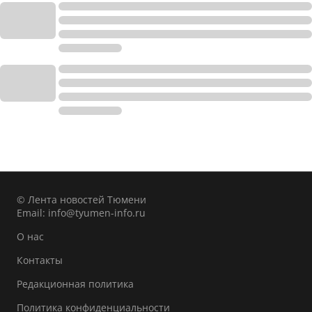
© Лента новостей Тюмени
Email:
info@tyumen-info.ru
О нас
Контакты
Редакционная политика
Политика конфиденциальности