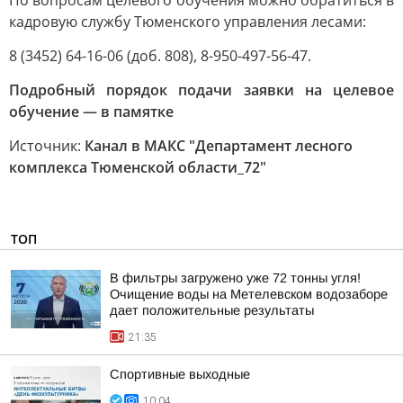
По вопросам целевого обучения можно обратиться в
кадровую службу Тюменского управления лесами:
8 (3452) 64-16-06 (доб. 808), 8-950-497-56-47.
Подробный порядок подачи заявки на целевое
обучение — в памятке
Источник:
Канал в МАКС "Департамент лесного
комплекса Тюменской области_72"
ТОП
В фильтры загружено уже 72 тонны угля!
Очищение воды на Метелевском водозаборе
дает положительные результаты
21:35
Спортивные выходные
10:04