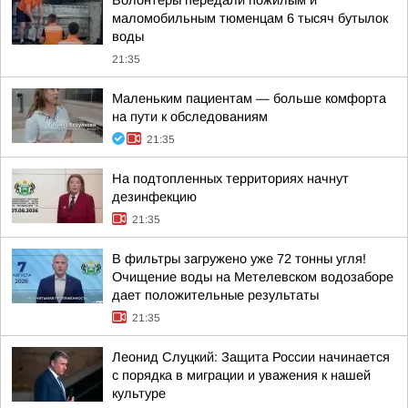
Волонтеры передали пожилым и
маломобильным тюменцам 6 тысяч бутылок
воды
21:35
Маленьким пациентам — больше комфорта
на пути к обследованиям
21:35
На подтопленных территориях начнут
дезинфекцию
21:35
В фильтры загружено уже 72 тонны угля!
Очищение воды на Метелевском водозаборе
дает положительные результаты
21:35
Леонид Слуцкий: Защита России начинается
с порядка в миграции и уважения к нашей
культуре