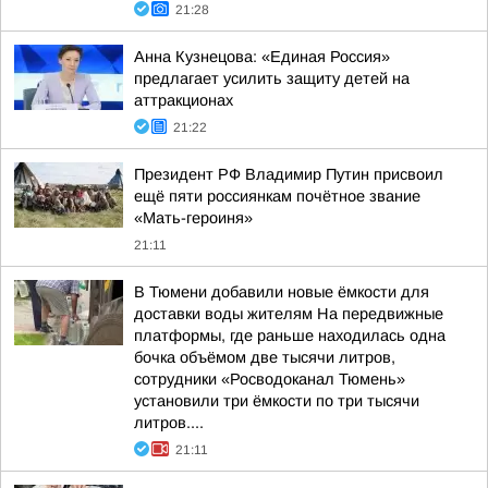
21:28
Анна Кузнецова: «Единая Россия»
предлагает усилить защиту детей на
аттракционах
21:22
Президент РФ Владимир Путин присвоил
ещё пяти россиянкам почётное звание
«Мать-героиня»
21:11
В Тюмени добавили новые ёмкости для
доставки воды жителям На передвижные
платформы, где раньше находилась одна
бочка объёмом две тысячи литров,
сотрудники «Росводоканал Тюмень»
установили три ёмкости по три тысячи
литров....
21:11