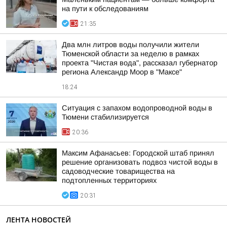
на пути к обследованиям
21:35
Два млн литров воды получили жители
Тюменской области за неделю в рамках
проекта "Чистая вода", рассказал губернатор
региона Александр Моор в "Максе"
18:24
Ситуация с запахом водопроводной воды в
Тюмени стабилизируется
20:36
Максим Афанасьев: Городской штаб принял
решение организовать подвоз чистой воды в
садоводческие товарищества на
подтопленных территориях
20:31
ЛЕНТА НОВОСТЕЙ