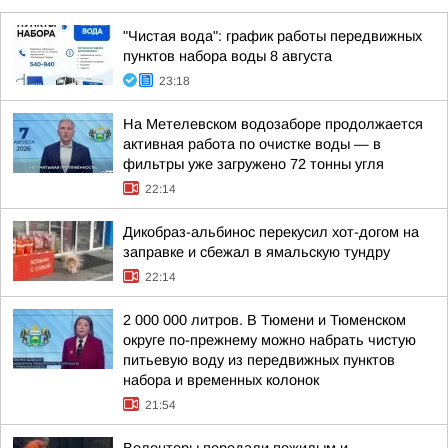
"Чистая вода": график работы передвижных
пунктов набора воды 8 августа
23:18
На Метелевском водозаборе продолжается
активная работа по очистке воды — в
фильтры уже загружено 72 тонны угля
22:14
Дикобраз-альбинос перекусил хот-догом на
заправке и сбежал в ямальскую тундру
22:14
2 000 000 литров. В Тюмени и Тюменском
округе по-прежнему можно набрать чистую
питьевую воду из передвижных пунктов
набора и временных колонок
21:54