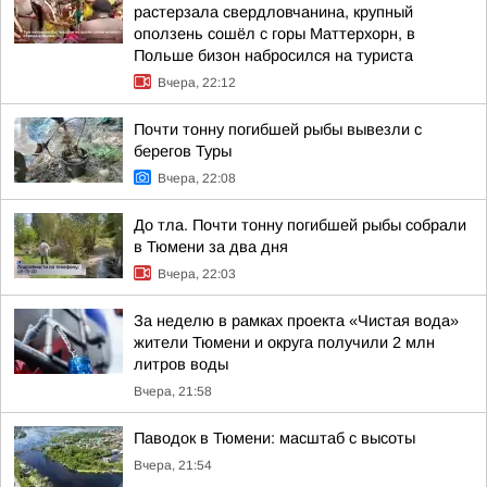
растерзала свердловчанина, крупный
оползень сошёл с горы Маттерхорн, в
Польше бизон набросился на туриста
Вчера, 22:12
Почти тонну погибшей рыбы вывезли с
берегов Туры
Вчера, 22:08
До тла. Почти тонну погибшей рыбы собрали
в Тюмени за два дня
Вчера, 22:03
За неделю в рамках проекта «Чистая вода»
жители Тюмени и округа получили 2 млн
литров воды
Вчера, 21:58
Паводок в Тюмени: масштаб с высоты
Вчера, 21:54