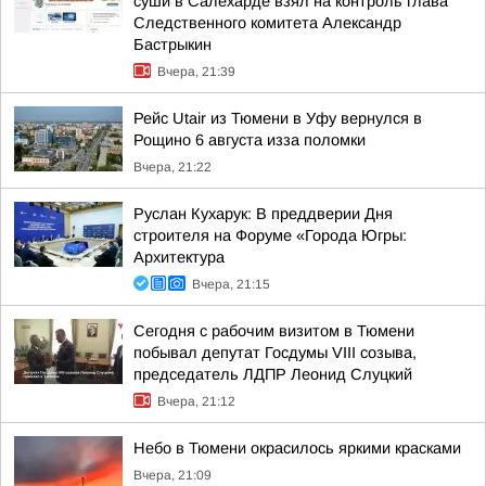
суши в Салехарде взял на контроль глава
Следственного комитета Александр
Бастрыкин
Вчера, 21:39
Рейс Utair из Тюмени в Уфу вернулся в
Рощино 6 августа изза поломки
Вчера, 21:22
Руслан Кухарук: В преддверии Дня
строителя на Форуме «Города Югры:
Архитектура
Вчера, 21:15
Сегодня с рабочим визитом в Тюмени
побывал депутат Госдумы VIII созыва,
председатель ЛДПР Леонид Слуцкий
Вчера, 21:12
Небо в Тюмени окрасилось яркими красками
Вчера, 21:09