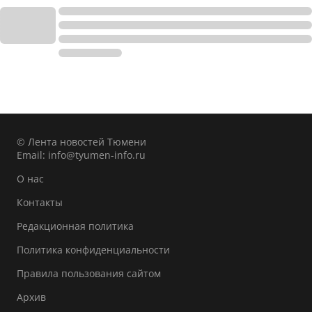
© Лента новостей Тюмени
Email:
info@tyumen-info.ru
О нас
Контакты
Редакционная политика
Политика конфиденциальности
Правила пользования сайтом
Архив