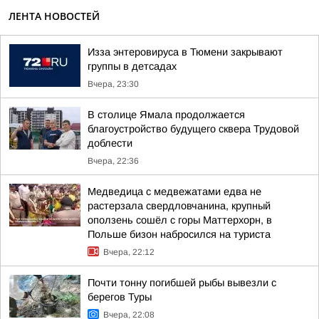
ЛЕНТА НОВОСТЕЙ
Изза энтеровируса в Тюмени закрывают
группы в детсадах
Вчера, 23:30
В столице Ямала продолжается
благоустройство будущего сквера Трудовой
доблести
Вчера, 22:36
Медведица с медвежатами едва не
растерзала свердловчанина, крупный
оползень сошёл с горы Маттерхорн, в
Польше бизон набросился на туриста
Вчера, 22:12
Почти тонну погибшей рыбы вывезли с
берегов Туры
Вчера, 22:08