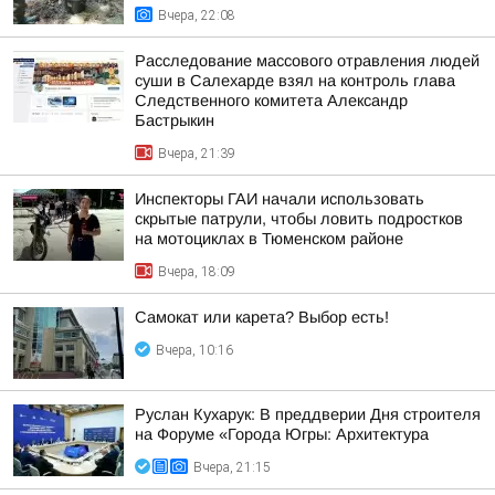
Вчера, 22:08
Расследование массового отравления людей
суши в Салехарде взял на контроль глава
Следственного комитета Александр
Бастрыкин
Вчера, 21:39
Инспекторы ГАИ начали использовать
скрытые патрули, чтобы ловить подростков
на мотоциклах в Тюменском районе
Вчера, 18:09
Самокат или карета? Выбор есть!
Вчера, 10:16
Руслан Кухарук: В преддверии Дня строителя
на Форуме «Города Югры: Архитектура
Вчера, 21:15