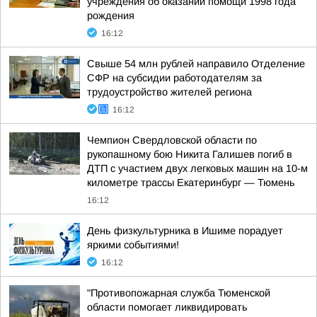
учреждения об оказании помощи 1998 года
рождения
16:12
Свыше 54 млн рублей направило Отделение
СФР на субсидии работодателям за
трудоустройство жителей региона
16:12
Чемпион Свердловской области по
рукопашному бою Никита Галишев погиб в
ДТП с участием двух легковых машин на 10-м
километре трассы Екатеринбург — Тюмень
16:12
День физкультурника в Ишиме порадует
яркими событиями!
16:12
"Противопожарная служба Тюменской
области помогает ликвидировать