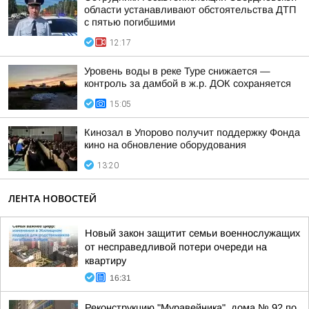
области устанавливают обстоятельства ДТП
с пятью погибшими
12:17
Уровень воды в реке Туре снижается —
контроль за дамбой в ж.р. ДОК сохраняется
15:05
Кинозал в Упорово получит поддержку Фонда
кино на обновление оборудования
13:20
ЛЕНТА НОВОСТЕЙ
Новый закон защитит семьи военнослужащих
от несправедливой потери очереди на
квартиру
16:31
Реконструкцию "Муравейника", дома № 92 по