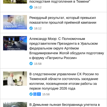
последствия подтопления в Тюмени"
16:12
Рекордный результат, который превысил
показатели прошлой приёмной кампании
16:12
Александр Моор: С Полномочным
представителем Президента в Уральском
федеральном округе Артёмом
Владимировичем Жогой обсудили подготовку
к форуму «Патриоты России»
15:58
В следственном управлении СК России по
Тюменской области состоялось заседание
коллегии, посвященное итогам работы за
первое полугодие 2026 года
15:58
В Демьянке пьяная бесправница улетела в