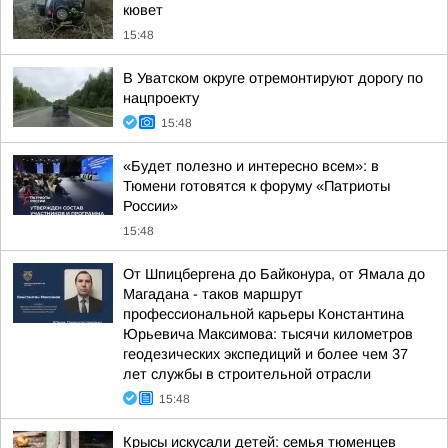
кювет
15:48
В Уватском округе отремонтируют дорогу по
нацпроекту
15:48
«Будет полезно и интересно всем»: в
Тюмени готовятся к форуму «Патриоты
России»
15:48
От Шпицбергена до Байконура, от Ямала до
Магадана - таков маршрут
профессиональной карьеры Константина
Юрьевича Максимова: тысячи километров
геодезических экспедиций и более чем 37
лет службы в строительной отрасли
15:48
Крысы искусали детей: семья тюменцев