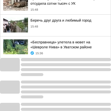
отсудила сотни тысяч с УК
15:48
Беречь друг друга и любимый город
15:48
«Бесправница» улетела в кювет на
«Шевроле Нива» в Уватском районе
15:36