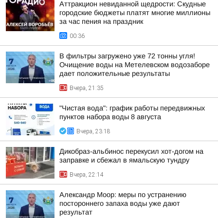
Аттракцион невиданной щедрости: Скудные
городские бюджеты платят многие миллионы
за час пения на праздник
00:36
В фильтры загружено уже 72 тонны угля!
Очищение воды на Метелевском водозаборе
дает положительные результаты
Вчера, 21:35
"Чистая вода": график работы передвижных
пунктов набора воды 8 августа
Вчера, 23:18
Дикобраз-альбинос перекусил хот-догом на
заправке и сбежал в ямальскую тундру
Вчера, 22:14
Александр Моор: меры по устранению
постороннего запаха воды уже дают
результат