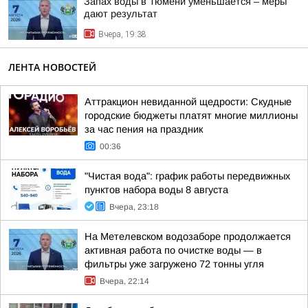
Запах воды в Тюмени уменьшается – меры
дают результат
Вчера, 19:38
ЛЕНТА НОВОСТЕЙ
Аттракцион невиданной щедрости: Скудные
городские бюджеты платят многие миллионы
за час пения на праздник
00:36
"Чистая вода": график работы передвижных
пунктов набора воды 8 августа
Вчера, 23:18
На Метелевском водозаборе продолжается
активная работа по очистке воды — в
фильтры уже загружено 72 тонны угля
Вчера, 22:14