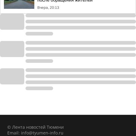
после обращения жителей
Вчера, 20:13
© Лента новостей Тюмени
Email:
info@tyumen-info.ru