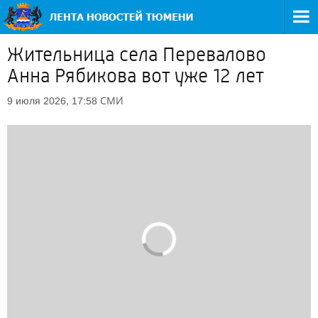
Жительница села Перевалово
Анна Рябикова вот уже 12 лет
СМИ
9 июля 2026, 17:58