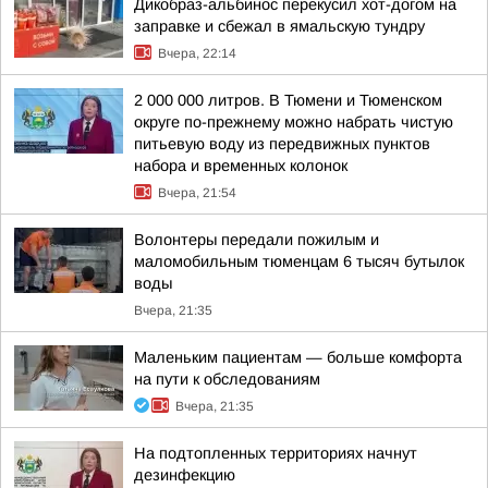
Дикобраз-альбинос перекусил хот-догом на
заправке и сбежал в ямальскую тундру
Вчера, 22:14
2 000 000 литров. В Тюмени и Тюменском
округе по-прежнему можно набрать чистую
питьевую воду из передвижных пунктов
набора и временных колонок
Вчера, 21:54
Волонтеры передали пожилым и
маломобильным тюменцам 6 тысяч бутылок
воды
Вчера, 21:35
Маленьким пациентам — больше комфорта
на пути к обследованиям
Вчера, 21:35
На подтопленных территориях начнут
дезинфекцию