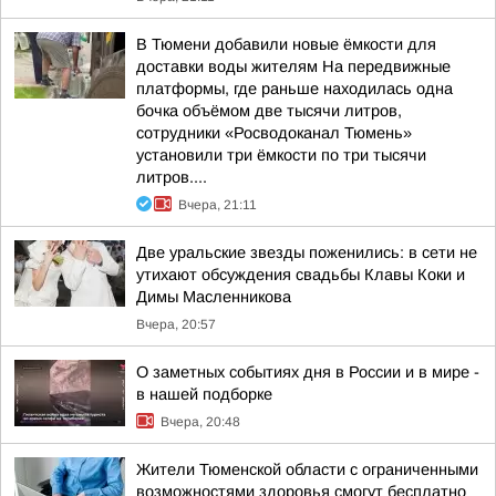
В Тюмени добавили новые ёмкости для
доставки воды жителям На передвижные
платформы, где раньше находилась одна
бочка объёмом две тысячи литров,
сотрудники «Росводоканал Тюмень»
установили три ёмкости по три тысячи
литров....
Вчера, 21:11
Две уральские звезды поженились: в сети не
утихают обсуждения свадьбы Клавы Коки и
Димы Масленникова
Вчера, 20:57
О заметных событиях дня в России и в мире -
в нашей подборке
Вчера, 20:48
Жители Тюменской области с ограниченными
возможностями здоровья смогут бесплатно