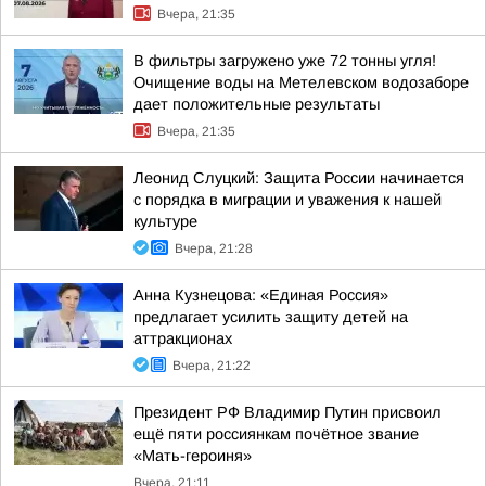
Вчера, 21:35
В фильтры загружено уже 72 тонны угля!
Очищение воды на Метелевском водозаборе
дает положительные результаты
Вчера, 21:35
Леонид Слуцкий: Защита России начинается
с порядка в миграции и уважения к нашей
культуре
Вчера, 21:28
Анна Кузнецова: «Единая Россия»
предлагает усилить защиту детей на
аттракционах
Вчера, 21:22
Президент РФ Владимир Путин присвоил
ещё пяти россиянкам почётное звание
«Мать-героиня»
Вчера, 21:11