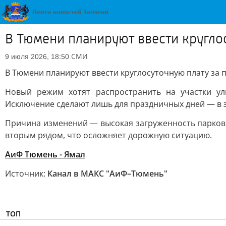
В Тюмени планируют ввести кругло
СМИ
9 июля 2026, 18:50
В Тюмени планируют ввести круглосуточную плату за п
Новый режим хотят распространить на участки ули
Исключение сделают лишь для праздничных дней — в э
Причина изменений — высокая загруженность парков
вторым рядом, что осложняет дорожную ситуацию.
АиФ Тюмень - Ямал
Источник:
Канал в МАКС "АиФ–Тюмень"
ТОП