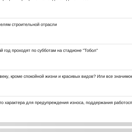
телям строительной отрасли
й год проходят по субботам на стадионе "Тобол"
веку, кроме спокойной жизни и красивых видов? Или все значим
его характера для предупреждения износа, поддержания работос