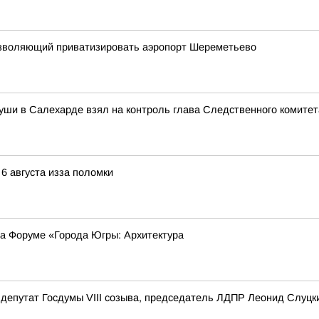
 позволяющий приватизировать аэропорт Шереметьево
уши в Салехарде взял на контроль глава Следственного комите
 6 августа изза поломки
на Форуме «Города Югры: Архитектура
депутат Госдумы VIII созыва, председатель ЛДПР Леонид Слуцк