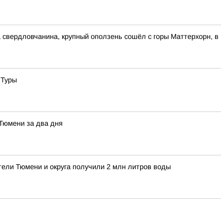
свердловчанина, крупный оползень сошёл с горы Маттерхорн, в
 Туры
 Тюмени за два дня
тели Тюмени и округа получили 2 млн литров воды