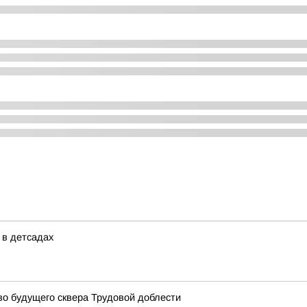
 в детсадах
о будущего сквера Трудовой доблести