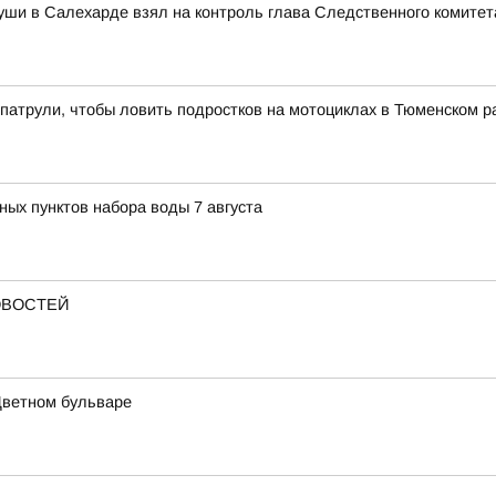
уши в Салехарде взял на контроль глава Следственного комитет
патрули, чтобы ловить подростков на мотоциклах в Тюменском р
ных пунктов набора воды 7 августа
ОВОСТЕЙ
Цветном бульваре