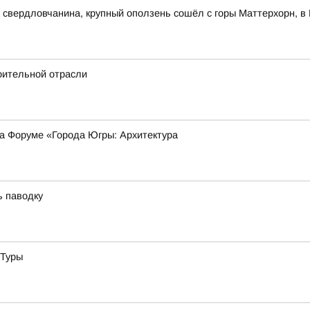
свердловчанина, крупный оползень сошёл с горы Маттерхорн, в 
оительной отрасли
на Форуме «Города Югры: Архитектура
ь паводку
 Туры