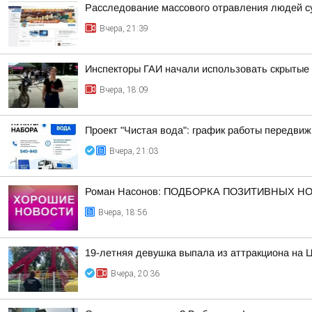
Расследование массового отравления людей с
Вчера, 21:39
Инспекторы ГАИ начали использовать скрытые 
Вчера, 18:09
Проект "Чистая вода": график работы передвиж
Вчера, 21:03
Роман Насонов: ПОДБОРКА ПОЗИТИВНЫХ Н
Вчера, 18:56
19-летняя девушка выпала из аттракциона на 
Вчера, 20:36