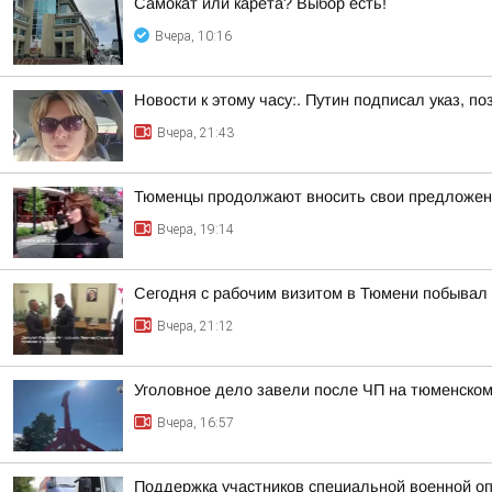
Самокат или карета? Выбор есть!
Вчера, 10:16
Новости к этому часу:. Путин подписал указ,
Вчера, 21:43
Тюменцы продолжают вносить свои предложен
Вчера, 19:14
Сегодня с рабочим визитом в Тюмени побывал 
Вчера, 21:12
Уголовное дело завели после ЧП на тюменском
Вчера, 16:57
Поддержка участников специальной военной оп