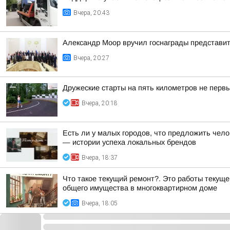
Вчера, 20:43
Александр Моор вручил госнаграды представи
Вчера, 20:27
Дружеские старты на пять километров не первы
Вчера, 20:18
Есть ли у малых городов, что предложить чело
— истории успеха локальных брендов
Вчера, 18:37
Что такое текущий ремонт?. Это работы текущ
общего имущества в многоквартирном доме
Вчера, 18:05