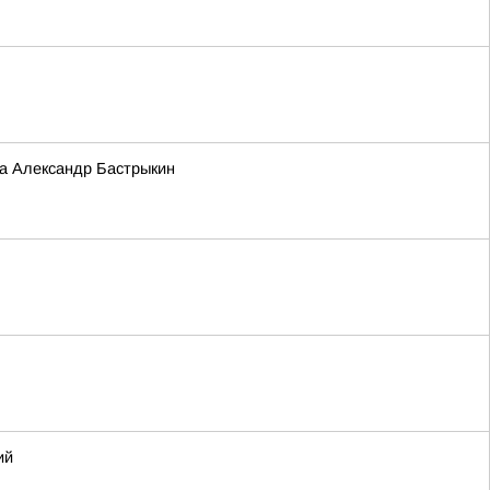
та Александр Бастрыкин
ий