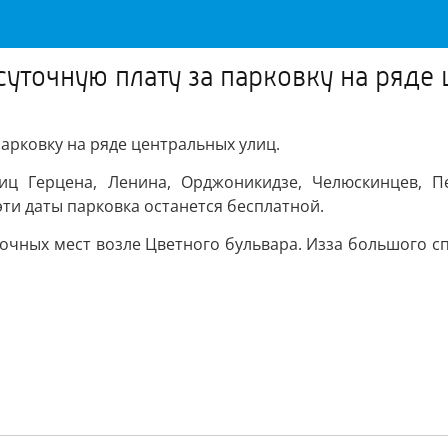
суточную плату за парковку на ряде
арковку на ряде центральных улиц.
ц Герцена, Ленина, Орджоникидзе, Челюскинцев, Пе
ти даты парковка останется бесплатной.
очных мест возле Цветного бульвара. Изза большого с