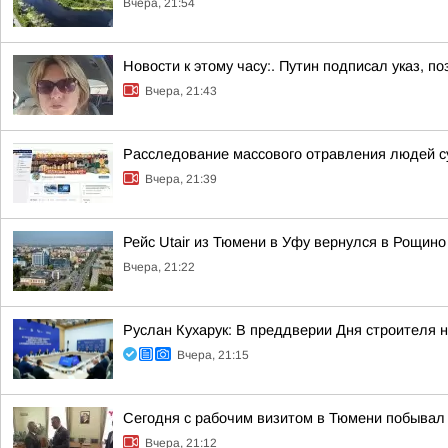
Вчера, 21:54
Новости к этому часу:. Путин подписал указ,
Вчера, 21:43
Расследование массового отравления людей с
Вчера, 21:39
Рейс Utair из Тюмени в Уфу вернулся в Рощино
Вчера, 21:22
Руслан Кухарук: В преддверии Дня строителя 
Вчера, 21:15
Сегодня с рабочим визитом в Тюмени побывал 
Вчера, 21:12