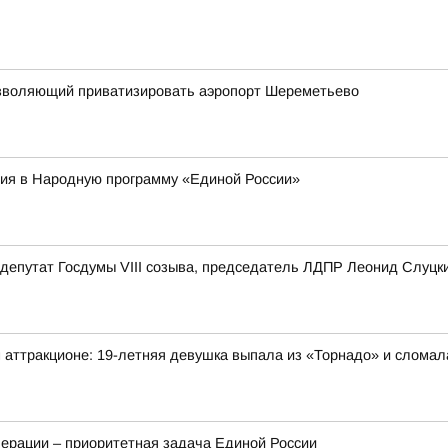
 позволяющий приватизировать аэропорт Шереметьево
ия в Народную программу «Единой России»
депутат Госдумы VIII созыва, председатель ЛДПР Леонид Слуцк
 аттракционе: 19-летняя девушка выпала из «Торнадо» и сломал
ерации – приоритетная задача Единой России