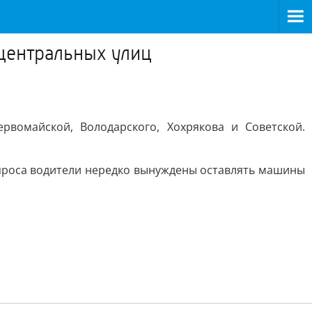
 центральных улиц
рвомайской, Володарского, Хохрякова и Советской.
проса водители нередко вынуждены оставлять машины