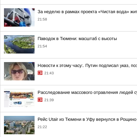
За неделю в рамках проекта «Чистая вода» жи
21:58
Паводок в Тюмени: масштаб с высоты
21:54
Новости к этому часу:. Путин подписал указ,
21:43
Расследование массового отравления людей с
21:39
Рейс Utair из Тюмени в Уфу вернулся в Рощино
21:22