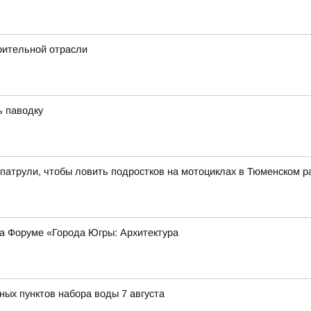
оительной отрасли
ь паводку
патрули, чтобы ловить подростков на мотоциклах в Тюменском р
на Форуме «Города Югры: Архитектура
ных пунктов набора воды 7 августа