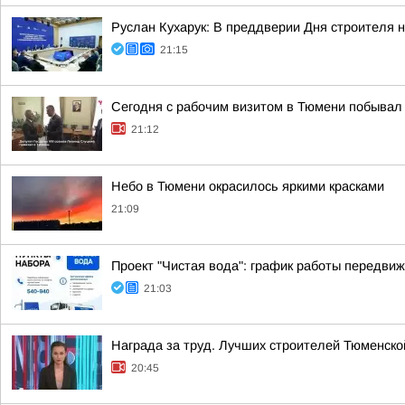
Руслан Кухарук: В преддверии Дня строителя 
21:15
Сегодня с рабочим визитом в Тюмени побывал 
21:12
Небо в Тюмени окрасилось яркими красками
21:09
Проект "Чистая вода": график работы передвиж
21:03
Награда за труд. Лучших строителей Тюменск
20:45