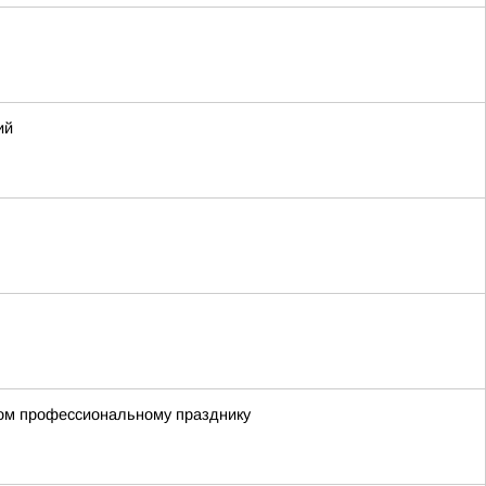
ий
ном профессиональному празднику