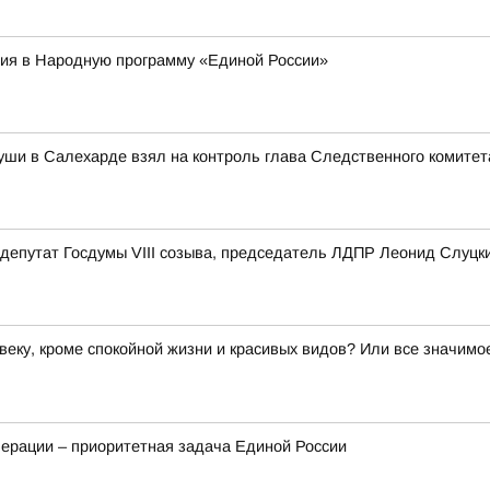
ия в Народную программу «Единой России»
уши в Салехарде взял на контроль глава Следственного комитет
депутат Госдумы VIII созыва, председатель ЛДПР Леонид Слуцк
веку, кроме спокойной жизни и красивых видов? Или все значим
ерации – приоритетная задача Единой России