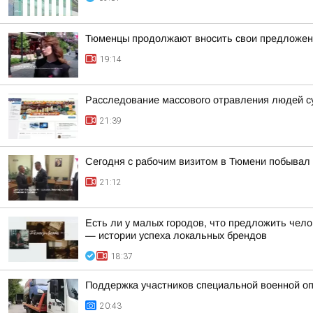
Тюменцы продолжают вносить свои предложен
19:14
Расследование массового отравления людей с
21:39
Сегодня с рабочим визитом в Тюмени побывал 
21:12
Есть ли у малых городов, что предложить чело
— истории успеха локальных брендов
18:37
Поддержка участников специальной военной оп
20:43