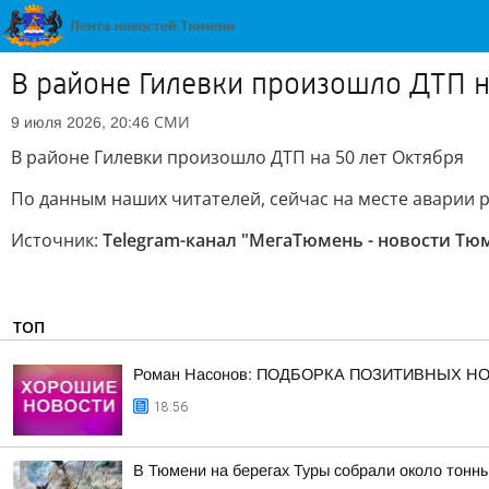
В районе Гилевки произошло ДТП н
СМИ
9 июля 2026, 20:46
В районе Гилевки произошло ДТП на 50 лет Октября
По данным наших читателей, сейчас на месте аварии 
Источник:
Telegram-канал "МегаТюмень - новости Тю
ТОП
Роман Насонов: ПОДБОРКА ПОЗИТИВНЫХ Н
18:56
В Тюмени на берегах Туры собрали около тонн