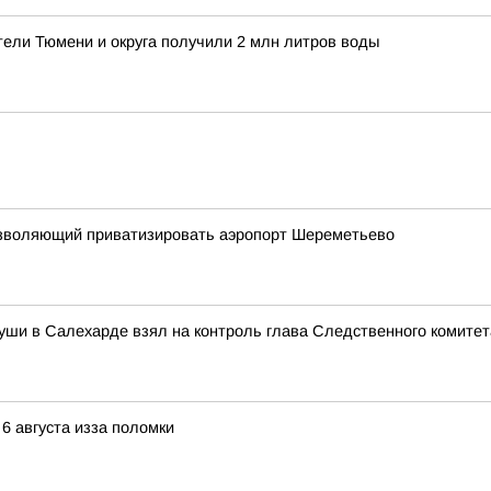
тели Тюмени и округа получили 2 млн литров воды
 позволяющий приватизировать аэропорт Шереметьево
уши в Салехарде взял на контроль глава Следственного комите
 6 августа изза поломки