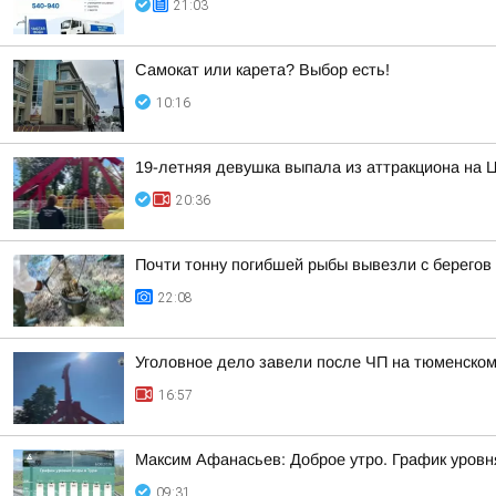
21:03
Самокат или карета? Выбор есть!
10:16
19-летняя девушка выпала из аттракциона на 
20:36
Почти тонну погибшей рыбы вывезли с берегов
22:08
Уголовное дело завели после ЧП на тюменском
16:57
Максим Афанасьев: Доброе утро. График уровн
09:31