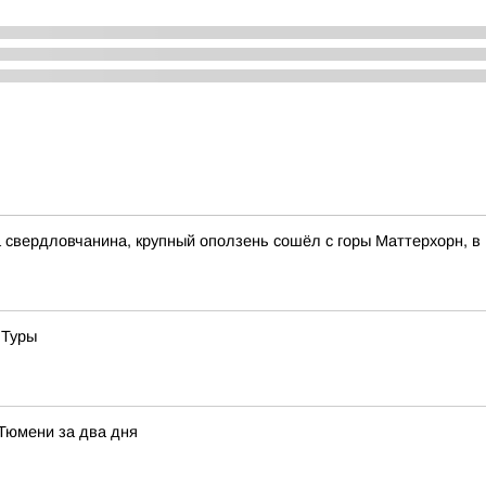
свердловчанина, крупный оползень сошёл с горы Маттерхорн, в
 Туры
 Тюмени за два дня