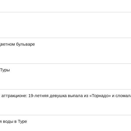
Цветном бульваре
 Туры
 аттракционе: 19-летняя девушка выпала из «Торнадо» и сломал
я воды в Туре