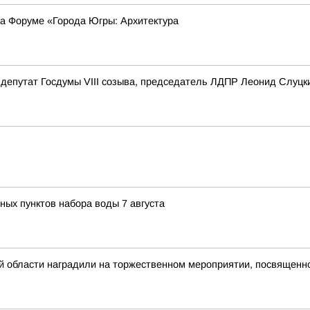
на Форуме «Города Югры: Архитектура
депутат Госдумы VIII созыва, председатель ЛДПР Леонид Слуцк
ных пунктов набора воды 7 августа
ой области наградили на торжественном мероприятии, посвящен