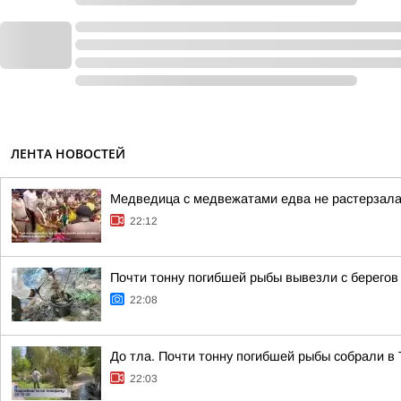
ЛЕНТА НОВОСТЕЙ
Медведица с медвежатами едва не растерзала 
22:12
Почти тонну погибшей рыбы вывезли с берегов
22:08
До тла. Почти тонну погибшей рыбы собрали в
22:03