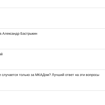
а Александр Бастрыкин
ий
ое случается только за МКАДом? Лучший ответ на эти вопросы