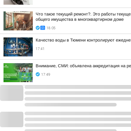
Что такое текущий ремонт?. Это работы текущ
общего имущества в многоквартирном доме
18:05
Качество воды в Тюмени контролируют ежедне
17:41
Внимание, СМИ: объявлена аккредитация на р
17:49