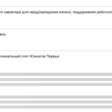
его характера для предупреждения износа, поддержания работос
вно
егиональный слет Юннатов Первых