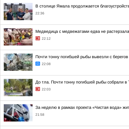
В столице Ямала продолжается благоустройств
22:36
Медведица с медвежатами едва не растерзала 
22:12
Почти тонну погибшей рыбы вывезли с берегов
22:08
До тла. Почти тонну погибшей рыбы собрали в
22:03
За неделю в рамках проекта «Чистая вода» жи
21:58