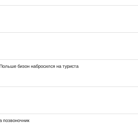
Польше бизон набросился на туриста
а позвоночник