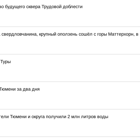
о будущего сквера Трудовой доблести
свердловчанина, крупный оползень сошёл с горы Маттерхорн, в
 Туры
 Тюмени за два дня
тели Тюмени и округа получили 2 млн литров воды