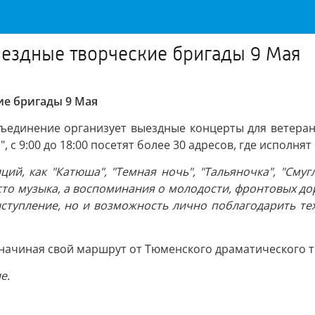
ыездные творческие бригады 9 Мая
ие бригады 9 Мая
ъединение организует выездные концерты для ветеран
 с 9:00 до 18:00 посетят более 30 адресов, где исполн
й, как "Катюша", "Темная ночь", "Тальяночка", "Смуг
осто музыка, а воспоминания о молодости, фронтовых до
ыступление, но и возможность лично поблагодарить те
 начиная свой маршрут от Тюменского драматического т
е.