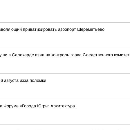
 позволяющий приватизировать аэропорт Шереметьево
уши в Салехарде взял на контроль глава Следственного комите
 6 августа изза поломки
на Форуме «Города Югры: Архитектура