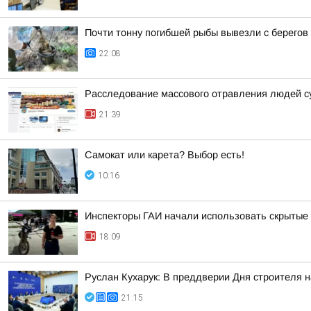
Почти тонну погибшей рыбы вывезли с берегов
22:08
Расследование массового отравления людей с
21:39
Самокат или карета? Выбор есть!
10:16
Инспекторы ГАИ начали использовать скрытые 
18:09
Руслан Кухарук: В преддверии Дня строителя 
21:15