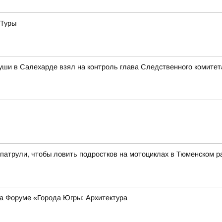
 Туры
уши в Салехарде взял на контроль глава Следственного комитет
патрули, чтобы ловить подростков на мотоциклах в Тюменском р
на Форуме «Города Югры: Архитектура