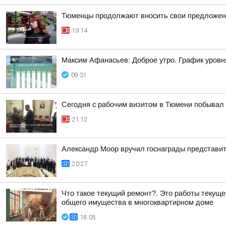
Тюменцы продолжают вносить свои предложен
19:14
Максим Афанасьев: Доброе утро. График уровн
09:31
Сегодня с рабочим визитом в Тюмени побывал 
21:12
Александр Моор вручил госнаграды представи
20:27
Что такое текущий ремонт?. Это работы текущ
общего имущества в многоквартирном доме
18:05