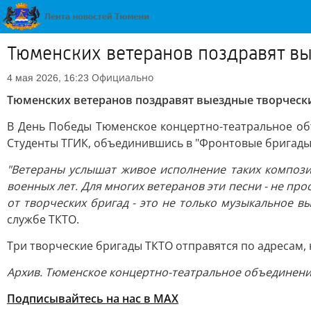
Тюменских ветеранов поздравят в
Официально
4 мая 2026, 16:23
Тюменских ветеранов поздравят выездные творческ
В День Победы Тюменское концертно-театральное об
Студенты ТГИК, объединившись в "Фронтовые бригады",
"Ветераны услышат живое исполнение таких композици
военных лет. Для многих ветеранов эти песни - не пр
от творческих бригад - это не только музыкальное в
службе ТКТО.
Три творческие бригады ТКТО отправятся по адресам,
Архив. Тюменское концертно-театральное объединени
Подписывайтесь на нас в МАХ