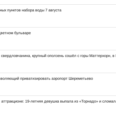
ных пунктов набора воды 7 августа
Цветном бульваре
свердловчанина, крупный оползень сошёл с горы Маттерхорн, в 
 позволяющий приватизировать аэропорт Шереметьево
 аттракционе: 19-летняя девушка выпала из «Торнадо» и сломал