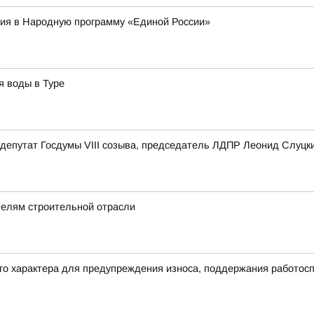
ия в Народную программу «Единой России»
я воды в Туре
депутат Госдумы VIII созыва, председатель ЛДПР Леонид Слуцк
телям строительной отрасли
его характера для предупреждения износа, поддержания работос