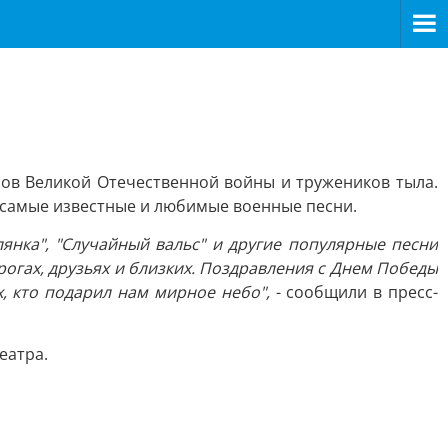
ов Великой Отечественной войны и тружеников тыла.
ят самые известные и любимые военные песни.
лянка", "Случайный вальс" и другие популярные песни
рогах, друзьях и близких. Поздравления с Днем Победы
х, кто подарил нам мирное небо",
- сообщили в пресс-
еатра.