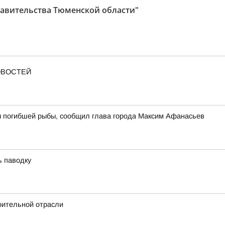
авительства Тюменской области"
ОВОСТЕЙ
ы погибшей рыбы, сообщил глава города Максим Афанасьев
ь паводку
оительной отрасли