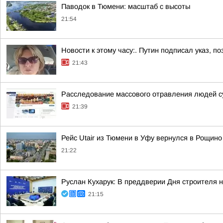
Паводок в Тюмени: масштаб с высоты
21:54
Новости к этому часу:. Путин подписал указ,
21:43
Расследование массового отравления людей с
21:39
Рейс Utair из Тюмени в Уфу вернулся в Рощино
21:22
Руслан Кухарук: В преддверии Дня строителя 
21:15