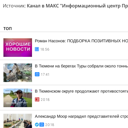
Источник:
Канал в МАКС "Информационный центр Пр
ТОП
Роман Насонов: ПОДБОРКА ПОЗИТИВНЫХ Н
18:56
В Тюмени на берегах Туры собрали около тонн
17:41
В Тюменском округе продолжают противостоят
20:18
Александр Моор наградил представителей стр
20:18