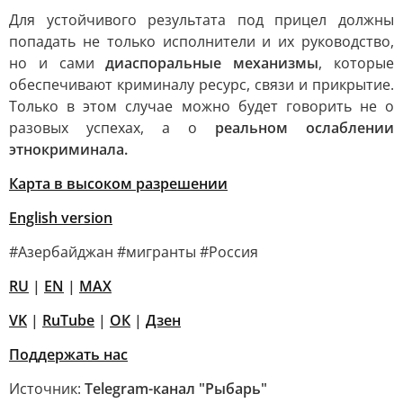
Для устойчивого результата под прицел должны
попадать не только исполнители и их руководство,
но и сами
диаспоральные механизмы
, которые
обеспечивают криминалу ресурс, связи и прикрытие.
Только в этом случае можно будет говорить не о
разовых успехах, а о
реальном ослаблении
этнокриминала.
Карта в высоком разрешении
English version
#Азербайджан #мигранты #Россия
RU
|
EN
|
MAX
VK
|
RuTube
|
ОК
|
Дзен
Поддержать нас
Источник:
Telegram-канал "Рыбарь"