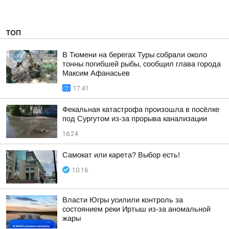
ТОП
В Тюмени на берегах Туры собрали около
тонны погибшей рыбы, сообщил глава города
Максим Афанасьев
17:41
Фекальная катастрофа произошла в посёлке
под Сургутом из-за прорыва канализации
16:24
Самокат или карета? Выбор есть!
10:16
Власти Югры усилили контроль за
состоянием реки Иртыш из-за аномальной
жары