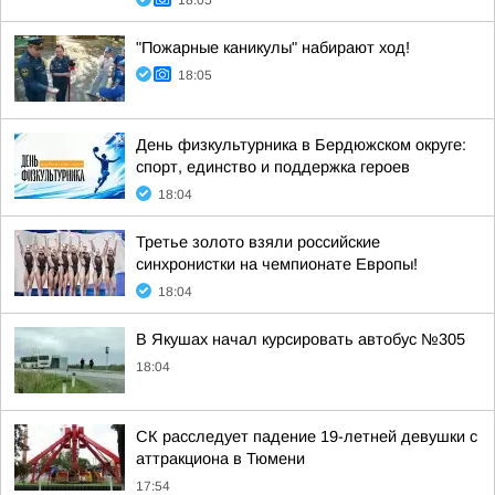
18:05
"Пожарные каникулы" набирают ход!
18:05
День физкультурника в Бердюжском округе:
спорт, единство и поддержка героев
18:04
Третье золото взяли российские
синхронистки на чемпионате Европы!
18:04
В Якушах начал курсировать автобус №305
18:04
СК расследует падение 19-летней девушки с
аттракциона в Тюмени
17:54