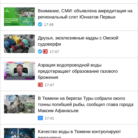
Внимание, СМИ: объявлена аккредитация на
региональный слет Юннатов Первых
17:49
Друзья, эксклюзивные кадры с Омской
судоверфи
17:47
Аэрация водопроводной воды
предотвращает образование газового
брожения
17:47
В Тюмени на берегах Туры собрали около
тонны погибшей рыбы, сообщил глава города
Максим Афанасьев
17:41
Качество воды в Тюмени контролируют
ежедневно