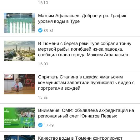
16:10
Максим Афанасьев: Доброе утро. График
уровня воды в Туре
09:31
В Тюмени с берега реки Туре собрали тонну
мертвой рыбы, погибшей из-за паводка,
сообщил глава города Максим Афанасьев
16:00
Спрятать Сталина в шкафу: ямальским
коммунистам запретили публиковать видео с
портретами вождей
15:38
Внимание, СМИ: объявлена аккредитация на
региональный слет Юннатов Первых
17:49
Качество воды в Тюмени контролируют