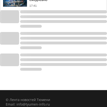
17:41
© Лента новостей Тюмени
Email:
info@tyumen-info.ru