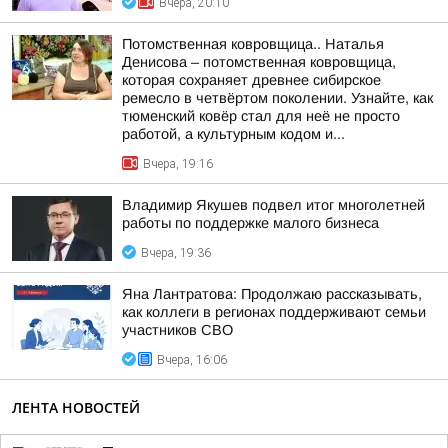
Вчера, 20:10
Потомственная ковровщица.. Наталья
Денисова – потомственная ковровщица,
которая сохраняет древнее сибирское
ремесло в четвёртом поколении. Узнайте, как
тюменский ковёр стал для неё не просто
работой, а культурным кодом и...
Вчера, 19:16
Владимир Якушев подвел итог многолетней
работы по поддержке малого бизнеса
Вчера, 19:36
Яна Лантратова: Продолжаю рассказывать,
как коллеги в регионах поддерживают семьи
участников СВО
Вчера, 16:06
ЛЕНТА НОВОСТЕЙ