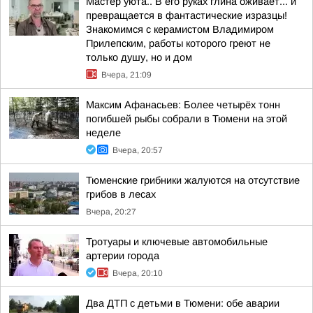
Мастер уюта.. В его руках глина оживает... и
превращается в фантастические изразцы!
Знакомимся с керамистом Владимиром
Прилепским, работы которого греют не
только душу, но и дом
Вчера, 21:09
Максим Афанасьев: Более четырёх тонн
погибшей рыбы собрали в Тюмени на этой
неделе
Вчера, 20:57
Тюменские грибники жалуются на отсутствие
грибов в лесах
Вчера, 20:27
Тротуары и ключевые автомобильные
артерии города
Вчера, 20:10
Два ДТП с детьми в Тюмени: обе аварии