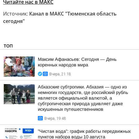
Читайте нас в МАКС
Источник:
Канал в МАКС "Тюменская область
сегодня"
ТОП
Максим Афанасьев: Сегодня — День
коренных народов мира
Вчера, 21:18
Абхазские субтропики. Абхазия — одно из
немногих государств, где российский рубль
является официальной валютой, а
субтропическая природа удивляет даже
искушенных путешественников
Вчера, 19:48
"Чистая вода": график работы передвижных
пунктов набора воды 10 августа