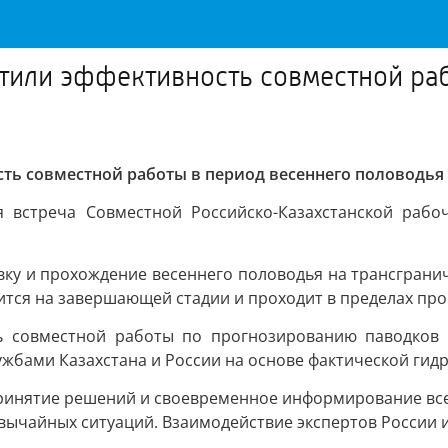
етили эффективность совместной ра
сть совместной работы в период весеннего половодья
 встреча Совместной Российско-Казахстанской рабо
ку и прохождение весеннего половодья на трансграничн
ится на завершающей стадии и проходит в пределах про
ть совместной работы по прогнозированию паводков 
жбами Казахстана и России на основе фактической гидр
ринятие решений и своевременное информирование все
ычайных ситуаций. Взаимодействие экспертов России и