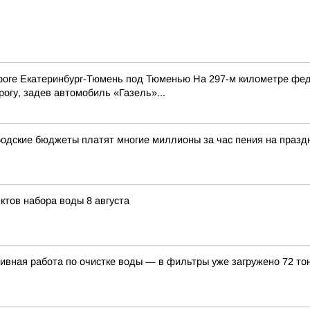
оге Екатеринбург-Тюмень под Тюменью На 297-м километре фе
огу, задев автомобиль «Газель»...
одские бюджеты платят многие миллионы за час пения на празд
ктов набора воды 8 августа
вная работа по очистке воды — в фильтры уже загружено 72 то