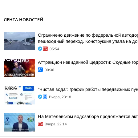
ЛЕНТА НОВОСТЕЙ
Ограничено движение по федеральной автодор
пешеходный переход. Конструкция упала на дор
05:54
Аттракцион невиданной щедрости: Скудные гор
00:36
"Чистая вода": график работы передвижных пун
Вчера, 23:18
На Метелевском водозаборе продолжается акти
Вчера, 22:14