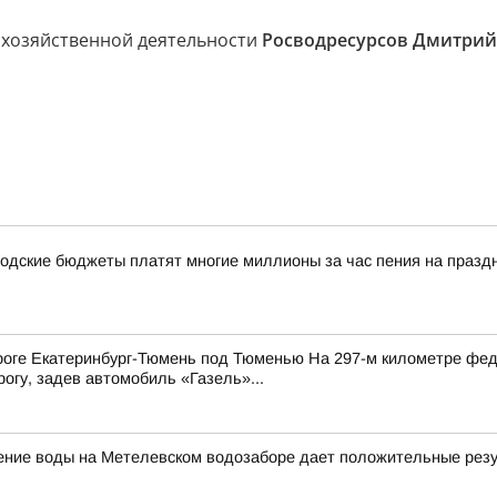
охозяйственной деятельности
Росводресурсов Дмитрий
одские бюджеты платят многие миллионы за час пения на празд
оге Екатеринбург-Тюмень под Тюменью На 297-м километре фед
огу, задев автомобиль «Газель»...
щение воды на Метелевском водозаборе дает положительные рез