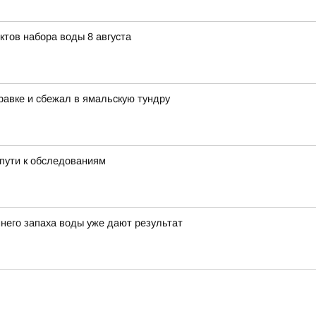
ктов набора воды 8 августа
равке и сбежал в ямальскую тундру
пути к обследованиям
него запаха воды уже дают результат