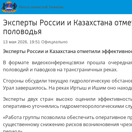
Эксперты России и Казахстана отм
половодья
Официально
13 мая 2026, 19:51
Эксперты России и Казахстана отметили эффективно
В формате видеоконференцсвязи прошла очередная
половодий и паводков на трансграничных реках.
Стороны обсудили текущую гидрологическую обстанов
Урал завершилось. На реках Иртыш и Ишим оно наход
Эксперты двух стран высоко оценили эффективнос
оперативно уточнялись гидрометеорологическими слу
«Работа группы позволила обеспечить оперативное п
существенному снижению рисков возникновения чрезв
период»,