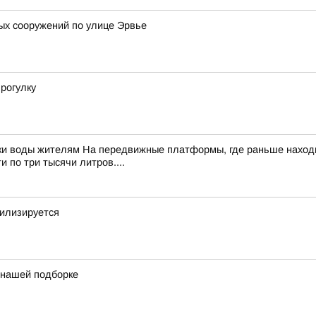
ых сооружений по улице Эрвье
рогулку
ки воды жителям На передвижные платформы, где раньше находи
 по три тысячи литров....
билизируется
в нашей подборке