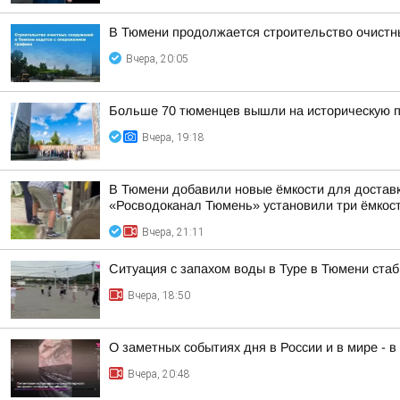
В Тюмени продолжается строительство очистн
Вчера, 20:05
Больше 70 тюменцев вышли на историческую п
Вчера, 19:18
В Тюмени добавили новые ёмкости для достав
«Росводоканал Тюмень» установили три ёмкости
Вчера, 21:11
Ситуация с запахом воды в Туре в Тюмени ста
Вчера, 18:50
О заметных событиях дня в России и в мире - 
Вчера, 20:48