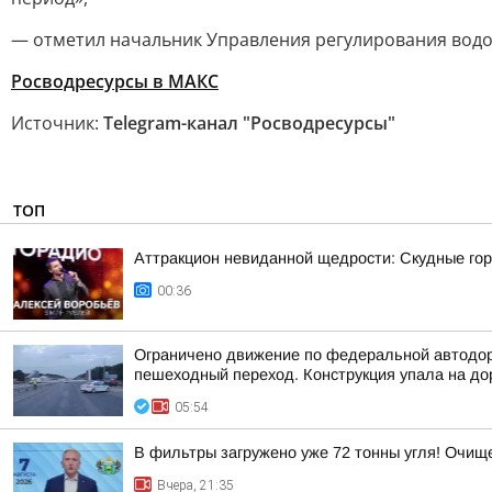
— отметил начальник Управления регулирования вод
Росводресурсы в МАКС
Источник:
Telegram-канал "Росводресурсы"
ТОП
Аттракцион невиданной щедрости: Скудные гор
00:36
Ограничено движение по федеральной автодор
пешеходный переход. Конструкция упала на дор
05:54
В фильтры загружено уже 72 тонны угля! Очи
Вчера, 21:35