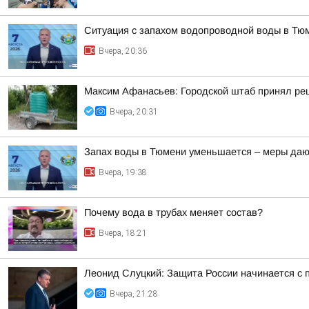
Ситуация с запахом водопроводной воды в Тю
Вчера, 20:36
Максим Афанасьев: Городской штаб принял реш
Вчера, 20:31
Запах воды в Тюмени уменьшается – меры даю
Вчера, 19:38
Почему вода в трубах меняет состав?
Вчера, 18:21
Леонид Слуцкий: Защита России начинается с п
Вчера, 21:28