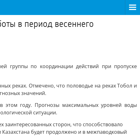
боты в период весеннего
чей группы по координации действий при пропуске
ых реках. Отмечено, что половодье на реках Тобол и
гнозных значений.
в этом году. Прогнозы максимальных уровней воды
ологической ситуации.
х заинтересованных сторон, что способствовало
 Казахстана будет продолжено и в межпаводковый