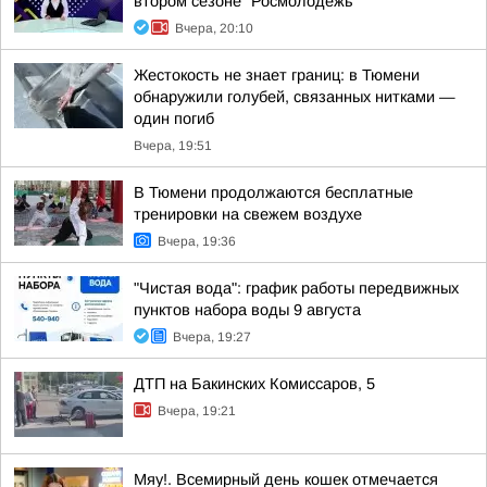
втором сезоне "Росмолодежь
Вчера, 20:10
Жестокость не знает границ: в Тюмени
обнаружили голубей, связанных нитками —
один погиб
Вчера, 19:51
В Тюмени продолжаются бесплатные
тренировки на свежем воздухе
Вчера, 19:36
"Чистая вода": график работы передвижных
пунктов набора воды 9 августа
Вчера, 19:27
ДТП на Бакинских Комиссаров, 5
Вчера, 19:21
Мяу!. Всемирный день кошек отмечается