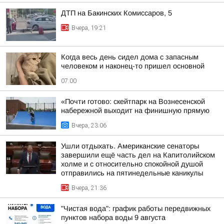
ДТП на Бакинских Комиссаров, 5
Вчера, 19:21
Когда весь день сидел дома с запасным
человеком и наконец-то пришел основной
07:00
«Почти готово: скейтпарк на Вознесенской
набережной выходит на финишную прямую
Вчера, 23:06
Ушли отдыхать. Американские сенаторы
завершили ещё часть дел на Капитолийском
холме и с относительно спокойной душой
отправились на пятинедельные каникулы
Вчера, 21:36
"Чистая вода": график работы передвижных
пунктов набора воды 9 августа