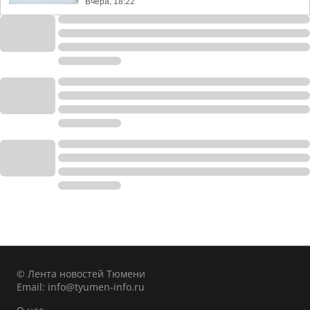
Вчера, 18:22
© Лента новостей Тюмени
Email:
info@tyumen-info.ru