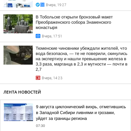
Вчера, 19:27
В Тобольске открыли бронзовый макет
Преображенского собора Знаменского
монастыря
Вчера, 17:51
Тюменские чиновники убеждали жителей, что
вода безопасна, — те не поверили, скинулись
на экспертизу и нашли превышение железа в
3,3 раза, марганца в 2,3 и мутности — почти в
2,7
Вчера, 14:23
ЛЕНТА НОВОСТЕЙ
9 августа циклонический вихрь, отметившись
в Западной Сибири ливнями и грозами,
уйдет за границы региона
07:30