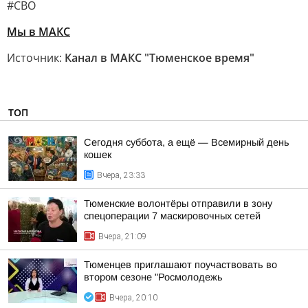
#СВО
Мы в MAКС
Источник:
Канал в МАКС "Тюменское время"
ТОП
Сегодня суббота, а ещё — Всемирный день
кошек
Вчера, 23:33
Тюменские волонтёры отправили в зону
спецоперации 7 маскировочных сетей
Вчера, 21:09
Тюменцев приглашают поучаствовать во
втором сезоне "Росмолодежь
Вчера, 20:10