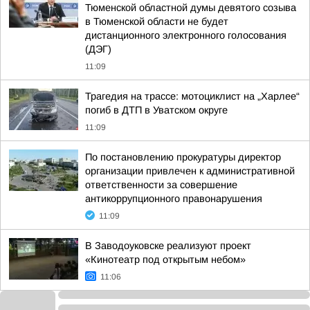
Тюменской областной думы девятого созыва
в Тюменской области не будет
дистанционного электронного голосования
(ДЭГ)
11:09
Трагедия на трассе: мотоциклист на „Харлее“
погиб в ДТП в Уватском округе
11:09
По постановлению прокуратуры директор
организации привлечен к административной
ответственности за совершение
антикоррупционного правонарушения
11:09
В Заводоуковске реализуют проект
«Кинотеатр под открытым небом»
11:06