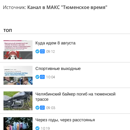
Источник:
Канал в МАКС "Тюменское время"
ТОП
Куда идем 8 августа
09:12
Спортивные выходные
10:04
Челябинский байкер погиб на тюменской
трассе
09:03
Через годы, через расстоянья
10:19