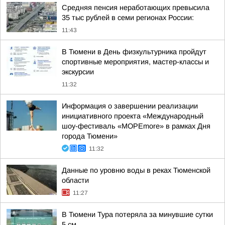
Средняя пенсия неработающих превысила
35 тыс рублей в семи регионах России:
11:43
В Тюмени в День физкультурника пройдут
спортивные мероприятия, мастер-классы и
экскурсии
11:32
Информация о завершении реализации
инициативного проекта «Международный
шоу-фестиваль «МОРЕmore» в рамках Дня
города Тюмени»
11:32
Данные по уровню воды в реках Тюменской
области
11:27
В Тюмени Тура потеряла за минувшие сутки
5 см