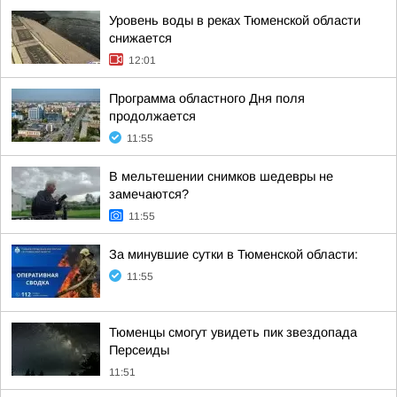
Уровень воды в реках Тюменской области
снижается
12:01
Программа областного Дня поля
продолжается
11:55
В мельтешении снимков шедевры не
замечаются?
11:55
За минувшие сутки в Тюменской области:
11:55
Тюменцы смогут увидеть пик звездопада
Персеиды
11:51