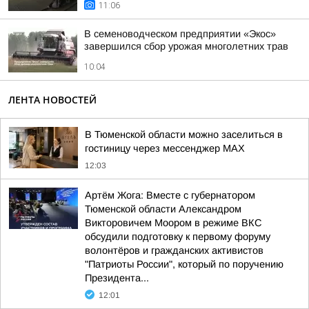
11:06
В семеноводческом предприятии «Экос»
завершился сбор урожая многолетних трав
10:04
ЛЕНТА НОВОСТЕЙ
В Тюменской области можно заселиться в
гостиницу через мессенджер MAX
12:03
Артём Жога: Вместе с губернатором
Тюменской области Александром
Викторовичем Моором в режиме ВКС
обсудили подготовку к первому форуму
волонтёров и гражданских активистов
"Патриоты России", который по поручению
Президента...
12:01