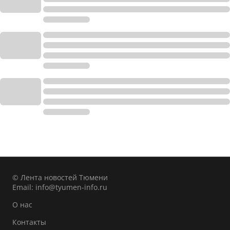
© Лента новостей Тюмени
Email:
info@tyumen-info.ru
О нас
Контакты