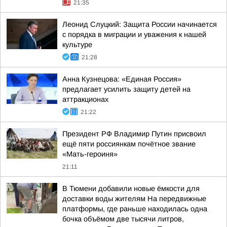
21:35
Леонид Слуцкий: Защита России начинается
с порядка в миграции и уважения к нашей
культуре
21:28
Анна Кузнецова: «Единая Россия»
предлагает усилить защиту детей на
аттракционах
21:22
Президент РФ Владимир Путин присвоил
ещё пяти россиянкам почётное звание
«Мать-героиня»
21:11
В Тюмени добавили новые ёмкости для
доставки воды жителям На передвижные
платформы, где раньше находилась одна
бочка объёмом две тысячи литров,