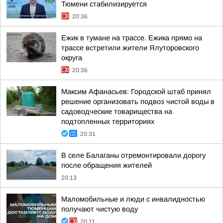
Тюмени стабилизируется
20:36
Ежик в тумане на трассе. Ежика прямо на
трассе встретили жители Ялуторовского
округа
20:36
Максим Афанасьев: Городской штаб принял
решение организовать подвоз чистой воды в
садоводческие товарищества на
подтопленных территориях
20:31
В селе Балаганы отремонтировали дорогу
после обращения жителей
20:13
Маломобильные и люди с инвалидностью
получают чистую воду
20:11