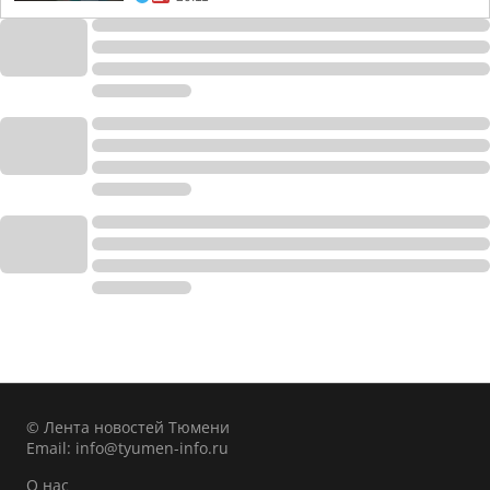
© Лента новостей Тюмени
Email:
info@tyumen-info.ru
О нас