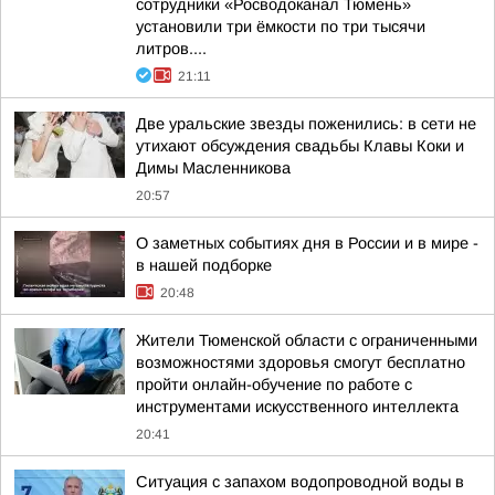
сотрудники «Росводоканал Тюмень»
установили три ёмкости по три тысячи
литров....
21:11
Две уральские звезды поженились: в сети не
утихают обсуждения свадьбы Клавы Коки и
Димы Масленникова
20:57
О заметных событиях дня в России и в мире -
в нашей подборке
20:48
Жители Тюменской области с ограниченными
возможностями здоровья смогут бесплатно
пройти онлайн-обучение по работе с
инструментами искусственного интеллекта
20:41
Ситуация с запахом водопроводной воды в