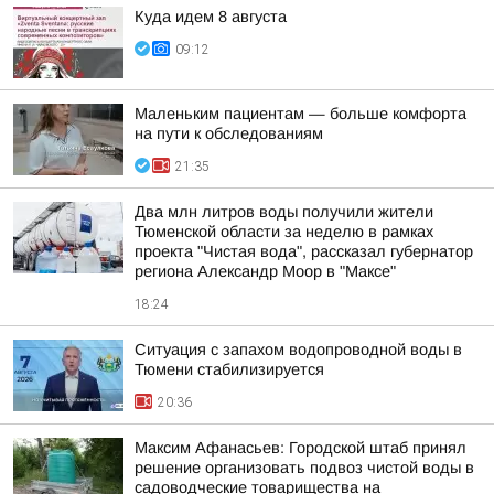
Куда идем 8 августа
09:12
Маленьким пациентам — больше комфорта
на пути к обследованиям
21:35
Два млн литров воды получили жители
Тюменской области за неделю в рамках
проекта "Чистая вода", рассказал губернатор
региона Александр Моор в "Максе"
18:24
Ситуация с запахом водопроводной воды в
Тюмени стабилизируется
20:36
Максим Афанасьев: Городской штаб принял
решение организовать подвоз чистой воды в
садоводческие товарищества на